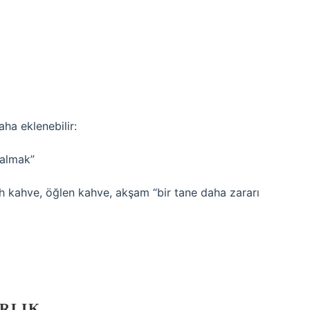
aha eklenebilir:
 almak”
kahve, öğlen kahve, akşam “bir tane daha zararı
ARLIK