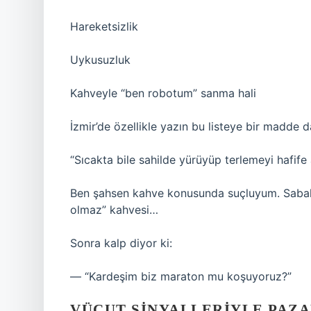
Hareketsizlik
Uykusuzluk
Kahveyle “ben robotum” sanma hali
İzmir’de özellikle yazın bu listeye bir madde d
“Sıcakta bile sahilde yürüyüp terlemeyi hafife
Ben şahsen kahve konusunda suçluyum. Sabah 
olmaz” kahvesi…
Sonra kalp diyor ki:
— “Kardeşim biz maraton mu koşuyoruz?”
VÜCUT SINYALLERIYLE PAZ