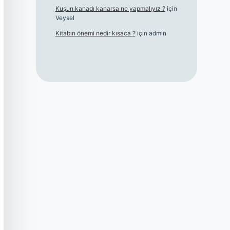
Kuşun kanadı kanarsa ne yapmalıyız ?
için
Veysel
Kitabın önemi nedir kısaca ?
için
admin