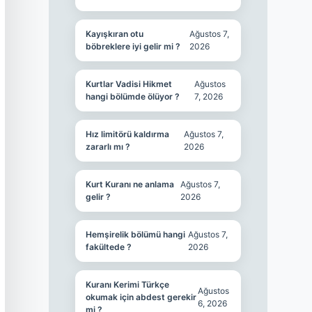
Kayışkıran otu
Ağustos 7,
böbreklere iyi gelir mi ?
2026
Kurtlar Vadisi Hikmet
Ağustos
hangi bölümde ölüyor ?
7, 2026
Hız limitörü kaldırma
Ağustos 7,
zararlı mı ?
2026
Kurt Kuranı ne anlama
Ağustos 7,
gelir ?
2026
Hemşirelik bölümü hangi
Ağustos 7,
fakültede ?
2026
Kuranı Kerimi Türkçe
Ağustos
okumak için abdest gerekir
6, 2026
mi ?