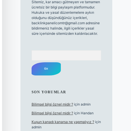
Sitemiz, kar amacı gütmeyen ve tamamen
ücretsiz bir bilgi paylaşım platformudur.
Hukuka ve yasal düzenlemelere aykırı
olduğunu düşündüğünüz içerikleri,
backlinkpanelicomtr@gmail.com
adresine
bildirmeniz halinde, ilgili içerikler yasal
süre içerisinde sitemizden kaldırılacaktır.
Arama
SON YORUMLAR
Bilimsel bilgi öznel midir ?
için
admin
Bilimsel bilgi öznel midir ?
için
Handan
Kuşun kanadı kanarsa ne yapmalıyız ?
için
admin