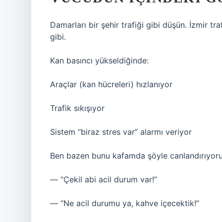
Damarları bir şehir trafiği gibi düşün. İzmir t
gibi.
Kan basıncı yükseldiğinde:
Araçlar (kan hücreleri) hızlanıyor
Trafik sıkışıyor
Sistem “biraz stres var” alarmı veriyor
Ben bazen bunu kafamda şöyle canlandırıyorum:
— “Çekil abi acil durum var!”
— “Ne acil durumu ya, kahve içecektik!”