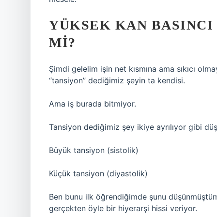
YÜKSEK KAN BASINCI 
MI?
Şimdi gelelim işin net kısmına ama sıkıcı olm
“tansiyon” dediğimiz şeyin ta kendisi.
Ama iş burada bitmiyor.
Tansiyon dediğimiz şey ikiye ayrılıyor gibi düş
Büyük tansiyon (sistolik)
Küçük tansiyon (diyastolik)
Ben bunu ilk öğrendiğimde şunu düşünmüştüm:
gerçekten öyle bir hiyerarşi hissi veriyor.