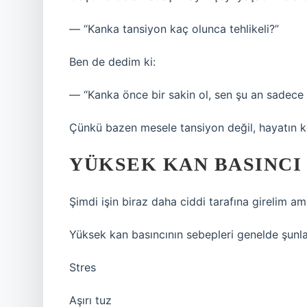
— “Kanka tansiyon kaç olunca tehlikeli?”
Ben de dedim ki:
— “Kanka önce bir sakin ol, sen şu an sadece 
Çünkü bazen mesele tansiyon değil, hayatın k
YÜKSEK KAN BASINCI
Şimdi işin biraz daha ciddi tarafına girelim a
Yüksek kan basıncının sebepleri genelde şunla
Stres
Aşırı tuz