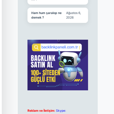
Ham hum şaralop ne
Ağustos 6,
demek ?
2026
Reklam ve İletişim:
Skype: