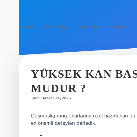
Anasayfa
Gizlilik Politikası
Yasal Uyarı
Hakkımızda
YÜKSEK KAN BAS
MUDUR ?
Tarih: Haziran 14, 2026
Cosmoslighting okurlarına özel hazırlanan bu
en önemli detayları derledik.