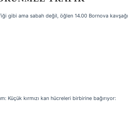
rafiği gibi ama sabah değil, öğlen 14.00 Bornova kavşağı
 Küçük kırmızı kan hücreleri birbirine bağırıyor: