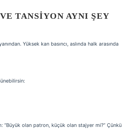
VE TANSIYON AYNI ŞEY
ayanından. Yüksek kan basıncı, aslında halk arasında
ünebilirsin:
 “Büyük olan patron, küçük olan stajyer mi?” Çünkü