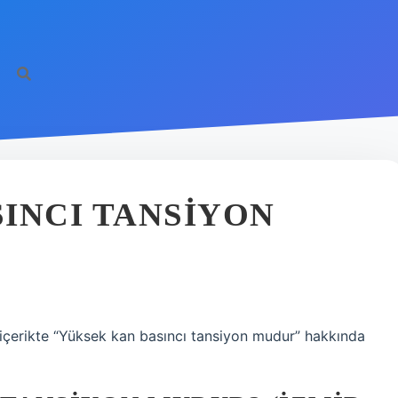
INCI TANSIYON
 içerikte “Yüksek kan basıncı tansiyon mudur” hakkında