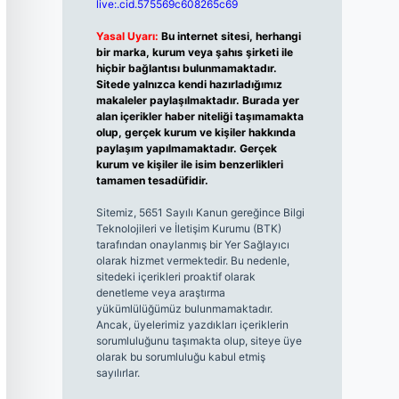
live:.cid.575569c608265c69
Yasal Uyarı:
Bu internet sitesi, herhangi
bir marka, kurum veya şahıs şirketi ile
hiçbir bağlantısı bulunmamaktadır.
Sitede yalnızca kendi hazırladığımız
makaleler paylaşılmaktadır. Burada yer
alan içerikler haber niteliği taşımamakta
olup, gerçek kurum ve kişiler hakkında
paylaşım yapılmamaktadır. Gerçek
kurum ve kişiler ile isim benzerlikleri
tamamen tesadüfidir.
Sitemiz, 5651 Sayılı Kanun gereğince Bilgi
Teknolojileri ve İletişim Kurumu (BTK)
tarafından onaylanmış bir Yer Sağlayıcı
olarak hizmet vermektedir. Bu nedenle,
sitedeki içerikleri proaktif olarak
denetleme veya araştırma
yükümlülüğümüz bulunmamaktadır.
Ancak, üyelerimiz yazdıkları içeriklerin
sorumluluğunu taşımakta olup, siteye üye
olarak bu sorumluluğu kabul etmiş
sayılırlar.