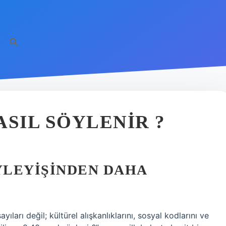
NASIL SÖYLENIR ?
YLEYIŞINDEN DAHA
ıları değil; kültürel alışkanlıklarını, sosyal kodlarını ve