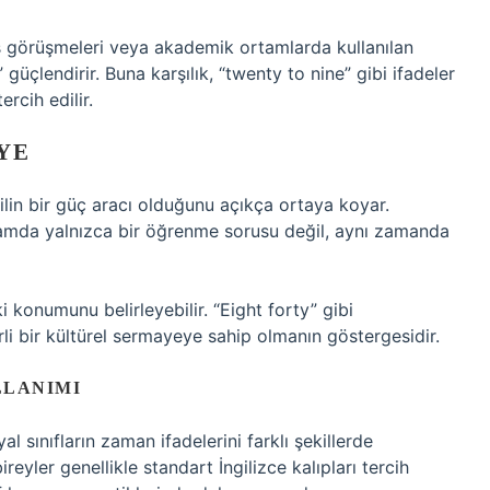
iş görüşmeleri veya akademik ortamlarda kullanılan
 güçlendirir. Buna karşılık, “twenty to nine” gibi ifadeler
rcih edilir.
YE
dilin bir güç aracı olduğunu açıkça ortaya koyar.
ğlamda yalnızca bir öğrenme sorusu değil, aynı zamanda
ki konumunu belirleyebilir. “Eight forty” gibi
irli bir kültürel sermayeye sahip olmanın göstergesidir.
LLANIMI
al sınıfların zaman ifadelerini farklı şekillerde
reyler genellikle standart İngilizce kalıpları tercih