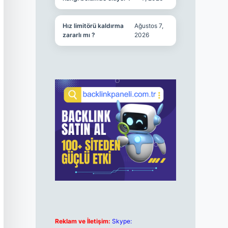
Hız limitörü kaldırma
Ağustos 7,
zararlı mı ?
2026
Reklam ve İletişim:
Skype: