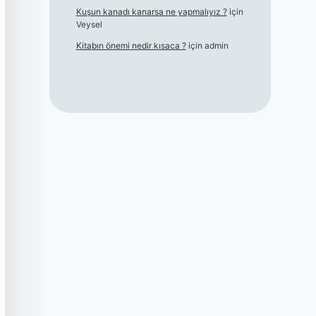
Kuşun kanadı kanarsa ne yapmalıyız ?
için
Veysel
Kitabın önemi nedir kısaca ?
için
admin