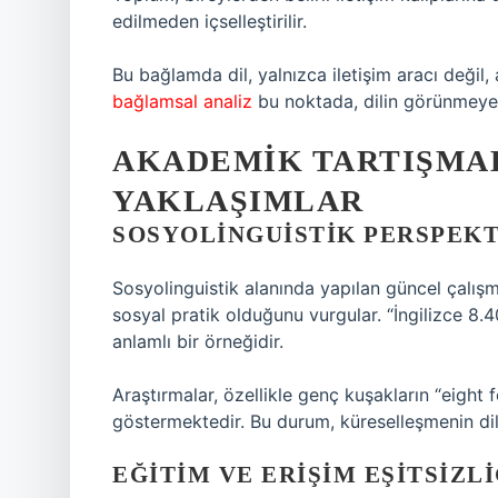
edilmeden içselleştirilir.
Bu bağlamda dil, yalnızca iletişim aracı deği
bağlamsal analiz
bu noktada, dilin görünmeyen g
AKADEMIK TARTIŞMA
YAKLAŞIMLAR
SOSYOLINGUISTIK PERSPEKT
Sosyolinguistik alanında yapılan güncel çalışmal
sosyal pratik olduğunu vurgular. “İngilizce 8.
anlamlı bir örneğidir.
Araştırmalar, özellikle genç kuşakların “eight f
göstermektedir. Bu durum, küreselleşmenin dil
EĞITIM VE ERIŞIM EŞITSIZLI