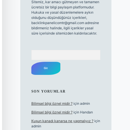
Sitemiz, kar amacı gütmeyen ve tamamen
ücretsiz bir bilgi paylaşım platformudur.
Hukuka ve yasal düzenlemelere aykırı
olduğunu düşündüğünüz içerikleri,
backlinkpanelicomtr@gmail.com
adresine
bildirmeniz halinde, ilgili içerikler yasal
süre içerisinde sitemizden kaldırılacaktır.
Arama
SON YORUMLAR
Bilimsel bilgi öznel midir ?
için
admin
Bilimsel bilgi öznel midir ?
için
Handan
Kuşun kanadı kanarsa ne yapmalıyız ?
için
admin