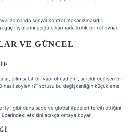
l, aynı zamanda sosyal kontrol mekanizmasıdır.
üç ilişkilerini açığa çıkarmada kritik bir rol oynar.
LAR VE GÜNCEL
IF
ar, dilin sabit bir yapı olmadığını, sürekli değişen bir
40 nasıl söylenir?” sorusu bu değişkenliğin küçük ama
orty” gibi daha sade ve global ifadeleri tercih ettiğini
 üzerindeki etkisini açıkça ortaya koyar.
ĞI