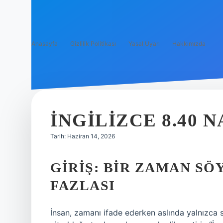
Anasayfa
Gizlilik Politikası
Yasal Uyarı
Hakkımızda
İNGILIZCE 8.40 
Tarih: Haziran 14, 2026
GIRIŞ: BIR ZAMAN SÖ
FAZLASI
İnsan, zamanı ifade ederken aslında yalnızca say