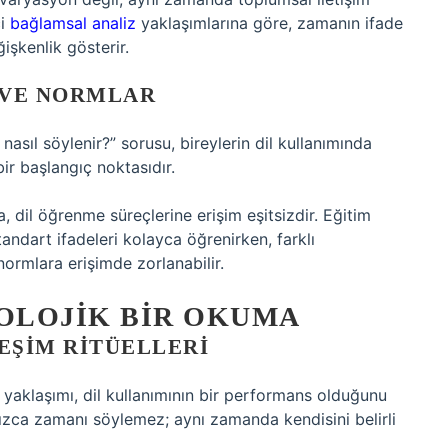
ci
bağlamsal analiz
yaklaşımlarına göre, zamanın ifade
işkenlik gösterir.
 VE NORMLAR
nasıl söylenir?” sorusu, bireylerin dil kullanımında
ir başlangıç noktasıdır.
, dil öğrenme süreçlerine erişim eşitsizdir. Eğitim
tandart ifadeleri kolayca öğrenirken, farklı
ormlara erişimde zorlanabilir.
YOLOJIK BIR OKUMA
EŞIM RITÜELLERI
yaklaşımı, dil kullanımının bir performans olduğunu
nızca zamanı söylemez; aynı zamanda kendisini belirli