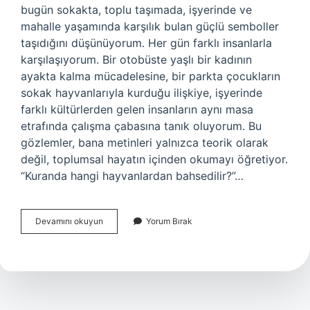
bugün sokakta, toplu taşımada, işyerinde ve
mahalle yaşamında karşılık bulan güçlü semboller
taşıdığını düşünüyorum. Her gün farklı insanlarla
karşılaşıyorum. Bir otobüste yaşlı bir kadının
ayakta kalma mücadelesine, bir parkta çocukların
sokak hayvanlarıyla kurduğu ilişkiye, işyerinde
farklı kültürlerden gelen insanların aynı masa
etrafında çalışma çabasına tanık oluyorum. Bu
gözlemler, bana metinleri yalnızca teorik olarak
değil, toplumsal hayatın içinden okumayı öğretiyor.
“Kuranda hangi hayvanlardan bahsedilir?”…
Kuranda
Devamını okuyun
Yorum Bırak
hangi
hayvanlardan
bahsedilir
?