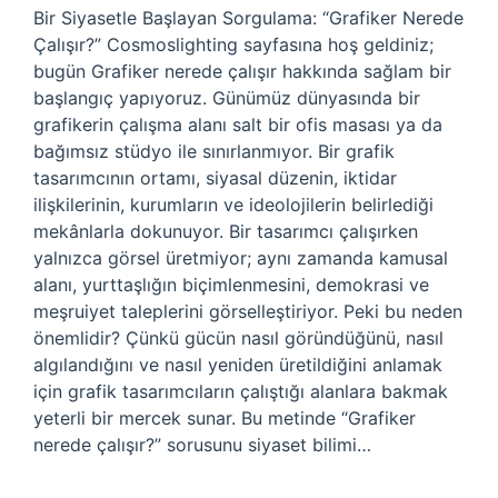
Bir Siyasetle Başlayan Sorgulama: “Grafiker Nerede
Çalışır?” Cosmoslighting sayfasına hoş geldiniz;
bugün Grafiker nerede çalışır hakkında sağlam bir
başlangıç yapıyoruz. Günümüz dünyasında bir
grafikerin çalışma alanı salt bir ofis masası ya da
bağımsız stüdyo ile sınırlanmıyor. Bir grafik
tasarımcının ortamı, siyasal düzenin, iktidar
ilişkilerinin, kurumların ve ideolojilerin belirlediği
mekânlarla dokunuyor. Bir tasarımcı çalışırken
yalnızca görsel üretmiyor; aynı zamanda kamusal
alanı, yurttaşlığın biçimlenmesini, demokrasi ve
meşruiyet taleplerini görselleştiriyor. Peki bu neden
önemlidir? Çünkü gücün nasıl göründüğünü, nasıl
algılandığını ve nasıl yeniden üretildiğini anlamak
için grafik tasarımcıların çalıştığı alanlara bakmak
yeterli bir mercek sunar. Bu metinde “Grafiker
nerede çalışır?” sorusunu siyaset bilimi…