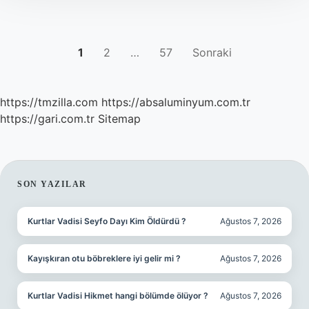
YAZI
1
2
…
57
Sonraki
SAYFALAMASI
https://tmzilla.com
https://absaluminyum.com.tr
https://gari.com.tr
Sitemap
SIDEBAR
SON YAZILAR
Kurtlar Vadisi Seyfo Dayı Kim Öldürdü ?
Ağustos 7, 2026
Kayışkıran otu böbreklere iyi gelir mi ?
Ağustos 7, 2026
Kurtlar Vadisi Hikmet hangi bölümde ölüyor ?
Ağustos 7, 2026