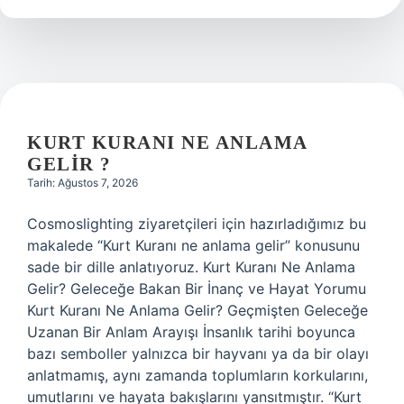
zararlı
mı
?
KURT KURANI NE ANLAMA
GELIR ?
Tarih: Ağustos 7, 2026
Cosmoslighting ziyaretçileri için hazırladığımız bu
makalede “Kurt Kuranı ne anlama gelir” konusunu
sade bir dille anlatıyoruz. Kurt Kuranı Ne Anlama
Gelir? Geleceğe Bakan Bir İnanç ve Hayat Yorumu
Kurt Kuranı Ne Anlama Gelir? Geçmişten Geleceğe
Uzanan Bir Anlam Arayışı İnsanlık tarihi boyunca
bazı semboller yalnızca bir hayvanı ya da bir olayı
anlatmamış, aynı zamanda toplumların korkularını,
umutlarını ve hayata bakışlarını yansıtmıştır. “Kurt