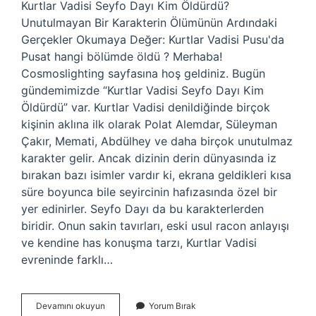
Kurtlar Vadisi Seyfo Dayı Kim Öldürdü?
Unutulmayan Bir Karakterin Ölümünün Ardındaki
Gerçekler Okumaya Değer: Kurtlar Vadisi Pusu'da
Pusat hangi bölümde öldü ? Merhaba!
Cosmoslighting sayfasına hoş geldiniz. Bugün
gündemimizde “Kurtlar Vadisi Seyfo Dayı Kim
Öldürdü” var. Kurtlar Vadisi denildiğinde birçok
kişinin aklına ilk olarak Polat Alemdar, Süleyman
Çakır, Memati, Abdülhey ve daha birçok unutulmaz
karakter gelir. Ancak dizinin derin dünyasında iz
bırakan bazı isimler vardır ki, ekrana geldikleri kısa
süre boyunca bile seyircinin hafızasında özel bir
yer edinirler. Seyfo Dayı da bu karakterlerden
biridir. Onun sakin tavırları, eski usul racon anlayışı
ve kendine has konuşma tarzı, Kurtlar Vadisi
evreninde farklı…
Kurtlar
Devamını okuyun
Yorum Bırak