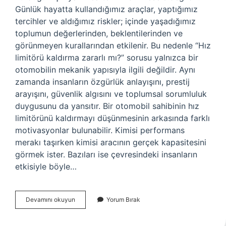
Günlük hayatta kullandığımız araçlar, yaptığımız
tercihler ve aldığımız riskler; içinde yaşadığımız
toplumun değerlerinden, beklentilerinden ve
görünmeyen kurallarından etkilenir. Bu nedenle “Hız
limitörü kaldırma zararlı mı?” sorusu yalnızca bir
otomobilin mekanik yapısıyla ilgili değildir. Aynı
zamanda insanların özgürlük anlayışını, prestij
arayışını, güvenlik algısını ve toplumsal sorumluluk
duygusunu da yansıtır. Bir otomobil sahibinin hız
limitörünü kaldırmayı düşünmesinin arkasında farklı
motivasyonlar bulunabilir. Kimisi performans
merakı taşırken kimisi aracının gerçek kapasitesini
görmek ister. Bazıları ise çevresindeki insanların
etkisiyle böyle…
Hız
Devamını okuyun
Yorum Bırak
limitörü
kaldırma