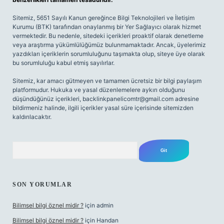
Sitemiz, 5651 Sayılı Kanun gereğince Bilgi Teknolojileri ve İletişim
Kurumu (BTK) tarafından onaylanmış bir Yer Sağlayıcı olarak hizmet
vermektedir. Bu nedenle, sitedeki içerikleri proaktif olarak denetleme
veya araştırma yükümlülüğümüz bulunmamaktadır. Ancak, üyelerimiz
yazdıkları içeriklerin sorumluluğunu taşımakta olup, siteye üye olarak
bu sorumluluğu kabul etmiş sayılırlar.
Sitemiz, kar amacı gütmeyen ve tamamen ücretsiz bir bilgi paylaşım
platformudur. Hukuka ve yasal düzenlemelere aykırı olduğunu
düşündüğünüz içerikleri,
backlinkpanelicomtr@gmail.com
adresine
bildirmeniz halinde, ilgili içerikler yasal süre içerisinde sitemizden
kaldırılacaktır.
Arama
SON YORUMLAR
Bilimsel bilgi öznel midir ?
için
admin
Bilimsel bilgi öznel midir ?
için
Handan