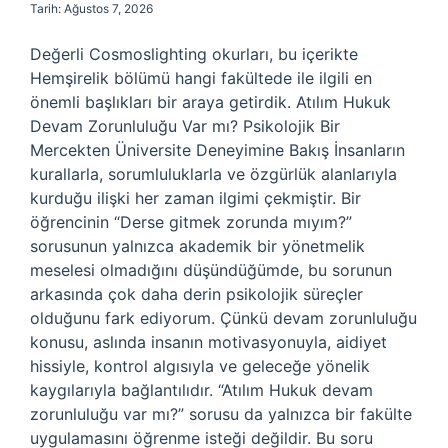
Tarih: Ağustos 7, 2026
Değerli Cosmoslighting okurları, bu içerikte
Hemşirelik bölümü hangi fakültede ile ilgili en
önemli başlıkları bir araya getirdik. Atılım Hukuk
Devam Zorunluluğu Var mı? Psikolojik Bir
Mercekten Üniversite Deneyimine Bakış İnsanların
kurallarla, sorumluluklarla ve özgürlük alanlarıyla
kurduğu ilişki her zaman ilgimi çekmiştir. Bir
öğrencinin “Derse gitmek zorunda mıyım?”
sorusunun yalnızca akademik bir yönetmelik
meselesi olmadığını düşündüğümde, bu sorunun
arkasında çok daha derin psikolojik süreçler
olduğunu fark ediyorum. Çünkü devam zorunluluğu
konusu, aslında insanın motivasyonuyla, aidiyet
hissiyle, kontrol algısıyla ve geleceğe yönelik
kaygılarıyla bağlantılıdır. “Atılım Hukuk devam
zorunluluğu var mı?” sorusu da yalnızca bir fakülte
uygulamasını öğrenme isteği değildir. Bu soru