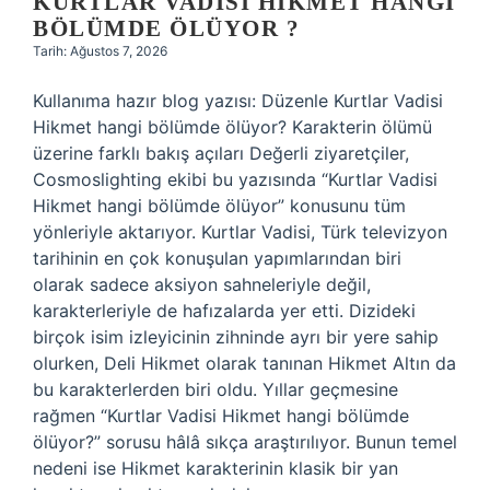
KURTLAR VADISI HIKMET HANGI
BÖLÜMDE ÖLÜYOR ?
Tarih: Ağustos 7, 2026
Kullanıma hazır blog yazısı: Düzenle Kurtlar Vadisi
Hikmet hangi bölümde ölüyor? Karakterin ölümü
üzerine farklı bakış açıları Değerli ziyaretçiler,
Cosmoslighting ekibi bu yazısında “Kurtlar Vadisi
Hikmet hangi bölümde ölüyor” konusunu tüm
yönleriyle aktarıyor. Kurtlar Vadisi, Türk televizyon
tarihinin en çok konuşulan yapımlarından biri
olarak sadece aksiyon sahneleriyle değil,
karakterleriyle de hafızalarda yer etti. Dizideki
birçok isim izleyicinin zihninde ayrı bir yere sahip
olurken, Deli Hikmet olarak tanınan Hikmet Altın da
bu karakterlerden biri oldu. Yıllar geçmesine
rağmen “Kurtlar Vadisi Hikmet hangi bölümde
ölüyor?” sorusu hâlâ sıkça araştırılıyor. Bunun temel
nedeni ise Hikmet karakterinin klasik bir yan