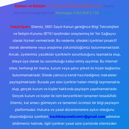
Reklam ve İletişim:
E-mail:
backlinkpaneli@gmail.com
Teams:
forumhizmeti@gmail.com
Whatsapp: 0262 606 0 726
Telegram:
@karabul
Yasal Uyarı:
Sitemiz, 5651 Sayılı Kanun gereğince Bilgi Teknolojileri
ve İletişim Kurumu (BTK) tarafından onaylanmış bir Yer Sağlayıcı
olarak hizmet vermektedir. Bu nedenle, sitedeki içerikleri proaktif
olarak denetleme veya araştırma yükümlülüğümüz bulunmamaktadır.
Ancak, üyelerimiz yazdıkları içeriklerin sorumluluğunu taşımakta olup,
siteye üye olarak bu sorumluluğu kabul etmiş sayılırlar. Bu internet
sitesi, herhangi bir marka, kurum veya şahıs şirketi ile hiçbir bağlantısı
bulunmamaktadır. Sitede yalnızca kendi hazırladığımız makaleler
paylaşılmaktadır. Burada yer alan içerikler haber niteliği taşımamakta
olup, gerçek kurum ve kişiler hakkında paylaşım yapılmamaktadır.
Gerçek kurum ve kişiler ile isim benzerlikleri tamamen tesadüfidir.
Sitemiz, kar amacı gütmeyen ve tamamen ücretsiz bir bilgi paylaşım
platformudur. Hukuka ve yasal düzenlemelere aykırı olduğunu
düşündüğünüz içerikleri,
backlinkpanelicomtr@gmail.com
adresine
bildirmeniz halinde, ilgili içerikler yasal süre içerisinde sitemizden