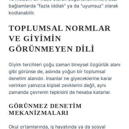
bağlamlarda “fazla iddialı” ya da “uyumsuz” olarak
kodlanabilir.
TOPLUMSAL NORMLAR
VE GIYIMIN
GÖRÜNMEYEN DILI
Giyim tercihleri çoğu zaman bireysel özgürlük alanı
gibi görünse de, aslında yoğun bir toplumsal
denetim alanıdır. İnsanlar ne giyeceklerine karar
verirken yalnızca kişisel zevklerini değil, aynı
zamanda çevrenin tepkisini de hesaba katarlar.
GÖRÜNMEZ DENETIM
MEKANIZMALARI
Okul ortamlarında, iş hayatında ya da sosyal