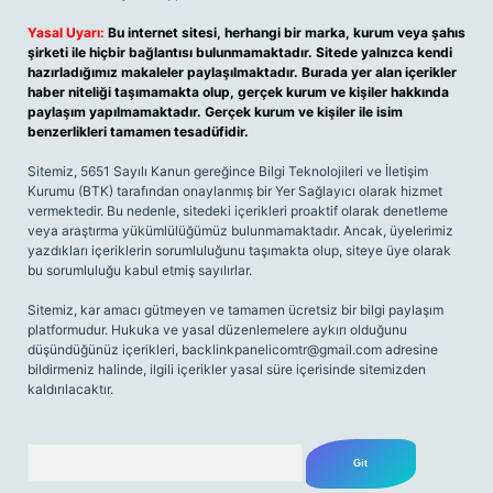
Yasal Uyarı:
Bu internet sitesi, herhangi bir marka, kurum veya şahıs
şirketi ile hiçbir bağlantısı bulunmamaktadır. Sitede yalnızca kendi
hazırladığımız makaleler paylaşılmaktadır. Burada yer alan içerikler
haber niteliği taşımamakta olup, gerçek kurum ve kişiler hakkında
paylaşım yapılmamaktadır. Gerçek kurum ve kişiler ile isim
benzerlikleri tamamen tesadüfidir.
Sitemiz, 5651 Sayılı Kanun gereğince Bilgi Teknolojileri ve İletişim
Kurumu (BTK) tarafından onaylanmış bir Yer Sağlayıcı olarak hizmet
vermektedir. Bu nedenle, sitedeki içerikleri proaktif olarak denetleme
veya araştırma yükümlülüğümüz bulunmamaktadır. Ancak, üyelerimiz
yazdıkları içeriklerin sorumluluğunu taşımakta olup, siteye üye olarak
bu sorumluluğu kabul etmiş sayılırlar.
Sitemiz, kar amacı gütmeyen ve tamamen ücretsiz bir bilgi paylaşım
platformudur. Hukuka ve yasal düzenlemelere aykırı olduğunu
düşündüğünüz içerikleri,
backlinkpanelicomtr@gmail.com
adresine
bildirmeniz halinde, ilgili içerikler yasal süre içerisinde sitemizden
kaldırılacaktır.
Arama