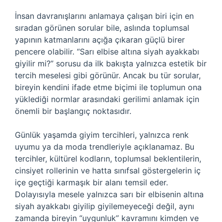
İnsan davranışlarını anlamaya çalışan biri için en
sıradan görünen sorular bile, aslında toplumsal
yapının katmanlarını açığa çıkaran güçlü birer
pencere olabilir. “Sarı elbise altına siyah ayakkabı
giyilir mi?” sorusu da ilk bakışta yalnızca estetik bir
tercih meselesi gibi görünür. Ancak bu tür sorular,
bireyin kendini ifade etme biçimi ile toplumun ona
yüklediği normlar arasındaki gerilimi anlamak için
önemli bir başlangıç noktasıdır.
Günlük yaşamda giyim tercihleri, yalnızca renk
uyumu ya da moda trendleriyle açıklanamaz. Bu
tercihler, kültürel kodların, toplumsal beklentilerin,
cinsiyet rollerinin ve hatta sınıfsal göstergelerin iç
içe geçtiği karmaşık bir alanı temsil eder.
Dolayısıyla mesele yalnızca sarı bir elbisenin altına
siyah ayakkabı giyilip giyilemeyeceği değil, aynı
zamanda bireyin “uygunluk” kavramını kimden ve