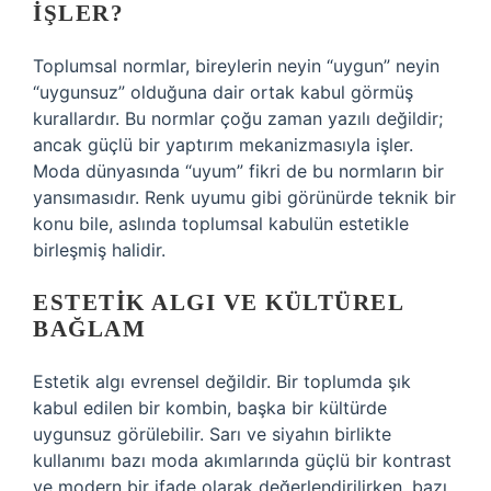
IŞLER?
Toplumsal normlar, bireylerin neyin “uygun” neyin
“uygunsuz” olduğuna dair ortak kabul görmüş
kurallardır. Bu normlar çoğu zaman yazılı değildir;
ancak güçlü bir yaptırım mekanizmasıyla işler.
Moda dünyasında “uyum” fikri de bu normların bir
yansımasıdır. Renk uyumu gibi görünürde teknik bir
konu bile, aslında toplumsal kabulün estetikle
birleşmiş halidir.
ESTETIK ALGI VE KÜLTÜREL
BAĞLAM
Estetik algı evrensel değildir. Bir toplumda şık
kabul edilen bir kombin, başka bir kültürde
uygunsuz görülebilir. Sarı ve siyahın birlikte
kullanımı bazı moda akımlarında güçlü bir kontrast
ve modern bir ifade olarak değerlendirilirken, bazı