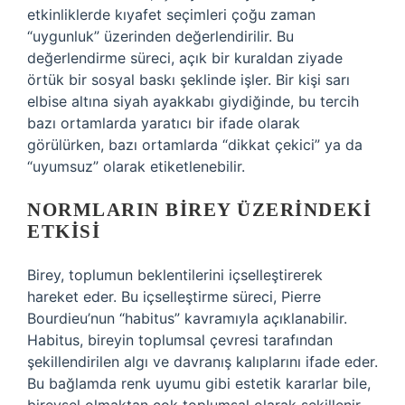
etkinliklerde kıyafet seçimleri çoğu zaman
“uygunluk” üzerinden değerlendirilir. Bu
değerlendirme süreci, açık bir kuraldan ziyade
örtük bir sosyal baskı şeklinde işler. Bir kişi sarı
elbise altına siyah ayakkabı giydiğinde, bu tercih
bazı ortamlarda yaratıcı bir ifade olarak
görülürken, bazı ortamlarda “dikkat çekici” ya da
“uyumsuz” olarak etiketlenebilir.
NORMLARIN BIREY ÜZERINDEKI
ETKISI
Birey, toplumun beklentilerini içselleştirerek
hareket eder. Bu içselleştirme süreci, Pierre
Bourdieu’nun “habitus” kavramıyla açıklanabilir.
Habitus, bireyin toplumsal çevresi tarafından
şekillendirilen algı ve davranış kalıplarını ifade eder.
Bu bağlamda renk uyumu gibi estetik kararlar bile,