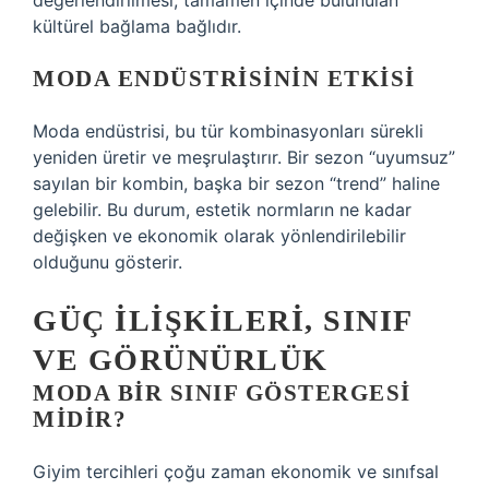
değerlendirilmesi, tamamen içinde bulunulan
kültürel bağlama bağlıdır.
MODA ENDÜSTRISININ ETKISI
Moda endüstrisi, bu tür kombinasyonları sürekli
yeniden üretir ve meşrulaştırır. Bir sezon “uyumsuz”
sayılan bir kombin, başka bir sezon “trend” haline
gelebilir. Bu durum, estetik normların ne kadar
değişken ve ekonomik olarak yönlendirilebilir
olduğunu gösterir.
GÜÇ ILIŞKILERI, SINIF
VE GÖRÜNÜRLÜK
MODA BIR SINIF GÖSTERGESI
MIDIR?
Giyim tercihleri çoğu zaman ekonomik ve sınıfsal