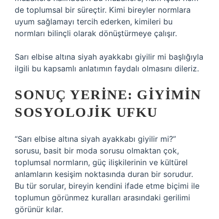
de toplumsal bir süreçtir. Kimi bireyler normlara
uyum sağlamayı tercih ederken, kimileri bu
normları bilinçli olarak dönüştürmeye çalışır.
Sarı elbise altına siyah ayakkabı giyilir mi başlığıyla
ilgili bu kapsamlı anlatımın faydalı olmasını dileriz.
SONUÇ YERINE: GIYIMIN
SOSYOLOJIK UFKU
“Sarı elbise altına siyah ayakkabı giyilir mi?”
sorusu, basit bir moda sorusu olmaktan çok,
toplumsal normların, güç ilişkilerinin ve kültürel
anlamların kesişim noktasında duran bir sorudur.
Bu tür sorular, bireyin kendini ifade etme biçimi ile
toplumun görünmez kuralları arasındaki gerilimi
görünür kılar.