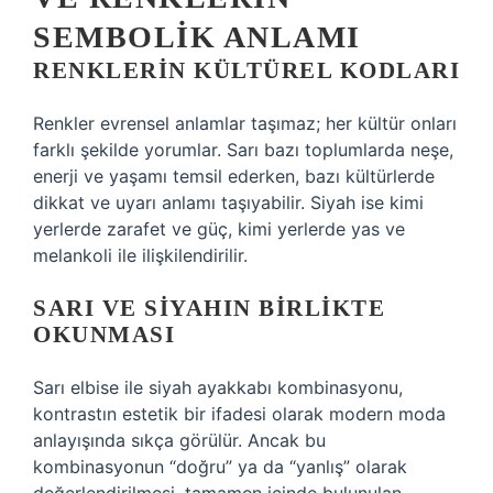
SEMBOLIK ANLAMI
RENKLERIN KÜLTÜREL KODLARI
Renkler evrensel anlamlar taşımaz; her kültür onları
farklı şekilde yorumlar. Sarı bazı toplumlarda neşe,
enerji ve yaşamı temsil ederken, bazı kültürlerde
dikkat ve uyarı anlamı taşıyabilir. Siyah ise kimi
yerlerde zarafet ve güç, kimi yerlerde yas ve
melankoli ile ilişkilendirilir.
SARI VE SIYAHIN BIRLIKTE
OKUNMASI
Sarı elbise ile siyah ayakkabı kombinasyonu,
kontrastın estetik bir ifadesi olarak modern moda
anlayışında sıkça görülür. Ancak bu
kombinasyonun “doğru” ya da “yanlış” olarak