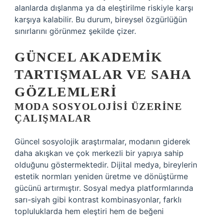
alanlarda dışlanma ya da eleştirilme riskiyle karşı
karşıya kalabilir. Bu durum, bireysel özgürlüğün
sınırlarını görünmez şekilde çizer.
GÜNCEL AKADEMIK
TARTIŞMALAR VE SAHA
GÖZLEMLERI
MODA SOSYOLOJISI ÜZERINE
ÇALIŞMALAR
Güncel sosyolojik araştırmalar, modanın giderek
daha akışkan ve çok merkezli bir yapıya sahip
olduğunu göstermektedir. Dijital medya, bireylerin
estetik normları yeniden üretme ve dönüştürme
gücünü artırmıştır. Sosyal medya platformlarında
sarı-siyah gibi kontrast kombinasyonlar, farklı
topluluklarda hem eleştiri hem de beğeni