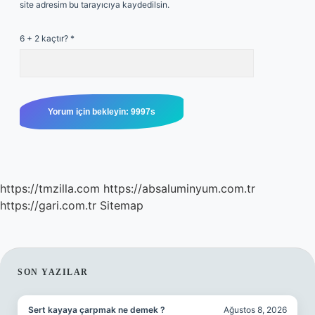
site adresim bu tarayıcıya kaydedilsin.
6 + 2 kaçtır?
*
https://tmzilla.com
https://absaluminyum.com.tr
https://gari.com.tr
Sitemap
SIDEBAR
SON YAZILAR
Sert kayaya çarpmak ne demek ?
Ağustos 8, 2026