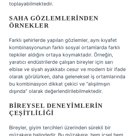
toplayabilmektedir.
SAHA GÖZLEMLERINDEN
ÖRNEKLER
Farklı şehirlerde yapılan gözlemler, aynı kıyafet
kombinasyonunun farklı sosyal ortamlarda farklı
tepkiler aldığını ortaya koymaktadır. Örneğin,
yaratıcı endüstrilerde çalışan bireyler için sarı
elbise ve siyah ayakkabı cesur ve modern bir ifade
olarak görülürken, daha geleneksel iş ortamlarında
bu kombinasyon dikkat çekici ve “alışılmışın
dışında” olarak değerlendirilebilmektedir.
BIREYSEL DENEYIMLERIN
ÇEŞITLILIĞI
Bireyler, giyim tercihleri üzerinden sürekli bir
müzakere halindedir. Bu müzakere, hem içsel hem