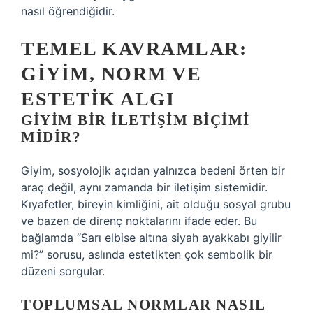
nasıl öğrendiğidir.
TEMEL KAVRAMLAR:
GIYIM, NORM VE
ESTETIK ALGI
GIYIM BIR ILETIŞIM BIÇIMI
MIDIR?
Giyim, sosyolojik açıdan yalnızca bedeni örten bir
araç değil, aynı zamanda bir iletişim sistemidir.
Kıyafetler, bireyin kimliğini, ait olduğu sosyal grubu
ve bazen de direnç noktalarını ifade eder. Bu
bağlamda “Sarı elbise altına siyah ayakkabı giyilir
mi?” sorusu, aslında estetikten çok sembolik bir
düzeni sorgular.
TOPLUMSAL NORMLAR NASIL