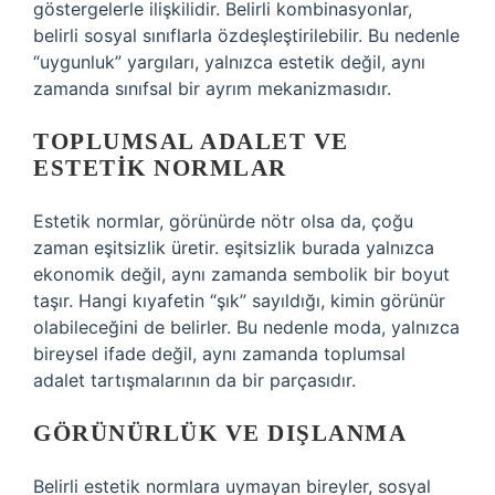
göstergelerle ilişkilidir. Belirli kombinasyonlar,
belirli sosyal sınıflarla özdeşleştirilebilir. Bu nedenle
“uygunluk” yargıları, yalnızca estetik değil, aynı
zamanda sınıfsal bir ayrım mekanizmasıdır.
TOPLUMSAL ADALET
VE
ESTETIK NORMLAR
Estetik normlar, görünürde nötr olsa da, çoğu
zaman eşitsizlik üretir.
eşitsizlik
burada yalnızca
ekonomik değil, aynı zamanda sembolik bir boyut
taşır. Hangi kıyafetin “şık” sayıldığı, kimin görünür
olabileceğini de belirler. Bu nedenle moda, yalnızca
bireysel ifade değil, aynı zamanda toplumsal
adalet tartışmalarının da bir parçasıdır.
GÖRÜNÜRLÜK VE DIŞLANMA
Belirli estetik normlara uymayan bireyler, sosyal