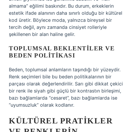
almama” eğilimi baskındır. Bu durum, erkeklerin
estetik ifade alanının daha sınırlı olduğu bir kültürel
kod üretir. Böylece moda, yalnızca bireysel bir
tercih değil, aynı zamanda cinsiyet rolleriyle
şekillenen bir alan haline gelir.
TOPLUMSAL BEKLENTILER VE
BEDEN POLITIKASI
Beden, toplumsal anlamların taşındığı bir yüzeydir.
Renk seçimleri bile bu beden politikalarının bir
parçası olarak değerlendirilir. Sarı gibi dikkat çekici
bir renk ile siyah gibi güçlü bir kontrastın birleşimi,
bazı bağlamlarda “cesaret”, bazı bağlamlarda ise
“uyumsuzluk” olarak kodlanır.
KÜLTÜREL PRATIKLER
VE RENKLERIN