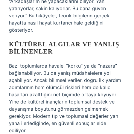
“Arkadaşlarım ne yapacaklarını biliyor. Yan
yatırıyorlar, sakin kalıyorlar. Bu bana güven
veriyor.” Bu hikâyeler, teorik bilgilerin gerçek
hayatta nasıl hayat kurtarıcı hale geldiğini
gösteriyor.
KÜLTÜREL ALGILAR VE YANLIŞ
BILINENLER
Bazı toplumlarda havale, “korku” ya da “nazara”
bağlanabiliyor. Bu da yanlış müdahalelere yol
açabiliyor. Ancak bilimsel veriler, doğru ilk yardım
adımlarının hem ölümcül riskleri hem de kalıcı
hasarları azalttığını net biçimde ortaya koyuyor.
Yine de kültürel inançların toplumsal destek ve
dayanışma boyutunu görmezden gelmemek
gerekiyor. Modern tıp ve toplumsal değerler yan
yana ilerlediğinde, en güvenli sonuçlar elde
ediliyor.