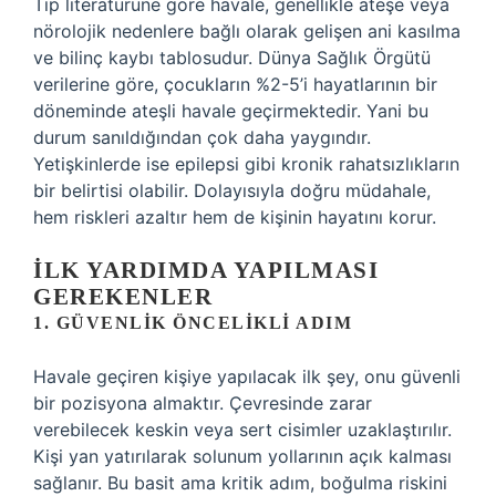
Tıp literatürüne göre havale, genellikle ateşe veya
nörolojik nedenlere bağlı olarak gelişen ani kasılma
ve bilinç kaybı tablosudur. Dünya Sağlık Örgütü
verilerine göre, çocukların %2-5’i hayatlarının bir
döneminde ateşli havale geçirmektedir. Yani bu
durum sanıldığından çok daha yaygındır.
Yetişkinlerde ise epilepsi gibi kronik rahatsızlıkların
bir belirtisi olabilir. Dolayısıyla doğru müdahale,
hem riskleri azaltır hem de kişinin hayatını korur.
İLK YARDIMDA YAPILMASI
GEREKENLER
1. GÜVENLIK ÖNCELIKLI ADIM
Havale geçiren kişiye yapılacak ilk şey, onu güvenli
bir pozisyona almaktır. Çevresinde zarar
verebilecek keskin veya sert cisimler uzaklaştırılır.
Kişi yan yatırılarak solunum yollarının açık kalması
sağlanır. Bu basit ama kritik adım, boğulma riskini