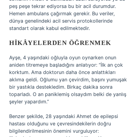
peş peşe tekrar ediyorsa bu bir acil durumdur.
Hemen ambulans çağırmak gerekir. Bu veriler,
dünya genelindeki acil servis protokollerinde
standart olarak kabul edilmektedir.
HIKÂYELERDEN ÖĞRENMEK
Ayşe, 4 yaşındaki oğluyla oyun oynarken onun
aniden titremeye başladığını anlatıyor: “İlk an çok
korktum. Ama doktorun daha önce anlattıkları
aklıma geldi. Oğlumu yan çevirdim, başını yumuşak
bir yastıkla destekledim. Birkaç dakika sonra
toparladı. O an paniklemiş olsaydım belki de yanlış
şeyler yapardım.”
Benzer şekilde, 28 yaşındaki Ahmet de epilepsi
hastası olduğunu ve çevresindekilerin doğru
bilgilendirilmesinin önemini vurguluyor: