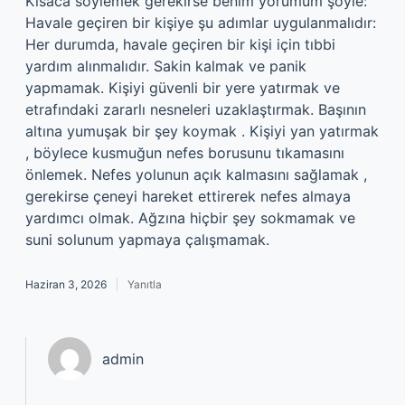
Kısaca söylemek gerekirse benim yorumum şöyle:
Havale geçiren bir kişiye şu adımlar uygulanmalıdır:
Her durumda, havale geçiren bir kişi için tıbbi
yardım alınmalıdır. Sakin kalmak ve panik
yapmamak. Kişiyi güvenli bir yere yatırmak ve
etrafındaki zararlı nesneleri uzaklaştırmak. Başının
altına yumuşak bir şey koymak . Kişiyi yan yatırmak
, böylece kusmuğun nefes borusunu tıkamasını
önlemek. Nefes yolunun açık kalmasını sağlamak ,
gerekirse çeneyi hareket ettirerek nefes almaya
yardımcı olmak. Ağzına hiçbir şey sokmamak ve
suni solunum yapmaya çalışmamak.
Haziran 3, 2026
Yanıtla
admin