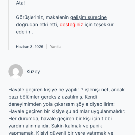
Ata!
Görüşleriniz, makalenin
gelişim sürecine
doğrudan etki etti,
desteğiniz
için teşekkür
ederim.
Haziran 3, 2026
Yanıtla
Kuzey
Havale geçiren kişiye ne yapılır ? işlenişi net, ancak
bazı bölümler gereksiz uzatılmış. Kendi
deneyimimden yola çıkarsam şöyle diyebilirim:
Havale geçiren bir kişiye şu adımlar uygulanmalıdır:
Her durumda, havale geçiren bir kişi için tıbbi
yardım alınmalıdır. Sakin kalmak ve panik
yapmamak. Kişiyi güvenli bir yere yatırmak ve