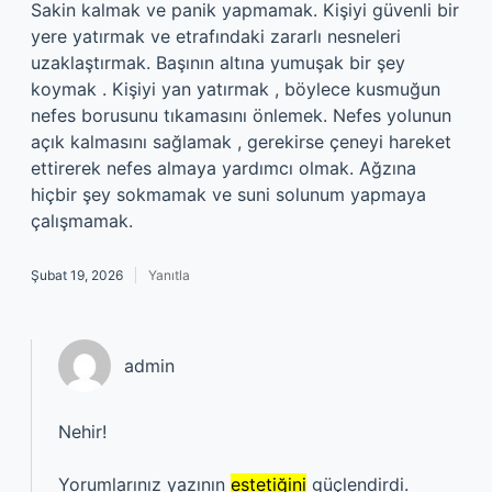
Sakin kalmak ve panik yapmamak. Kişiyi güvenli bir
yere yatırmak ve etrafındaki zararlı nesneleri
uzaklaştırmak. Başının altına yumuşak bir şey
koymak . Kişiyi yan yatırmak , böylece kusmuğun
nefes borusunu tıkamasını önlemek. Nefes yolunun
açık kalmasını sağlamak , gerekirse çeneyi hareket
ettirerek nefes almaya yardımcı olmak. Ağzına
hiçbir şey sokmamak ve suni solunum yapmaya
çalışmamak.
Şubat 19, 2026
Yanıtla
admin
Nehir!
Yorumlarınız yazının
estetiğini
güçlendirdi.