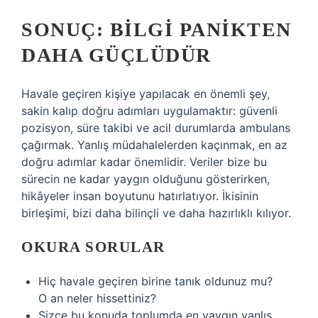
SONUÇ: BILGI PANIKTEN
DAHA GÜÇLÜDÜR
Havale geçiren kişiye yapılacak en önemli şey,
sakin kalıp doğru adımları uygulamaktır: güvenli
pozisyon, süre takibi ve acil durumlarda ambulans
çağırmak. Yanlış müdahalelerden kaçınmak, en az
doğru adımlar kadar önemlidir. Veriler bize bu
sürecin ne kadar yaygın olduğunu gösterirken,
hikâyeler insan boyutunu hatırlatıyor. İkisinin
birleşimi, bizi daha bilinçli ve daha hazırlıklı kılıyor.
OKURA SORULAR
Hiç havale geçiren birine tanık oldunuz mu?
O an neler hissettiniz?
Sizce bu konuda toplumda en yaygın yanlış