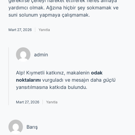
gerekirse çeneyi hareket ettirerek nefes almaya
yardımcı olmak. Ağzına hiçbir şey sokmamak ve
suni solunum yapmaya çalışmamak.
Mart 27, 2026
Yanıtla
admin
Alp! Kıymetli katkınız, makalenin
odak
noktalarını
vurguladı ve mesajın daha
güçlü
yansıtılmasına katkıda bulundu.
Mart 27, 2026
Yanıtla
Barış