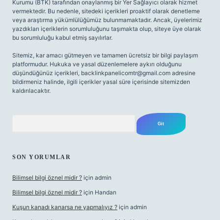
Kurumu (BTK) tarafından onaylanmış bir Yer Sağlayıcı olarak hizmet
vermektedir. Bu nedenle, sitedeki içerikleri proaktif olarak denetleme
veya araştırma yükümlülüğümüz bulunmamaktadır. Ancak, üyelerimiz
yazdıkları içeriklerin sorumluluğunu taşımakta olup, siteye üye olarak
bu sorumluluğu kabul etmiş sayılırlar.
Sitemiz, kar amacı gütmeyen ve tamamen ücretsiz bir bilgi paylaşım
platformudur. Hukuka ve yasal düzenlemelere aykırı olduğunu
düşündüğünüz içerikleri,
backlinkpanelicomtr@gmail.com
adresine
bildirmeniz halinde, ilgili içerikler yasal süre içerisinde sitemizden
kaldırılacaktır.
Arama
SON YORUMLAR
Bilimsel bilgi öznel midir ?
için
admin
Bilimsel bilgi öznel midir ?
için
Handan
Kuşun kanadı kanarsa ne yapmalıyız ?
için
admin