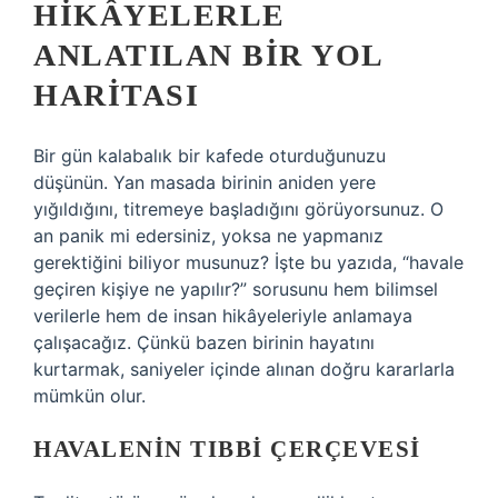
HIKÂYELERLE
ANLATILAN BIR YOL
HARITASI
Bir gün kalabalık bir kafede oturduğunuzu
düşünün. Yan masada birinin aniden yere
yığıldığını, titremeye başladığını görüyorsunuz. O
an panik mi edersiniz, yoksa ne yapmanız
gerektiğini biliyor musunuz? İşte bu yazıda, “havale
geçiren kişiye ne yapılır?” sorusunu hem bilimsel
verilerle hem de insan hikâyeleriyle anlamaya
çalışacağız. Çünkü bazen birinin hayatını
kurtarmak, saniyeler içinde alınan doğru kararlarla
mümkün olur.
HAVALENIN TIBBI ÇERÇEVESI