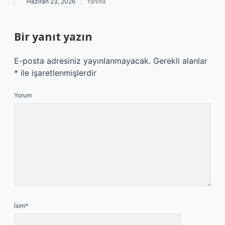
Haziran 23, 2026
Yanıtla
Bir yanıt yazın
E-posta adresiniz yayınlanmayacak.
Gerekli alanlar
*
ile işaretlenmişlerdir
Yorum
İsim*