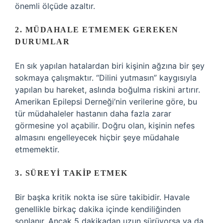
önemli ölçüde azaltır.
2. MÜDAHALE ETMEMEK GEREKEN
DURUMLAR
En sık yapılan hatalardan biri kişinin ağzına bir şey
sokmaya çalışmaktır. “Dilini yutmasın” kaygısıyla
yapılan bu hareket, aslında boğulma riskini artırır.
Amerikan Epilepsi Derneği’nin verilerine göre, bu
tür müdahaleler hastanın daha fazla zarar
görmesine yol açabilir. Doğru olan, kişinin nefes
almasını engelleyecek hiçbir şeye müdahale
etmemektir.
3. SÜREYI TAKIP ETMEK
Bir başka kritik nokta ise süre takibidir. Havale
genellikle birkaç dakika içinde kendiliğinden
sonlanır. Ancak 5 dakikadan uzun sürüyorsa ya da