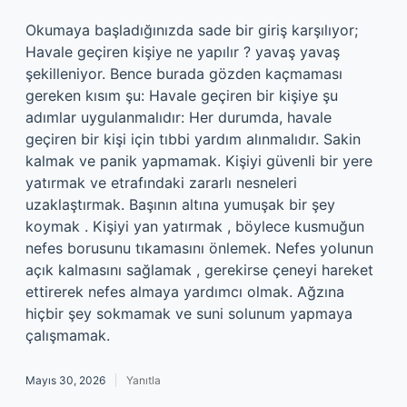
Okumaya başladığınızda sade bir giriş karşılıyor;
Havale geçiren kişiye ne yapılır ? yavaş yavaş
şekilleniyor. Bence burada gözden kaçmaması
gereken kısım şu: Havale geçiren bir kişiye şu
adımlar uygulanmalıdır: Her durumda, havale
geçiren bir kişi için tıbbi yardım alınmalıdır. Sakin
kalmak ve panik yapmamak. Kişiyi güvenli bir yere
yatırmak ve etrafındaki zararlı nesneleri
uzaklaştırmak. Başının altına yumuşak bir şey
koymak . Kişiyi yan yatırmak , böylece kusmuğun
nefes borusunu tıkamasını önlemek. Nefes yolunun
açık kalmasını sağlamak , gerekirse çeneyi hareket
ettirerek nefes almaya yardımcı olmak. Ağzına
hiçbir şey sokmamak ve suni solunum yapmaya
çalışmamak.
Mayıs 30, 2026
Yanıtla