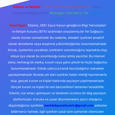
Reklam ve İletişim:
E-mail:
backlinkpaneli@gmail.com
Teams:
forumhizmeti@gmail.com
Whatsapp: 0262 606 0 726
Telegram:
@karabul
Yasal Uyarı:
Sitemiz, 5651 Sayılı Kanun gereğince Bilgi Teknolojileri
ve İletişim Kurumu (BTK) tarafından onaylanmış bir Yer Sağlayıcı
olarak hizmet vermektedir. Bu nedenle, sitedeki içerikleri proaktif
olarak denetleme veya araştırma yükümlülüğümüz bulunmamaktadır.
Ancak, üyelerimiz yazdıkları içeriklerin sorumluluğunu taşımakta olup,
siteye üye olarak bu sorumluluğu kabul etmiş sayılırlar. Bu internet
sitesi, herhangi bir marka, kurum veya şahıs şirketi ile hiçbir bağlantısı
bulunmamaktadır. Sitede yalnızca kendi hazırladığımız makaleler
paylaşılmaktadır. Burada yer alan içerikler haber niteliği taşımamakta
olup, gerçek kurum ve kişiler hakkında paylaşım yapılmamaktadır.
Gerçek kurum ve kişiler ile isim benzerlikleri tamamen tesadüfidir.
Sitemiz, kar amacı gütmeyen ve tamamen ücretsiz bir bilgi paylaşım
platformudur. Hukuka ve yasal düzenlemelere aykırı olduğunu
düşündüğünüz içerikleri,
backlinkpanelicomtr@gmail.com
adresine
bildirmeniz halinde, ilgili içerikler yasal süre içerisinde sitemizden