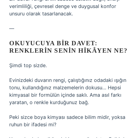
verimliliği, çevresel denge ve duygusal konfor
unsuru olarak tasarlanacak.
—
OKUYUCUYA BIR DAVET:
RENKLERIN SENIN HIKÂYEN NE?
Şimdi top sizde.
Evinizdeki duvarın rengi, çalıştığınız odadaki ışığın
tonu, kullandığınız malzemelerin dokusu… Hepsi
kimyasal bir formülün içinde saklı. Ama asıl farkı
yaratan, o renkle kurduğunuz bağ.
Peki sizce boya kimyası sadece bilim midir, yoksa
ruhun bir ifadesi mi?