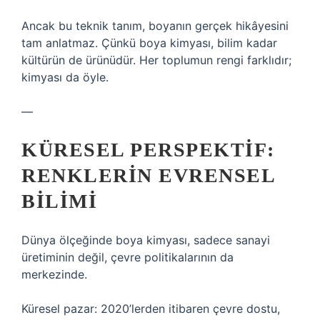
Ancak bu teknik tanım, boyanın gerçek hikâyesini
tam anlatmaz. Çünkü boya kimyası, bilim kadar
kültürün de ürünüdür. Her toplumun rengi farklıdır;
kimyası da öyle.
—
KÜRESEL PERSPEKTIF:
RENKLERIN EVRENSEL
BILIMI
Dünya ölçeğinde boya kimyası, sadece sanayi
üretiminin değil, çevre politikalarının da
merkezinde.
Küresel pazar: 2020’lerden itibaren çevre dostu,