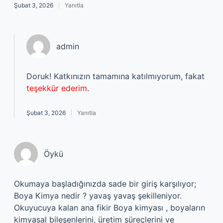
Şubat 3, 2026
Yanıtla
admin
Doruk! Katkınızın tamamına katılmıyorum, fakat
teşekkür ederim
.
Şubat 3, 2026
Yanıtla
Öykü
Okumaya başladığınızda sade bir giriş karşılıyor;
Boya Kimya nedir ? yavaş yavaş şekilleniyor.
Okuyucuya kalan ana fikir Boya kimyası , boyaların
kimyasal bileşenlerini, üretim süreçlerini ve