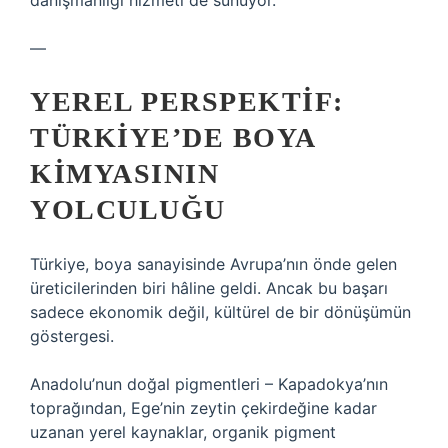
danışmanlığı hizmeti de sunuyor.
—
YEREL PERSPEKTIF:
TÜRKIYE’DE BOYA
KIMYASININ
YOLCULUĞU
Türkiye, boya sanayisinde Avrupa’nın önde gelen
üreticilerinden biri hâline geldi. Ancak bu başarı
sadece ekonomik değil, kültürel de bir dönüşümün
göstergesi.
Anadolu’nun doğal pigmentleri – Kapadokya’nın
toprağından, Ege’nin zeytin çekirdeğine kadar
uzanan yerel kaynaklar, organik pigment