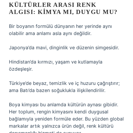
KÜLTÜRLER ARASI RENK
ALGISI: KIMYA MI, DUYGU MU?
Bir boyanın formülü dünyanın her yerinde aynı
olabilir ama anlamı asla aynı değildir.
Japonya’da mavi, dinginlik ve düzenin simgesidir.
Hindistan’da kırmızı, yaşam ve kutlamayla
özdeşleşir.
Türkiye’de beyaz, temizlik ve iç huzuru çağrıştırır;
ama Batı’da bazen soğuklukla ilişkilendirilir.
Boya kimyası bu anlamda kültürün aynası gibidir.
Her toplum, rengin kimyasını kendi duygusal
bağlamıyla yeniden formüle eder. Bu yüzden global
markalar artık yalnızca ürün değil, renk kültürü