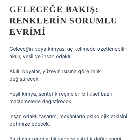
GELECEĞE BAKIŞ:
RENKLERIN SORUMLU
EVRIMI
Geleceğin boya kimyası üç kelimede özetlenebilir:
akıllı, yeşil ve insan odaklı.
Akıllı boyalar, yüzeyin ısısına göre renk
değiştirecek.
Yeşil kimya, sentetik reçineleri bitkisel bazlı
malzemelerle değiştirecek.
İnsan odaklı tasarım, mekânların psikolojik etkisini
optimize edecek.
Bir duvar rengi artık sadece estetik değil; enerji