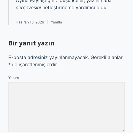
Öykü! Paylaştığınız düşünceler, yazının
ana
çerçevesini
netleştirmeme yardımcı oldu.
Haziran 18, 2026
Yanıtla
Bir yanıt yazın
E-posta adresiniz yayınlanmayacak.
Gerekli alanlar
*
ile işaretlenmişlerdir
Yorum