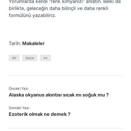
Yorumlarda kendi “renk kimyanızı” anlatın. Belki de
birlikte, geleceğin daha bilinçli ve daha renkli
formülünü yazabiliriz.
Tarih:
Makaleler
bir
boya
ve
Önceki Yazı
Alaska okyanus akıntısı sıcak mı soğuk mu ?
Sonraki Yazı
Ezoterik olmak ne demek ?