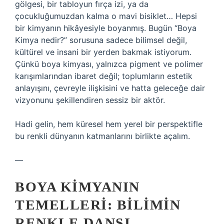
gölgesi, bir tabloyun fırça izi, ya da
çocukluğumuzdan kalma o mavi bisiklet… Hepsi
bir kimyanın hikâyesiyle boyanmış. Bugün “Boya
Kimya nedir?” sorusuna sadece bilimsel değil,
kültürel ve insani bir yerden bakmak istiyorum.
Çünkü boya kimyası, yalnızca pigment ve polimer
karışımlarından ibaret değil; toplumların estetik
anlayışını, çevreyle ilişkisini ve hatta geleceğe dair
vizyonunu şekillendiren sessiz bir aktör.
Hadi gelin, hem küresel hem yerel bir perspektifle
bu renkli dünyanın katmanlarını birlikte açalım.
—
BOYA KIMYANIN
TEMELLERI: BILIMIN
RENKLE DANSI