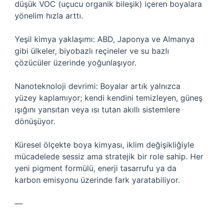
düşük VOC (uçucu organik bileşik) içeren boyalara
yönelim hızla arttı.
Yeşil kimya yaklaşımı: ABD, Japonya ve Almanya
gibi ülkeler, biyobazlı reçineler ve su bazlı
çözücüler üzerinde yoğunlaşıyor.
Nanoteknoloji devrimi: Boyalar artık yalnızca
yüzey kaplamıyor; kendi kendini temizleyen, güneş
ışığını yansıtan veya ısı tutan akıllı sistemlere
dönüşüyor.
Küresel ölçekte boya kimyası, iklim değişikliğiyle
mücadelede sessiz ama stratejik bir role sahip. Her
yeni pigment formülü, enerji tasarrufu ya da
karbon emisyonu üzerinde fark yaratabiliyor.
—