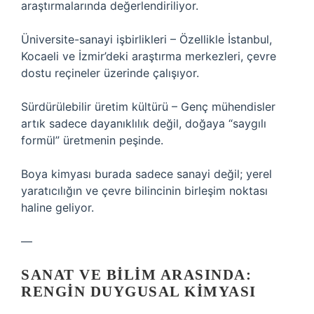
araştırmalarında değerlendiriliyor.
Üniversite-sanayi işbirlikleri – Özellikle İstanbul,
Kocaeli ve İzmir’deki araştırma merkezleri, çevre
dostu reçineler üzerinde çalışıyor.
Sürdürülebilir üretim kültürü – Genç mühendisler
artık sadece dayanıklılık değil, doğaya “saygılı
formül” üretmenin peşinde.
Boya kimyası burada sadece sanayi değil; yerel
yaratıcılığın ve çevre bilincinin birleşim noktası
haline geliyor.
—
SANAT VE BILIM ARASINDA:
RENGIN DUYGUSAL KIMYASI