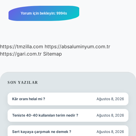
https://tmzilla.com
https://absaluminyum.com.tr
https://gari.com.tr
Sitemap
SIDEBAR
SON YAZILAR
Kâr oranı helal mi ?
Ağustos 8, 2026
Teniste 40-40 kullanılan terim nedir ?
Ağustos 8, 2026
Sert kayaya çarpmak ne demek ?
Ağustos 8, 2026