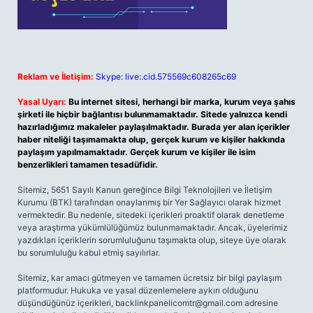
Reklam ve İletişim:
Skype: live:.cid.575569c608265c69
Yasal Uyarı:
Bu internet sitesi, herhangi bir marka, kurum veya şahıs
şirketi ile hiçbir bağlantısı bulunmamaktadır. Sitede yalnızca kendi
hazırladığımız makaleler paylaşılmaktadır. Burada yer alan içerikler
haber niteliği taşımamakta olup, gerçek kurum ve kişiler hakkında
paylaşım yapılmamaktadır. Gerçek kurum ve kişiler ile isim
benzerlikleri tamamen tesadüfidir.
Sitemiz, 5651 Sayılı Kanun gereğince Bilgi Teknolojileri ve İletişim
Kurumu (BTK) tarafından onaylanmış bir Yer Sağlayıcı olarak hizmet
vermektedir. Bu nedenle, sitedeki içerikleri proaktif olarak denetleme
veya araştırma yükümlülüğümüz bulunmamaktadır. Ancak, üyelerimiz
yazdıkları içeriklerin sorumluluğunu taşımakta olup, siteye üye olarak
bu sorumluluğu kabul etmiş sayılırlar.
Sitemiz, kar amacı gütmeyen ve tamamen ücretsiz bir bilgi paylaşım
platformudur. Hukuka ve yasal düzenlemelere aykırı olduğunu
düşündüğünüz içerikleri,
backlinkpanelicomtr@gmail.com
adresine