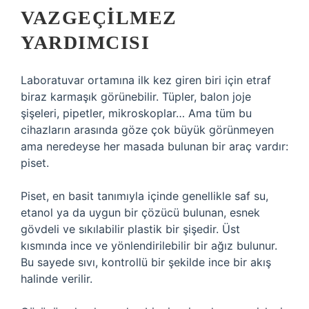
VAZGEÇILMEZ
YARDIMCISI
Laboratuvar ortamına ilk kez giren biri için etraf
biraz karmaşık görünebilir. Tüpler, balon joje
şişeleri, pipetler, mikroskoplar… Ama tüm bu
cihazların arasında göze çok büyük görünmeyen
ama neredeyse her masada bulunan bir araç vardır:
piset.
Piset, en basit tanımıyla içinde genellikle saf su,
etanol ya da uygun bir çözücü bulunan, esnek
gövdeli ve sıkılabilir plastik bir şişedir. Üst
kısmında ince ve yönlendirilebilir bir ağız bulunur.
Bu sayede sıvı, kontrollü bir şekilde ince bir akış
halinde verilir.