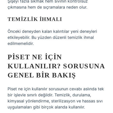
Şişeyi fazla sıkmak hem sıvının kontrolsüz
çıkmasına hem de sıçramalara neden olur.
TEMIZLIK İHMALI
Önceki deneyden kalan kalıntılar yeni deneyleri
etkileyebilir. Bu yüzden düzenli temizlik ihmal
edilmemelidir.
PISET NE İÇIN
KULLANILIR? SORUSUNA
GENEL BIR BAKIŞ
Piset ne için kullanılır sorusunun cevabı aslında tek
bir işlevle sınırlı değildir. Temizlik, durulama,
kimyasal yönlendirme, sterilizasyon ve hassas sıvı
uygulamaları gibi birçok alanda kullanılır.