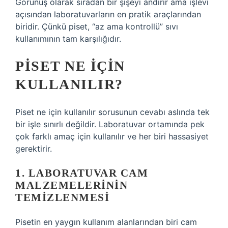
Görünüş olarak sıradan bir şişeyi andırır ama işlevi
açısından laboratuvarların en pratik araçlarından
biridir. Çünkü piset, “az ama kontrollü” sıvı
kullanımının tam karşılığıdır.
PISET NE İÇIN
KULLANILIR?
Piset ne için kullanılır sorusunun cevabı aslında tek
bir işle sınırlı değildir. Laboratuvar ortamında pek
çok farklı amaç için kullanılır ve her biri hassasiyet
gerektirir.
1. LABORATUVAR CAM
MALZEMELERININ
TEMIZLENMESI
Pisetin en yaygın kullanım alanlarından biri cam