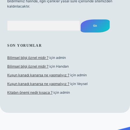
bildirmeniz halinde, ilgili içerikler yasal süre içerisinde sitemizden
kaldırılacaktır.
Arama
SON YORUMLAR
Bilimsel bilgi öznel midir ?
için
admin
Bilimsel bilgi öznel midir ?
için
Handan
Kuşun kanadı kanarsa ne yapmalıyız ?
için
admin
Kuşun kanadı kanarsa ne yapmalıyız ?
için
Veysel
Kitabın önemi nedir kısaca ?
için
admin