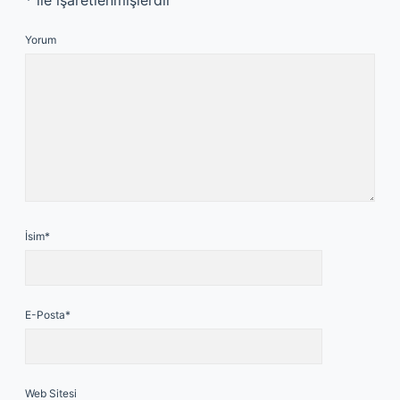
*
ile işaretlenmişlerdir
Yorum
İsim*
E-Posta*
Web Sitesi