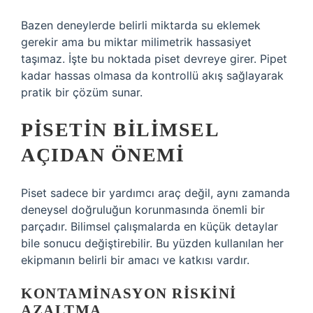
Bazen deneylerde belirli miktarda su eklemek
gerekir ama bu miktar milimetrik hassasiyet
taşımaz. İşte bu noktada piset devreye girer. Pipet
kadar hassas olmasa da kontrollü akış sağlayarak
pratik bir çözüm sunar.
PISETIN BILIMSEL
AÇIDAN ÖNEMI
Piset sadece bir yardımcı araç değil, aynı zamanda
deneysel doğruluğun korunmasında önemli bir
parçadır. Bilimsel çalışmalarda en küçük detaylar
bile sonucu değiştirebilir. Bu yüzden kullanılan her
ekipmanın belirli bir amacı ve katkısı vardır.
KONTAMINASYON RISKINI
AZALTMA