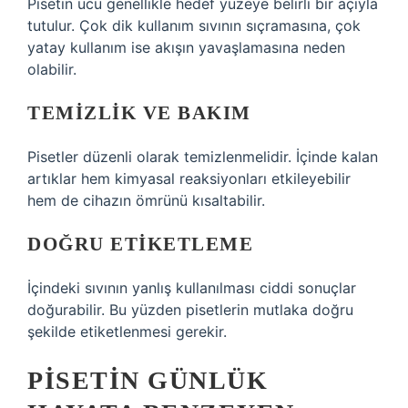
Pisetin ucu genellikle hedef yüzeye belirli bir açıyla
tutulur. Çok dik kullanım sıvının sıçramasına, çok
yatay kullanım ise akışın yavaşlamasına neden
olabilir.
TEMIZLIK VE BAKIM
Pisetler düzenli olarak temizlenmelidir. İçinde kalan
artıklar hem kimyasal reaksiyonları etkileyebilir
hem de cihazın ömrünü kısaltabilir.
DOĞRU ETIKETLEME
İçindeki sıvının yanlış kullanılması ciddi sonuçlar
doğurabilir. Bu yüzden pisetlerin mutlaka doğru
şekilde etiketlenmesi gerekir.
PISETIN GÜNLÜK