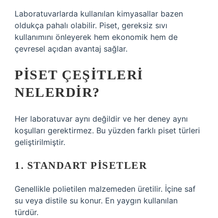
Laboratuvarlarda kullanılan kimyasallar bazen
oldukça pahalı olabilir. Piset, gereksiz sıvı
kullanımını önleyerek hem ekonomik hem de
çevresel açıdan avantaj sağlar.
PISET ÇEŞITLERI
NELERDIR?
Her laboratuvar aynı değildir ve her deney aynı
koşulları gerektirmez. Bu yüzden farklı piset türleri
geliştirilmiştir.
1. STANDART PISETLER
Genellikle polietilen malzemeden üretilir. İçine saf
su veya distile su konur. En yaygın kullanılan
türdür.