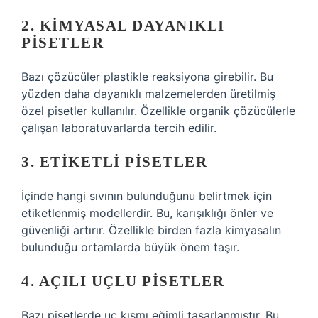
2. KIMYASAL DAYANIKLI
PISETLER
Bazı çözücüler plastikle reaksiyona girebilir. Bu
yüzden daha dayanıklı malzemelerden üretilmiş
özel pisetler kullanılır. Özellikle organik çözücülerle
çalışan laboratuvarlarda tercih edilir.
3. ETIKETLI PISETLER
İçinde hangi sıvının bulunduğunu belirtmek için
etiketlenmiş modellerdir. Bu, karışıklığı önler ve
güvenliği artırır. Özellikle birden fazla kimyasalın
bulunduğu ortamlarda büyük önem taşır.
4. AÇILI UÇLU PISETLER
Bazı pisetlerde uç kısmı eğimli tasarlanmıştır. Bu