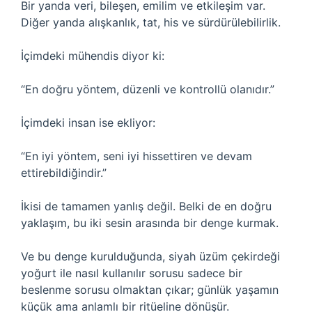
Bir yanda veri, bileşen, emilim ve etkileşim var.
Diğer yanda alışkanlık, tat, his ve sürdürülebilirlik.
İçimdeki mühendis diyor ki:
“En doğru yöntem, düzenli ve kontrollü olanıdır.”
İçimdeki insan ise ekliyor:
“En iyi yöntem, seni iyi hissettiren ve devam
ettirebildiğindir.”
İkisi de tamamen yanlış değil. Belki de en doğru
yaklaşım, bu iki sesin arasında bir denge kurmak.
Ve bu denge kurulduğunda, siyah üzüm çekirdeği
yoğurt ile nasıl kullanılır sorusu sadece bir
beslenme sorusu olmaktan çıkar; günlük yaşamın
küçük ama anlamlı bir ritüeline dönüşür.