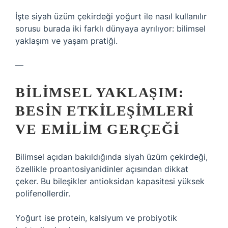
İşte siyah üzüm çekirdeği yoğurt ile nasıl kullanılır
sorusu burada iki farklı dünyaya ayrılıyor: bilimsel
yaklaşım ve yaşam pratiği.
—
BILIMSEL YAKLAŞIM:
BESIN ETKILEŞIMLERI
VE EMILIM GERÇEĞI
Bilimsel açıdan bakıldığında siyah üzüm çekirdeği,
özellikle proantosiyanidinler açısından dikkat
çeker. Bu bileşikler antioksidan kapasitesi yüksek
polifenollerdir.
Yoğurt ise protein, kalsiyum ve probiyotik