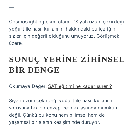
—
Cosmoslighting ekibi olarak “Siyah üzüm çekirdeği
yoğurt ile nasıl kullanılır” hakkındaki bu içeriğin
sizler için değerli olduğunu umuyoruz. Görüşmek
üzere!
SONUÇ YERINE ZIHINSEL
BIR DENGE
Okumaya Değer:
SAT eğitimi ne kadar sürer ?
Siyah üzüm çekirdeği yoğurt ile nasıl kullanılır
sorusuna tek bir cevap vermek aslında mümkün
değil. Çünkü bu konu hem bilimsel hem de
yaşamsal bir alanın kesişiminde duruyor.