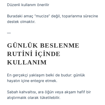
Düzenli kullanım önerilir
Buradaki amaç “mucize” değil, toparlanma sürecine
destek olmaktır.
—
GÜNLÜK BESLENME
RUTINI İÇINDE
KULLANIM
En gerçekçi yaklaşım belki de budur: günlük
hayatın içine entegre etmek.
Sabah kahvaltısı, ara öğün veya akşam hafif bir
atıştırmalık olarak tüketilebilir.