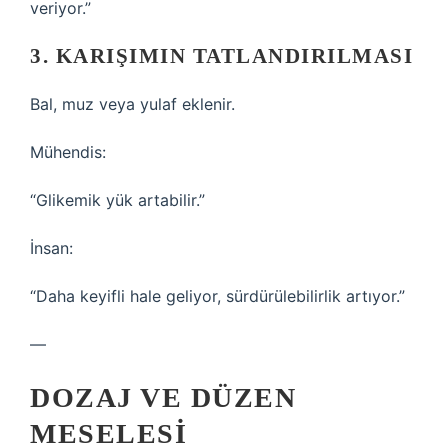
veriyor.”
3. KARIŞIMIN TATLANDIRILMASI
Bal, muz veya yulaf eklenir.
Mühendis:
“Glikemik yük artabilir.”
İnsan:
“Daha keyifli hale geliyor, sürdürülebilirlik artıyor.”
—
DOZAJ VE DÜZEN
MESELESI