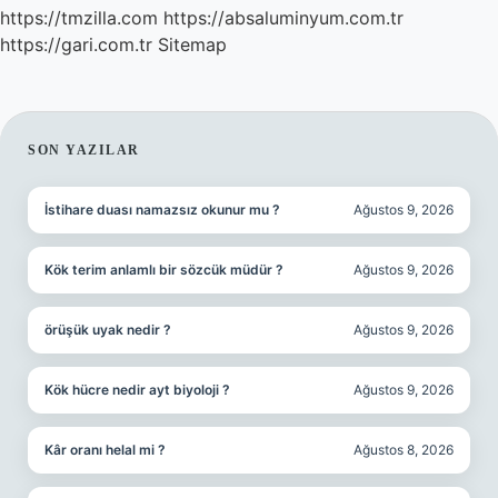
https://tmzilla.com
https://absaluminyum.com.tr
https://gari.com.tr
Sitemap
SIDEBAR
SON YAZILAR
İstihare duası namazsız okunur mu ?
Ağustos 9, 2026
Kök terim anlamlı bir sözcük müdür ?
Ağustos 9, 2026
örüşük uyak nedir ?
Ağustos 9, 2026
Kök hücre nedir ayt biyoloji ?
Ağustos 9, 2026
Kâr oranı helal mi ?
Ağustos 8, 2026