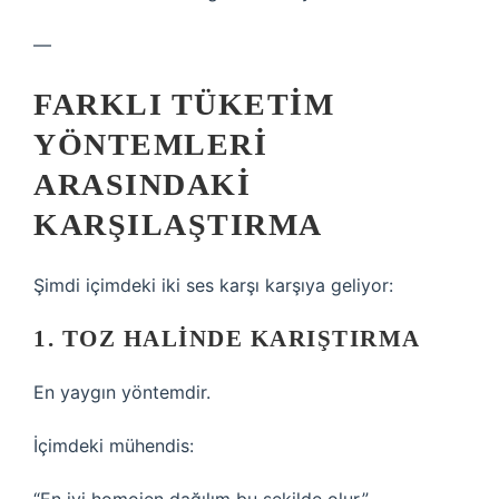
—
FARKLI TÜKETIM
YÖNTEMLERI
ARASINDAKI
KARŞILAŞTIRMA
Şimdi içimdeki iki ses karşı karşıya geliyor:
1. TOZ HALINDE KARIŞTIRMA
En yaygın yöntemdir.
İçimdeki mühendis: