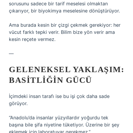
sorusunu sadece bir tarif meselesi olmaktan
çıkarıyor, bir biyokimya meselesine dönüştürüyor.
Ama burada kesin bir çizgi çekmek gerekiyor: her
vücut farklı tepki verir. Bilim bize yön verir ama
kesin reçete vermez.
—
GELENEKSEL YAKLAŞIM:
BASITLIĞIN GÜCÜ
İçimdeki insan tarafı ise bu işi çok daha sade
görüyor.
“Anadolu’da insanlar yüzyıllardır yoğurdu tek
başına bile şifa niyetine tüketiyor. Üzerine bir şey
eklemek için laboratuvar gerekmez.”