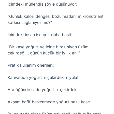
İçimdeki mühendis şöyle düşünüyor:
“Günlük kalori dengesi bozulmadan, mikronutrient
katkısı sağlanıyor mu?”
İçimdeki insan ise çok daha basit:
“Bir kase yoğurt ve içine biraz siyah üzüm
çekirdeği… günün küçük bir iyilik anı.”
Pratik kullanım önerileri:
Kahvaltıda yoğurt + çekirdek + yulaf
Ara öğünde sade yoğurt + çekirdek
Akşam hafif beslenmede yoğurt bazlı kase