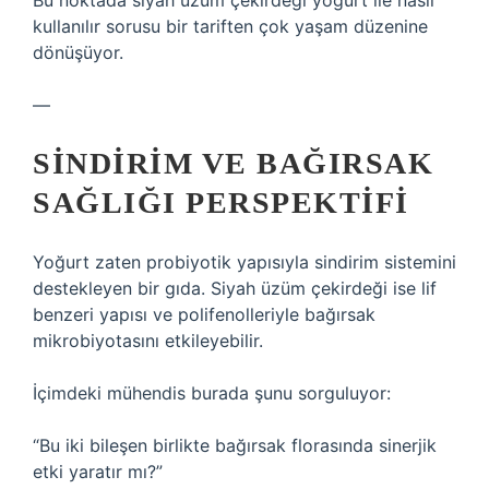
Bu noktada siyah üzüm çekirdeği yoğurt ile nasıl
kullanılır sorusu bir tariften çok yaşam düzenine
dönüşüyor.
—
SINDIRIM VE BAĞIRSAK
SAĞLIĞI PERSPEKTIFI
Yoğurt zaten probiyotik yapısıyla sindirim sistemini
destekleyen bir gıda. Siyah üzüm çekirdeği ise lif
benzeri yapısı ve polifenolleriyle bağırsak
mikrobiyotasını etkileyebilir.
İçimdeki mühendis burada şunu sorguluyor:
“Bu iki bileşen birlikte bağırsak florasında sinerjik
etki yaratır mı?”