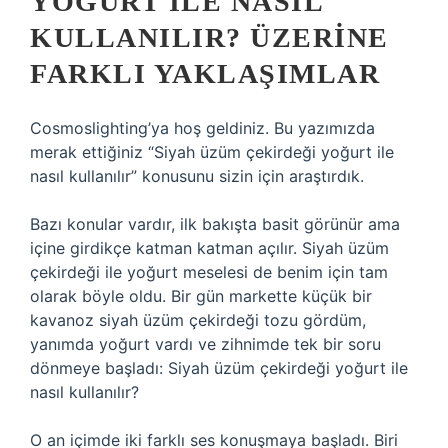
YOĞURT ILE NASIL
KULLANILIR? ÜZERINE
FARKLI YAKLAŞIMLAR
Cosmoslighting’ya hoş geldiniz. Bu yazımızda
merak ettiğiniz “Siyah üzüm çekirdeği yoğurt ile
nasıl kullanılır” konusunu sizin için araştırdık.
Bazı konular vardır, ilk bakışta basit görünür ama
içine girdikçe katman katman açılır. Siyah üzüm
çekirdeği ile yoğurt meselesi de benim için tam
olarak böyle oldu. Bir gün markette küçük bir
kavanoz siyah üzüm çekirdeği tozu gördüm,
yanımda yoğurt vardı ve zihnimde tek bir soru
dönmeye başladı: Siyah üzüm çekirdeği yoğurt ile
nasıl kullanılır?
O an içimde iki farklı ses konuşmaya başladı. Biri