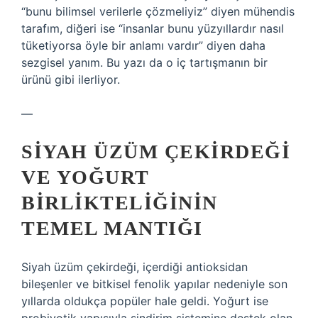
“bunu bilimsel verilerle çözmeliyiz” diyen mühendis
tarafım, diğeri ise “insanlar bunu yüzyıllardır nasıl
tüketiyorsa öyle bir anlamı vardır” diyen daha
sezgisel yanım. Bu yazı da o iç tartışmanın bir
ürünü gibi ilerliyor.
—
SIYAH ÜZÜM ÇEKIRDEĞI
VE YOĞURT
BIRLIKTELIĞININ
TEMEL MANTIĞI
Siyah üzüm çekirdeği, içerdiği antioksidan
bileşenler ve bitkisel fenolik yapılar nedeniyle son
yıllarda oldukça popüler hale geldi. Yoğurt ise