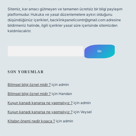
Sitemiz, kar amacı gütmeyen ve tamamen ücretsiz bir bilgi paylaşım
platformudur. Hukuka ve yasal düzenlemelere aykırı olduğunu
düşündüğünüz içerikleri,
backlinkpanelicomtr@gmail.com
adresine
bildirmeniz halinde, ilgili içerikler yasal süre içerisinde sitemizden
kaldırılacaktır.
Arama
SON YORUMLAR
Bilimsel bilgi öznel midir ?
için
admin
Bilimsel bilgi öznel midir ?
için
Handan
Kuşun kanadı kanarsa ne yapmalıyız ?
için
admin
Kuşun kanadı kanarsa ne yapmalıyız ?
için
Veysel
Kitabın önemi nedir kısaca ?
için
admin