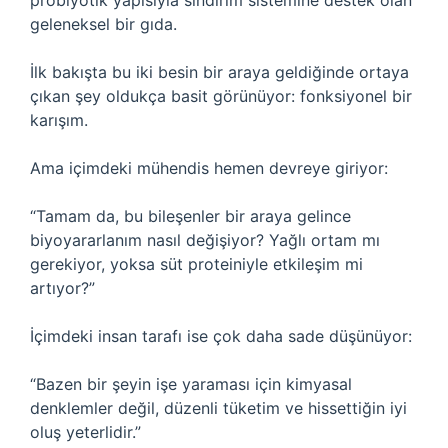
probiyotik yapısıyla sindirim sistemine destek olan
geleneksel bir gıda.
İlk bakışta bu iki besin bir araya geldiğinde ortaya
çıkan şey oldukça basit görünüyor: fonksiyonel bir
karışım.
Ama içimdeki mühendis hemen devreye giriyor:
“Tamam da, bu bileşenler bir araya gelince
biyoyararlanım nasıl değişiyor? Yağlı ortam mı
gerekiyor, yoksa süt proteiniyle etkileşim mi
artıyor?”
İçimdeki insan tarafı ise çok daha sade düşünüyor:
“Bazen bir şeyin işe yaraması için kimyasal
denklemler değil, düzenli tüketim ve hissettiğin iyi
oluş yeterlidir.”