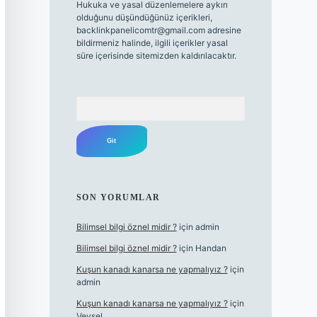
Hukuka ve yasal düzenlemelere aykırı
olduğunu düşündüğünüz içerikleri,
backlinkpanelicomtr@gmail.com
adresine
bildirmeniz halinde, ilgili içerikler yasal
süre içerisinde sitemizden kaldırılacaktır.
Arama
SON YORUMLAR
Bilimsel bilgi öznel midir ?
için
admin
Bilimsel bilgi öznel midir ?
için
Handan
Kuşun kanadı kanarsa ne yapmalıyız ?
için
admin
Kuşun kanadı kanarsa ne yapmalıyız ?
için
Veysel