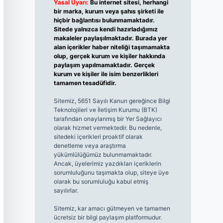
Yasal Uyarı:
Bu internet sitesi, herhangi
bir marka, kurum veya şahıs şirketi ile
hiçbir bağlantısı bulunmamaktadır.
Sitede yalnızca kendi hazırladığımız
makaleler paylaşılmaktadır. Burada yer
alan içerikler haber niteliği taşımamakta
olup, gerçek kurum ve kişiler hakkında
paylaşım yapılmamaktadır. Gerçek
kurum ve kişiler ile isim benzerlikleri
tamamen tesadüfidir.
Sitemiz, 5651 Sayılı Kanun gereğince Bilgi
Teknolojileri ve İletişim Kurumu (BTK)
tarafından onaylanmış bir Yer Sağlayıcı
olarak hizmet vermektedir. Bu nedenle,
sitedeki içerikleri proaktif olarak
denetleme veya araştırma
yükümlülüğümüz bulunmamaktadır.
Ancak, üyelerimiz yazdıkları içeriklerin
sorumluluğunu taşımakta olup, siteye üye
olarak bu sorumluluğu kabul etmiş
sayılırlar.
Sitemiz, kar amacı gütmeyen ve tamamen
ücretsiz bir bilgi paylaşım platformudur.