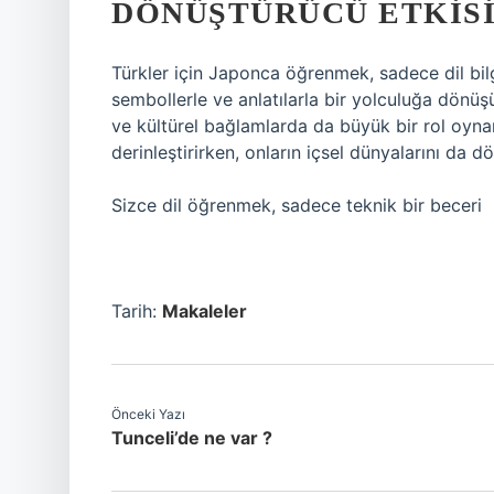
DÖNÜŞTÜRÜCÜ ETKIS
Türkler için Japonca öğrenmek, sadece dil bilg
sembollerle ve anlatılarla bir yolculuğa dönüşü
ve kültürel bağlamlarda da büyük bir rol oyna
derinleştirirken, onların içsel dünyalarını da dö
Sizce dil öğrenmek, sadece teknik bir beceri
Tarih:
Makaleler
Önceki Yazı
Tunceli’de ne var ?