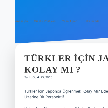
Anasayfa
Gizlilik Politikası
Yasal Uyarı
Hakkımızda
TÜRKLER IÇIN 
KOLAY MI ?
Tarih: Ocak 25, 2026
Türkler İçin Japonca Öğrenmek Kolay Mı? Edeb
Üzerine Bir Perspektif