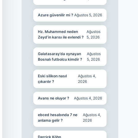
Azure güvenilir mi ?
Ağustos 5, 2026
Hz. Muhammed neden
Ağustos
Zeyd’in karısı ile evlendi ?
5, 2026
Galatasaray’da oynayan
Ağustos
Bosnalı futbolcu kimdir ?
5, 2026
Eski silikon nasıl
Ağustos 4,
çıkarılır ?
2026
Avans ne oluyor ?
Ağustos 4, 2026
ebced hesabında 7 ne
Ağustos 4,
anlama gelir ?
2026
Derrick Köhn