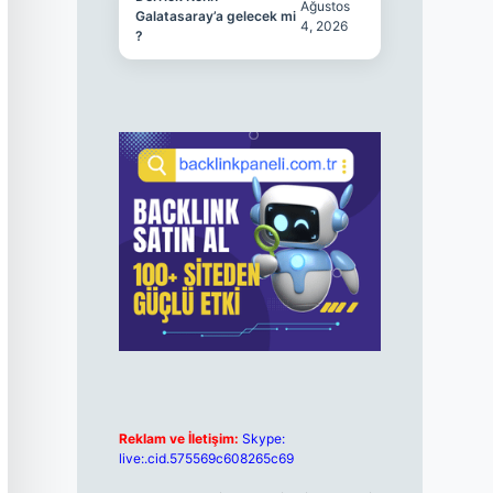
Ağustos
Galatasaray’a gelecek mi
4, 2026
?
Reklam ve İletişim:
Skype:
live:.cid.575569c608265c69