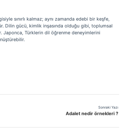
I
isiyle sınırlı kalmaz; aynı zamanda edebi bir keşfe,
r. Dilin gücü, kimlik inşasında olduğu gibi, toplumsal
r. Japonca, Türklerin dil öğrenme deneyimlerini
nüştürebilir.
Sonraki Yazı
Adalet nedir örnekleri ?