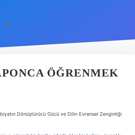
JAPONCA ÖĞRENMEK
iyatın Dönüştürücü Gücü ve Dilin Evrensel Zenginliği