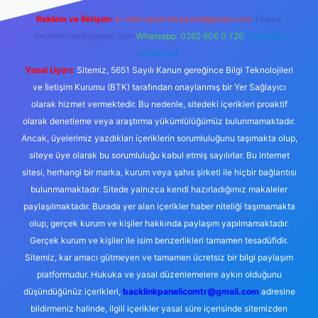
Reklam ve İletişim:
E-mail:
backlinkpaneli@gmail.com
Teams:
forumhizmeti@gmail.com
Whatsapp: 0262 606 0 726
Telegram:
@karabul
Yasal Uyarı:
Sitemiz, 5651 Sayılı Kanun gereğince Bilgi Teknolojileri
ve İletişim Kurumu (BTK) tarafından onaylanmış bir Yer Sağlayıcı
olarak hizmet vermektedir. Bu nedenle, sitedeki içerikleri proaktif
olarak denetleme veya araştırma yükümlülüğümüz bulunmamaktadır.
Ancak, üyelerimiz yazdıkları içeriklerin sorumluluğunu taşımakta olup,
siteye üye olarak bu sorumluluğu kabul etmiş sayılırlar. Bu internet
sitesi, herhangi bir marka, kurum veya şahıs şirketi ile hiçbir bağlantısı
bulunmamaktadır. Sitede yalnızca kendi hazırladığımız makaleler
paylaşılmaktadır. Burada yer alan içerikler haber niteliği taşımamakta
olup, gerçek kurum ve kişiler hakkında paylaşım yapılmamaktadır.
Gerçek kurum ve kişiler ile isim benzerlikleri tamamen tesadüfidir.
Sitemiz, kar amacı gütmeyen ve tamamen ücretsiz bir bilgi paylaşım
platformudur. Hukuka ve yasal düzenlemelere aykırı olduğunu
düşündüğünüz içerikleri,
backlinkpanelicomtr@gmail.com
adresine
bildirmeniz halinde, ilgili içerikler yasal süre içerisinde sitemizden