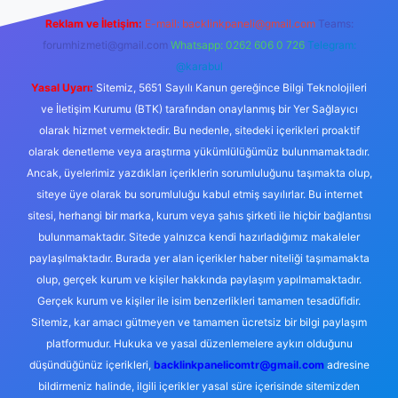
Reklam ve İletişim:
E-mail:
backlinkpaneli@gmail.com
Teams:
forumhizmeti@gmail.com
Whatsapp: 0262 606 0 726
Telegram:
@karabul
Yasal Uyarı:
Sitemiz, 5651 Sayılı Kanun gereğince Bilgi Teknolojileri
ve İletişim Kurumu (BTK) tarafından onaylanmış bir Yer Sağlayıcı
olarak hizmet vermektedir. Bu nedenle, sitedeki içerikleri proaktif
olarak denetleme veya araştırma yükümlülüğümüz bulunmamaktadır.
Ancak, üyelerimiz yazdıkları içeriklerin sorumluluğunu taşımakta olup,
siteye üye olarak bu sorumluluğu kabul etmiş sayılırlar. Bu internet
sitesi, herhangi bir marka, kurum veya şahıs şirketi ile hiçbir bağlantısı
bulunmamaktadır. Sitede yalnızca kendi hazırladığımız makaleler
paylaşılmaktadır. Burada yer alan içerikler haber niteliği taşımamakta
olup, gerçek kurum ve kişiler hakkında paylaşım yapılmamaktadır.
Gerçek kurum ve kişiler ile isim benzerlikleri tamamen tesadüfidir.
Sitemiz, kar amacı gütmeyen ve tamamen ücretsiz bir bilgi paylaşım
platformudur. Hukuka ve yasal düzenlemelere aykırı olduğunu
düşündüğünüz içerikleri,
backlinkpanelicomtr@gmail.com
adresine
bildirmeniz halinde, ilgili içerikler yasal süre içerisinde sitemizden