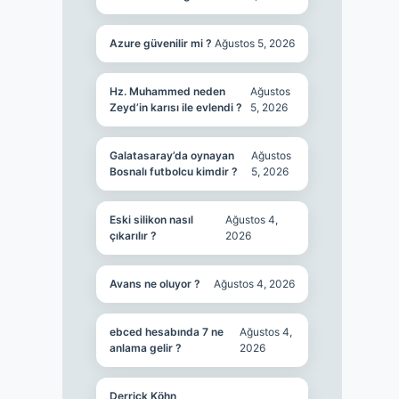
Azure güvenilir mi ?
Ağustos 5, 2026
Hz. Muhammed neden
Ağustos
Zeyd’in karısı ile evlendi ?
5, 2026
Galatasaray’da oynayan
Ağustos
Bosnalı futbolcu kimdir ?
5, 2026
Eski silikon nasıl
Ağustos 4,
çıkarılır ?
2026
Avans ne oluyor ?
Ağustos 4, 2026
ebced hesabında 7 ne
Ağustos 4,
anlama gelir ?
2026
Derrick Köhn