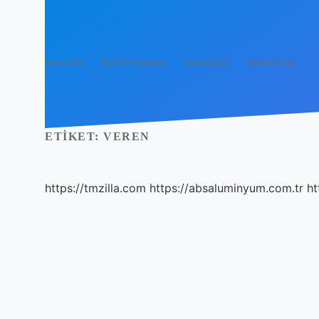
Anasayfa
Gizlilik Politikası
Yasal Uyarı
Hakkımızda
ETIKET:
VEREN
https://tmzilla.com
https://absaluminyum.com.tr
ht