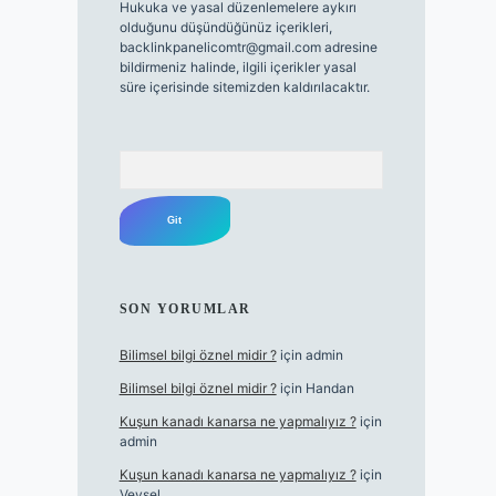
Hukuka ve yasal düzenlemelere aykırı
olduğunu düşündüğünüz içerikleri,
backlinkpanelicomtr@gmail.com
adresine
bildirmeniz halinde, ilgili içerikler yasal
süre içerisinde sitemizden kaldırılacaktır.
Arama
SON YORUMLAR
Bilimsel bilgi öznel midir ?
için
admin
Bilimsel bilgi öznel midir ?
için
Handan
Kuşun kanadı kanarsa ne yapmalıyız ?
için
admin
Kuşun kanadı kanarsa ne yapmalıyız ?
için
Veysel