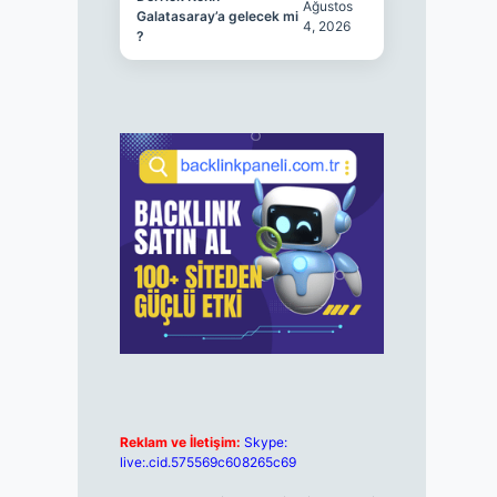
Ağustos
Galatasaray’a gelecek mi
4, 2026
?
Reklam ve İletişim:
Skype:
live:.cid.575569c608265c69