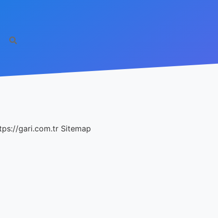
tps://gari.com.tr
Sitemap