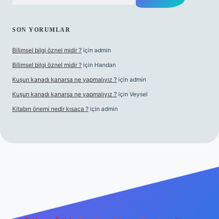
SON YORUMLAR
Bilimsel bilgi öznel midir ?
için
admin
Bilimsel bilgi öznel midir ?
için
Handan
Kuşun kanadı kanarsa ne yapmalıyız ?
için
admin
Kuşun kanadı kanarsa ne yapmalıyız ?
için
Veysel
Kitabın önemi nedir kısaca ?
için
admin
ra bet giriş