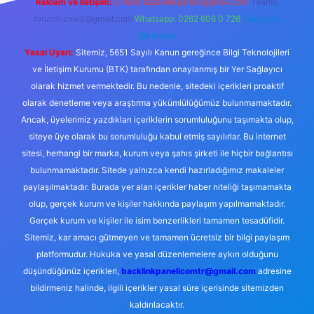
Reklam ve İletişim:
E-mail:
backlinkpaneli@gmail.com
Teams:
forumhizmeti@gmail.com
Whatsapp: 0262 606 0 726
Telegram:
@karabul
Yasal Uyarı:
Sitemiz, 5651 Sayılı Kanun gereğince Bilgi Teknolojileri
ve İletişim Kurumu (BTK) tarafından onaylanmış bir Yer Sağlayıcı
olarak hizmet vermektedir. Bu nedenle, sitedeki içerikleri proaktif
olarak denetleme veya araştırma yükümlülüğümüz bulunmamaktadır.
Ancak, üyelerimiz yazdıkları içeriklerin sorumluluğunu taşımakta olup,
siteye üye olarak bu sorumluluğu kabul etmiş sayılırlar. Bu internet
sitesi, herhangi bir marka, kurum veya şahıs şirketi ile hiçbir bağlantısı
bulunmamaktadır. Sitede yalnızca kendi hazırladığımız makaleler
paylaşılmaktadır. Burada yer alan içerikler haber niteliği taşımamakta
olup, gerçek kurum ve kişiler hakkında paylaşım yapılmamaktadır.
Gerçek kurum ve kişiler ile isim benzerlikleri tamamen tesadüfidir.
Sitemiz, kar amacı gütmeyen ve tamamen ücretsiz bir bilgi paylaşım
platformudur. Hukuka ve yasal düzenlemelere aykırı olduğunu
düşündüğünüz içerikleri,
backlinkpanelicomtr@gmail.com
adresine
bildirmeniz halinde, ilgili içerikler yasal süre içerisinde sitemizden
kaldırılacaktır.