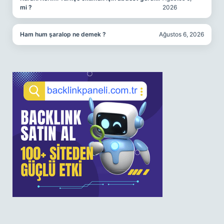
mi ?
2026
Ham hum şaralop ne demek ?
Ağustos 6, 2026