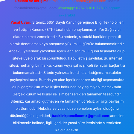
Reklam ve İletişim:
E-mail:
backlinkpaneli@gmail.com
Teams:
forumhizmeti@gmail.com
Whatsapp: 0262 606 0 726
Telegram:
@karabul
Yasal Uyarı:
Sitemiz, 5651 Sayılı Kanun gereğince Bilgi Teknolojileri
ve İletişim Kurumu (BTK) tarafından onaylanmış bir Yer Sağlayıcı
olarak hizmet vermektedir. Bu nedenle, sitedeki içerikleri proaktif
olarak denetleme veya araştırma yükümlülüğümüz bulunmamaktadır.
Ancak, üyelerimiz yazdıkları içeriklerin sorumluluğunu taşımakta olup,
siteye üye olarak bu sorumluluğu kabul etmiş sayılırlar. Bu internet
sitesi, herhangi bir marka, kurum veya şahıs şirketi ile hiçbir bağlantısı
bulunmamaktadır. Sitede yalnızca kendi hazırladığımız makaleler
paylaşılmaktadır. Burada yer alan içerikler haber niteliği taşımamakta
olup, gerçek kurum ve kişiler hakkında paylaşım yapılmamaktadır.
Gerçek kurum ve kişiler ile isim benzerlikleri tamamen tesadüfidir.
Sitemiz, kar amacı gütmeyen ve tamamen ücretsiz bir bilgi paylaşım
platformudur. Hukuka ve yasal düzenlemelere aykırı olduğunu
düşündüğünüz içerikleri,
backlinkpanelicomtr@gmail.com
adresine
bildirmeniz halinde, ilgili içerikler yasal süre içerisinde sitemizden
kaldırılacaktır.