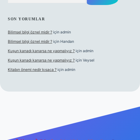
SON YORUMLAR
Bilimsel bilgi öznel midir ?
için
admin
Bilimsel bilgi öznel midir ?
için
Handan
Kuşun kanadı kanarsa ne yapmalıyız ?
için
admin
Kuşun kanadı kanarsa ne yapmalıyız ?
için
Veysel
Kitabın önemi nedir kısaca ?
için
admin
ra bet giriş