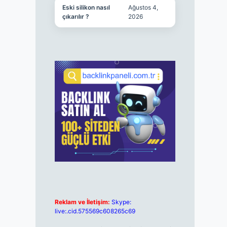
Eski silikon nasıl
Ağustos 4,
çıkarılır ?
2026
Reklam ve İletişim:
Skype:
live:.cid.575569c608265c69