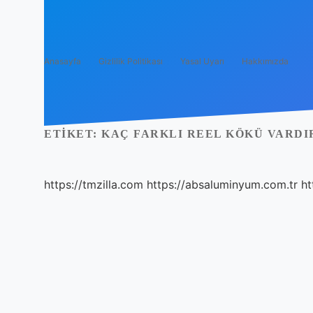
Anasayfa
Gizlilik Politikası
Yasal Uyarı
Hakkımızda
ETIKET:
KAÇ FARKLI REEL KÖKÜ VARDI
https://tmzilla.com
https://absaluminyum.com.tr
ht