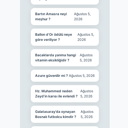
Bartın Amasra neyi
Ağustos 5,
meşhur ?
2026
Ballon d’Or ödülü neye
Ağustos 5,
göre veriliyor ?
2026
Bacaklarda yanma hangi
Ağustos
vitamin eksikliğidir ?
5, 2026
Azure güvenilir mi ?
Ağustos 5, 2026
Hz. Muhammed neden
Ağustos
Zeyd’in karısı ile evlendi ?
5, 2026
Galatasaray’da oynayan
Ağustos
Bosnalı futbolcu kimdir ?
5, 2026