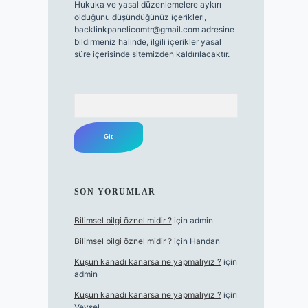
Hukuka ve yasal düzenlemelere aykırı
olduğunu düşündüğünüz içerikleri,
backlinkpanelicomtr@gmail.com
adresine
bildirmeniz halinde, ilgili içerikler yasal
süre içerisinde sitemizden kaldırılacaktır.
Arama
SON YORUMLAR
Bilimsel bilgi öznel midir ?
için
admin
Bilimsel bilgi öznel midir ?
için
Handan
Kuşun kanadı kanarsa ne yapmalıyız ?
için
admin
Kuşun kanadı kanarsa ne yapmalıyız ?
için
Veysel