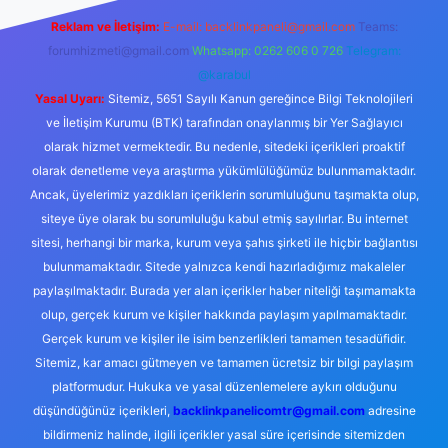
Reklam ve İletişim:
E-mail:
backlinkpaneli@gmail.com
Teams:
forumhizmeti@gmail.com
Whatsapp: 0262 606 0 726
Telegram:
@karabul
Yasal Uyarı:
Sitemiz, 5651 Sayılı Kanun gereğince Bilgi Teknolojileri
ve İletişim Kurumu (BTK) tarafından onaylanmış bir Yer Sağlayıcı
olarak hizmet vermektedir. Bu nedenle, sitedeki içerikleri proaktif
olarak denetleme veya araştırma yükümlülüğümüz bulunmamaktadır.
Ancak, üyelerimiz yazdıkları içeriklerin sorumluluğunu taşımakta olup,
siteye üye olarak bu sorumluluğu kabul etmiş sayılırlar. Bu internet
sitesi, herhangi bir marka, kurum veya şahıs şirketi ile hiçbir bağlantısı
bulunmamaktadır. Sitede yalnızca kendi hazırladığımız makaleler
paylaşılmaktadır. Burada yer alan içerikler haber niteliği taşımamakta
olup, gerçek kurum ve kişiler hakkında paylaşım yapılmamaktadır.
Gerçek kurum ve kişiler ile isim benzerlikleri tamamen tesadüfidir.
Sitemiz, kar amacı gütmeyen ve tamamen ücretsiz bir bilgi paylaşım
platformudur. Hukuka ve yasal düzenlemelere aykırı olduğunu
düşündüğünüz içerikleri,
backlinkpanelicomtr@gmail.com
adresine
bildirmeniz halinde, ilgili içerikler yasal süre içerisinde sitemizden