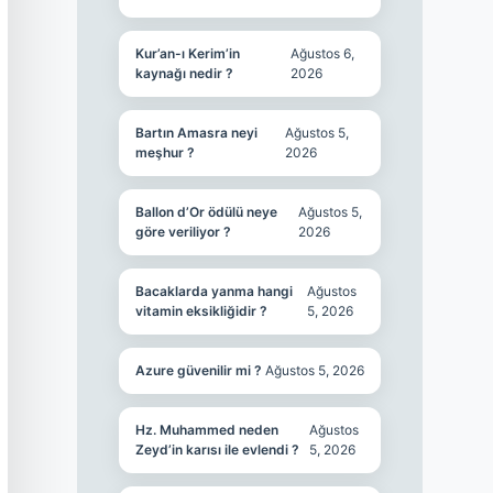
Kur’an-ı Kerim’in
Ağustos 6,
kaynağı nedir ?
2026
Bartın Amasra neyi
Ağustos 5,
meşhur ?
2026
Ballon d’Or ödülü neye
Ağustos 5,
göre veriliyor ?
2026
Bacaklarda yanma hangi
Ağustos
vitamin eksikliğidir ?
5, 2026
Azure güvenilir mi ?
Ağustos 5, 2026
Hz. Muhammed neden
Ağustos
Zeyd’in karısı ile evlendi ?
5, 2026