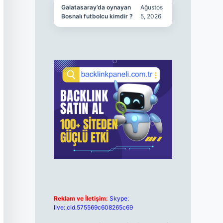
Galatasaray’da oynayan
Ağustos
Bosnalı futbolcu kimdir ?
5, 2026
Reklam ve İletişim:
Skype:
live:.cid.575569c608265c69