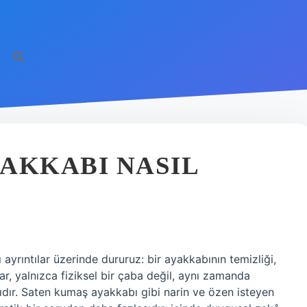
AKKABI NASIL
yrıntılar üzerinde dururuz: bir ayakkabının temizliği,
r, yalnızca fiziksel bir çaba değil, aynı zamanda
sıdır. Saten kumaş ayakkabı gibi narin ve özen isteyen