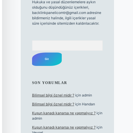
Hukuka ve yasal düzenlemelere aykırı
olduğunu düşündüğünüz içerikleri,
backlinkpanelicomtr@gmail.com
adresine
bildirmeniz halinde, ilgili içerikler yasal
süre içerisinde sitemizden kaldırılacaktır.
Arama
SON YORUMLAR
Bilimsel bilgi öznel midir ?
için
admin
Bilimsel bilgi öznel midir ?
için
Handan
Kuşun kanadı kanarsa ne yapmalıyız ?
için
admin
Kuşun kanadı kanarsa ne yapmalıyız ?
için
Veysel