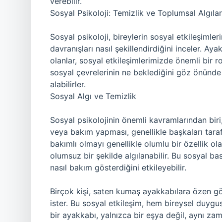
verebilir.
Sosyal Psikoloji: Temizlik ve Toplumsal Algılar
Sosyal psikoloji, bireylerin sosyal etkileşimler
davranışları nasıl şekillendirdiğini inceler. Ay
olanlar, sosyal etkileşimlerimizde önemli bir 
sosyal çevrelerinin ne beklediğini göz önünde
alabilirler.
Sosyal Algı ve Temizlik
Sosyal psikolojinin önemli kavramlarından biri,
veya bakım yapması, genellikle başkaları tarafı
bakımlı olmayı genellikle olumlu bir özellik ol
olumsuz bir şekilde algılanabilir. Bu sosyal bas
nasıl bakım gösterdiğini etkileyebilir.
Birçok kişi, saten kumaş ayakkabılara özen g
ister. Bu sosyal etkileşim, hem bireysel duygu
bir ayakkabı, yalnızca bir eşya değil, aynı zama