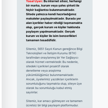
Yasal Uyarı:
Bu internet sitesi, herhangi
bir marka, kurum veya şahıs şirketi ile
hiçbir bağlantısı bulunmamaktadır.
Sitede yalnızca kendi hazırladığımız
makaleler paylaşılmaktadır. Burada yer
alan içerikler haber niteliği taşımamakta
olup, gerçek kurum ve kişiler hakkında
paylaşım yapılmamaktadır. Gerçek
kurum ve kişiler ile isim benzerlikleri
tamamen tesadüfidir.
Sitemiz, 5651 Sayılı Kanun gereğince Bilgi
Teknolojileri ve İletişim Kurumu (BTK)
tarafından onaylanmış bir Yer Sağlayıcı
olarak hizmet vermektedir. Bu nedenle,
sitedeki içerikleri proaktif olarak
denetleme veya araştırma
yükümlülüğümüz bulunmamaktadır.
Ancak, üyelerimiz yazdıkları içeriklerin
sorumluluğunu taşımakta olup, siteye üye
olarak bu sorumluluğu kabul etmiş
sayılırlar.
Sitemiz, kar amacı gütmeyen ve tamamen
ücretsiz bir bilgi paylaşım platformudur.