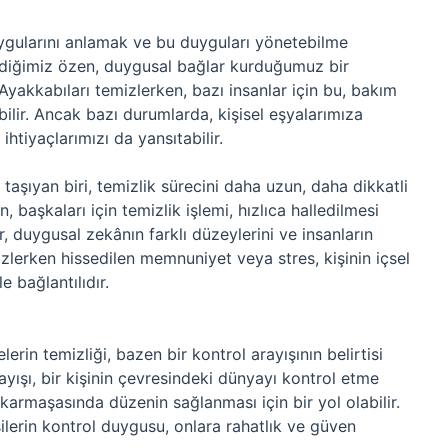
ygularını anlamak ve bu duyguları yönetebilme
rdiğimiz özen, duygusal bağlar kurduğumuz bir
 Ayakkabıları temizlerken, bazı insanlar için bu, bakım
ilir. Ancak bazı durumlarda, kişisel eşyalarımıza
htiyaçlarımızı da yansıtabilir.
 taşıyan biri, temizlik sürecini daha uzun, daha dikkatli
, başkaları için temizlik işlemi, hızlıca halledilmesi
r, duygusal zekânın farklı düzeylerini ve insanların
emizlerken hissedilen memnuniyet veya stres, kişinin içsel
 bağlantılıdır.
in temizliği, bazen bir kontrol arayışının belirtisi
rayışı, bir kişinin çevresindeki dünyayı kontrol etme
ın karmaşasında düzenin sağlanması için bir yol olabilir.
ilerin kontrol duygusu, onlara rahatlık ve güven