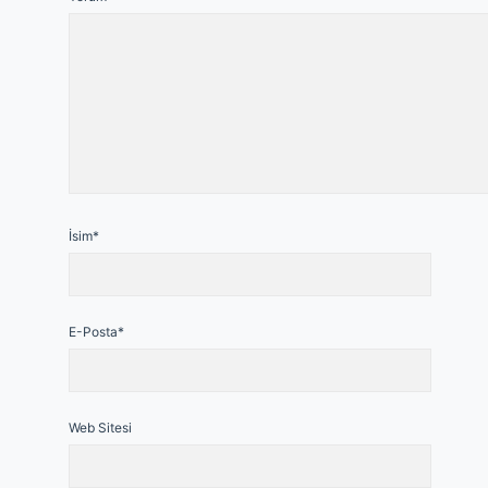
İsim*
E-Posta*
Web Sitesi