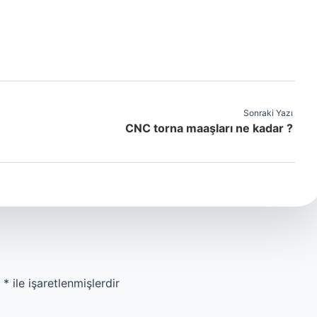
Sonraki Yazı
CNC torna maaşları ne kadar ?
r
*
ile işaretlenmişlerdir