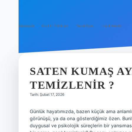
Anasayfa
Gizlilik Politikası
Yasal Uyarı
Hakkımızda
SATEN KUMAŞ AY
TEMIZLENIR ?
Tarih: Şubat 17, 2026
Günlük hayatımızda, bazen küçük ama anlamlı a
görünüşü, ya da ona gösterdiğimiz özen. Bunla
duygusal ve psikolojik süreçlerin bir yansıma