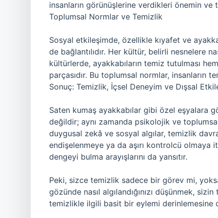
insanların görünüşlerine verdikleri önemin ve t
Toplumsal Normlar ve Temizlik
Sosyal etkileşimde, özellikle kıyafet ve ayakka
de bağlantılıdır. Her kültür, belirli nesnelere n
kültürlerde, ayakkabıların temiz tutulması hem
parçasıdır. Bu toplumsal normlar, insanların temi
Sonuç: Temizlik, İçsel Deneyim ve Dışsal Etki
Saten kumaş ayakkabılar gibi özel eşyalara gö
değildir; aynı zamanda psikolojik ve toplumsal 
duygusal zekâ ve sosyal algılar, temizlik davr
endişelenmeye ya da aşırı kontrolcü olmaya iteb
dengeyi bulma arayışlarını da yansıtır.
Peki, sizce temizlik sadece bir görev mi, yoks
gözünde nasıl algılandığınızı düşünmek, sizin te
temizlikle ilgili basit bir eylemi derinlemesin