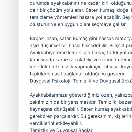
durumda ayakkabının) ne kadar kirli olduğunu d
dair bir çözüm yolu arar. Saten kumaş, doğal
temizleme yöntemleri hasara yol açabilir. Bey
oluşturur ve en uygun olanı seçmeye çalışır.
Birçok insan, saten kumaş gibi hassas matery
aşırı düşünsel bir baskı hissedebilir. Bilişsel 
Ayakkabıyı temizlemek için birkaç farklı yol 
konusunda kararsız kalabilir ve sonunda temizli
ve etkili bir temizlik yapmak için zihinsel kay
tepkilerle nasıl bağlantılı olduğunu gösterir.
Duygusal Psikoloji: Temizlik ve Duygusal Zek
Ayakkabılarımıza gösterdiğimiz özen, yalnızca
zekâmızın da bir yansımasıdır. Temizlik, bazen
kaynağına dönüşebilir. Saten kumaş ayakkabıl
gerektiren parçalardır. Bu gereksinim, kişilerin 
verdiklerini etkileyebilir.
Temizlik ve Duygusal Bağlar