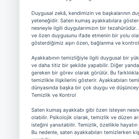
Duygusal zekâ, kendimizin ve başkalarının du
yeteneğidir. Saten kumaş ayakkabılara göste
nesneyle ilgili duygularımızın bir tezahürüdür.
ve özen duygusunu ifade etmenin bir yolu olab
gösterdiğimiz aşırı özen, bağlanma ve kontrol i
Ayakkabının temizliğiyle ilgili duygusal bir yük
ve daha titiz bir şekilde yapabilir. Diğer yandan
gereken bir görev olarak görülür. Bu farklılıkla
temizlikle ilişkilerini gösterir. Ayakkabıları t
dünyasında başka bir çok duygu ve düşünceyle
Temizlik ve Kontrol
Saten kumaş ayakkabı gibi özen isteyen nesneler
olabilir. Psikolojik olarak, temizlik ve düzen a
isteğini yansıtabilir. Temizlik, özellikle hayat
Bu nedenle, saten ayakkabıları temizlerken kiş