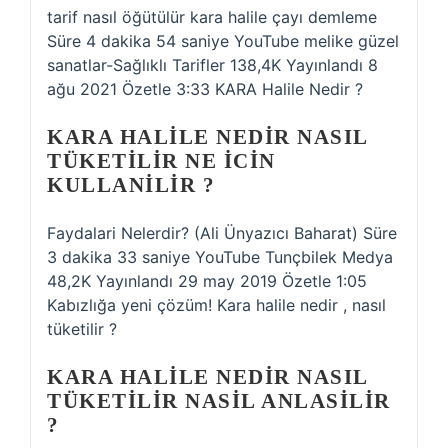
tarif nasıl öğütülür kara halile çayı demleme
Süre 4 dakika 54 saniye YouTube melike güzel
sanatlar-Sağlıklı Tarifler 138,4K Yayınlandı 8
ağu 2021 Özetle 3:33 KARA Halile Nedir ?
KARA HALILE NEDIR NASIL
TÜKETILIR NE ICIN
KULLANILIR ?
Faydalari Nelerdir? (Ali Ünyazıcı Baharat) Süre
3 dakika 33 saniye YouTube Tunçbilek Medya
48,2K Yayınlandı 29 may 2019 Özetle 1:05
Kabızlığa yeni çözüm! Kara halile nedir , nasıl
tüketilir ?
KARA HALILE NEDIR NASIL
TÜKETILIR NASIL ANLASILIR
?