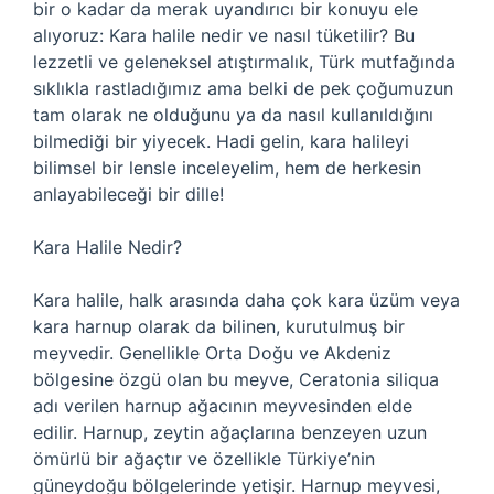
bir o kadar da merak uyandırıcı bir konuyu ele
alıyoruz: Kara halile nedir ve nasıl tüketilir? Bu
lezzetli ve geleneksel atıştırmalık, Türk mutfağında
sıklıkla rastladığımız ama belki de pek çoğumuzun
tam olarak ne olduğunu ya da nasıl kullanıldığını
bilmediği bir yiyecek. Hadi gelin, kara halileyi
bilimsel bir lensle inceleyelim, hem de herkesin
anlayabileceği bir dille!
Kara Halile Nedir?
Kara halile, halk arasında daha çok kara üzüm veya
kara harnup olarak da bilinen, kurutulmuş bir
meyvedir. Genellikle Orta Doğu ve Akdeniz
bölgesine özgü olan bu meyve, Ceratonia siliqua
adı verilen harnup ağacının meyvesinden elde
edilir. Harnup, zeytin ağaçlarına benzeyen uzun
ömürlü bir ağaçtır ve özellikle Türkiye’nin
güneydoğu bölgelerinde yetişir. Harnup meyvesi,