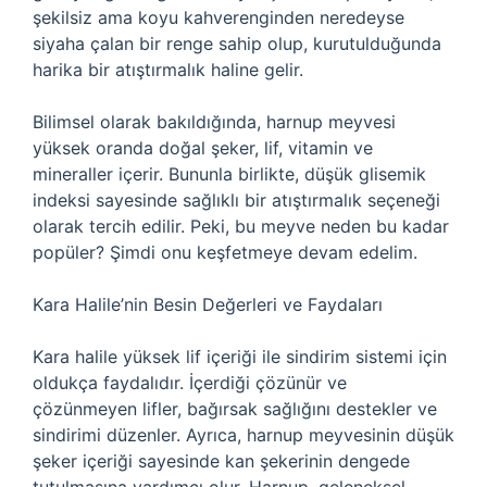
şekilsiz ama koyu kahverenginden neredeyse
siyaha çalan bir renge sahip olup, kurutulduğunda
harika bir atıştırmalık haline gelir.
Bilimsel olarak bakıldığında, harnup meyvesi
yüksek oranda doğal şeker, lif, vitamin ve
mineraller içerir. Bununla birlikte, düşük glisemik
indeksi sayesinde sağlıklı bir atıştırmalık seçeneği
olarak tercih edilir. Peki, bu meyve neden bu kadar
popüler? Şimdi onu keşfetmeye devam edelim.
Kara Halile’nin Besin Değerleri ve Faydaları
Kara halile yüksek lif içeriği ile sindirim sistemi için
oldukça faydalıdır. İçerdiği çözünür ve
çözünmeyen lifler, bağırsak sağlığını destekler ve
sindirimi düzenler. Ayrıca, harnup meyvesinin düşük
şeker içeriği sayesinde kan şekerinin dengede