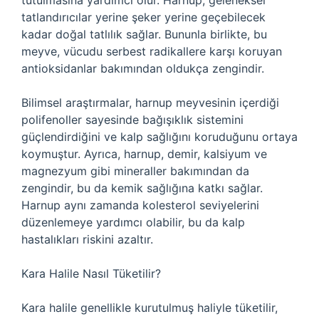
tutulmasına yardımcı olur. Harnup, geleneksel
tatlandırıcılar yerine şeker yerine geçebilecek
kadar doğal tatlılık sağlar. Bununla birlikte, bu
meyve, vücudu serbest radikallere karşı koruyan
antioksidanlar bakımından oldukça zengindir.
Bilimsel araştırmalar, harnup meyvesinin içerdiği
polifenoller sayesinde bağışıklık sistemini
güçlendirdiğini ve kalp sağlığını koruduğunu ortaya
koymuştur. Ayrıca, harnup, demir, kalsiyum ve
magnezyum gibi mineraller bakımından da
zengindir, bu da kemik sağlığına katkı sağlar.
Harnup aynı zamanda kolesterol seviyelerini
düzenlemeye yardımcı olabilir, bu da kalp
hastalıkları riskini azaltır.
Kara Halile Nasıl Tüketilir?
Kara halile genellikle kurutulmuş haliyle tüketilir,