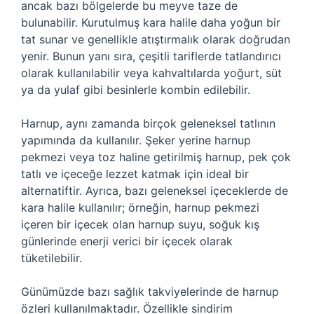
ancak bazı bölgelerde bu meyve taze de
bulunabilir. Kurutulmuş kara halile daha yoğun bir
tat sunar ve genellikle atıştırmalık olarak doğrudan
yenir. Bunun yanı sıra, çeşitli tariflerde tatlandırıcı
olarak kullanılabilir veya kahvaltılarda yoğurt, süt
ya da yulaf gibi besinlerle kombin edilebilir.
Harnup, aynı zamanda birçok geleneksel tatlının
yapımında da kullanılır. Şeker yerine harnup
pekmezi veya toz haline getirilmiş harnup, pek çok
tatlı ve içeceğe lezzet katmak için ideal bir
alternatiftir. Ayrıca, bazı geleneksel içeceklerde de
kara halile kullanılır; örneğin, harnup pekmezi
içeren bir içecek olan harnup suyu, soğuk kış
günlerinde enerji verici bir içecek olarak
tüketilebilir.
Günümüzde bazı sağlık takviyelerinde de harnup
özleri kullanılmaktadır. Özellikle sindirim