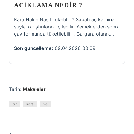
ACIKLAMA NEDIR ?
Kara Halile Nasıl Tüketilir ? Sabah aç karnına
suyla karıştırılarak içilebilir. Yemeklerden sonra
çay formunda tüketilebilir . Gargara olarak…
Son guncelleme:
09.04.2026 00:09
Tarih:
Makaleler
bir
kara
ve