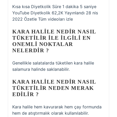
Kısa kısa Diyetkolik Süre 1 dakika 5 saniye
YouTube Diyetkolik 62,2K Yayınlandı 28 nis
2022 Özetle Tüm videoları izle
KARA HALILE NEDIR NASIL
TÜKETILIR ILE ILGILI EN
ONEMLI NOKTALAR
NELERDIR ?
Genellikle salatalarda tüketilen kara halile
salamura halinde saklanabilir.
KARA HALILE NEDIR NASIL
TÜKETILIR NEDEN MERAK
EDILIR ?
Kara halile hem kavurarak hem çay formunda
hem de atıştırmalık olarak kullanılabilir.