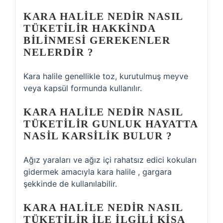
KARA HALILE NEDIR NASIL
TÜKETILIR HAKKINDA
BILINMESI GEREKENLER
NELERDIR ?
Kara halile genellikle toz, kurutulmuş meyve
veya kapsül formunda kullanılır.
KARA HALILE NEDIR NASIL
TÜKETILIR GUNLUK HAYATTA
NASIL KARSILIK BULUR ?
Ağız yaraları ve ağız içi rahatsız edici kokuları
gidermek amacıyla kara halile , gargara
şekkinde de kullanılabilir.
KARA HALILE NEDIR NASIL
TÜKETILIR ILE ILGILI KISA