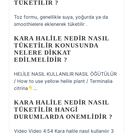
TÜKETILIR ?
Toz formu, genellikle suya, yoğurda ya da
smoothielere eklenerek tüketilir .
KARA HALILE NEDIR NASIL
TÜKETILIR KONUSUNDA
NELERE DIKKAT
EDILMELIDIR ?
HELİLE NASIL KULLANILIR NASIL ÖĞÜTÜLÜR
/ How to use yellow helile plant / Terminalia
citrina
…
KARA HALILE NEDIR NASIL
TÜKETILIR HANGI
DURUMLARDA ONEMLIDIR ?
Video Video 4:54 Kara halile nasıl kullanılır 3