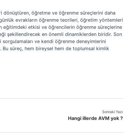
eri dönüştüren, öğretme ve öğrenme süreçlerini daha
, günlük evrakların öğrenme teorileri, öğretim yöntemleri
in eğitimdeki etkisi ve öğrencilerin öğrenme süreçlerine
eği şekillendirecek en önemli dinamiklerden biridir. Son
ini sorgulamaları ve kendi öğrenme deneyimlerini
ır. Bu süreç, hem bireysel hem de toplumsal kimlik
Sonraki Yazı
Hangi illerde AVM yok ?