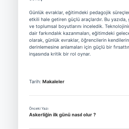
Günlük evraklar, eğitimdeki pedagojik süreçl
etkili hale getiren güçlü araçlardır. Bu yazıda
ve toplumsal boyutlarını inceledik. Teknolojin
dair farkındalık kazanmaları, eğitimdeki gelec
olarak, günlük evraklar, öğrencilerin kendiler
derinlemesine anlamaları için güçlü bir fırsatt
inşasında kritik bir rol oynar.
Tarih:
Makaleler
Önceki Yazı
Askerliğin ilk günü nasıl olur ?