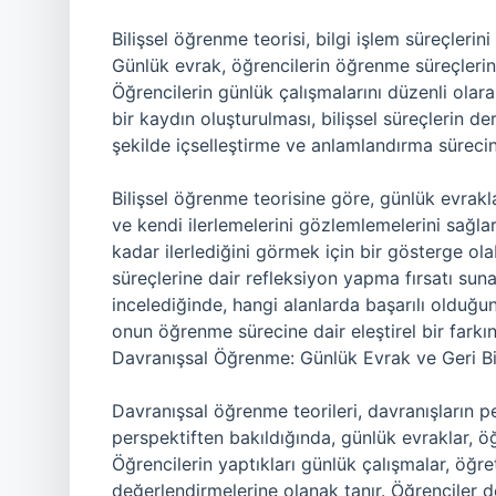
Bilişsel öğrenme teorisi, bilgi işlem süreçlerini
Günlük evrak, öğrencilerin öğrenme süreçlerin
Öğrencilerin günlük çalışmalarını düzenli olar
bir kaydın oluşturulması, bilişsel süreçlerin der
şekilde içselleştirme ve anlamlandırma sürecin
Bilişsel öğrenme teorisine göre, günlük evrakl
ve kendi ilerlemelerini gözlemlemelerini sağlar
kadar ilerlediğini görmek için bir gösterge o
süreçlerine dair refleksiyon yapma fırsatı sunar
incelediğinde, hangi alanlarda başarılı olduğu
onun öğrenme sürecine dair eleştirel bir farkın
Davranışsal Öğrenme: Günlük Evrak ve Geri Bi
Davranışsal öğrenme teorileri, davranışların pe
perspektiften bakıldığında, günlük evraklar, öğr
Öğrencilerin yaptıkları günlük çalışmalar, öğret
değerlendirmelerine olanak tanır. Öğrenciler de