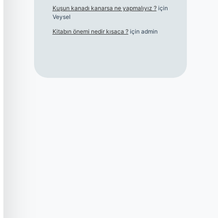
Kuşun kanadı kanarsa ne yapmalıyız ?
için
Veysel
Kitabın önemi nedir kısaca ?
için
admin