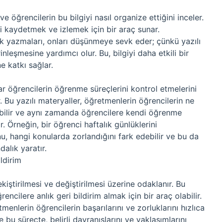
 ve öğrencilerin bu bilgiyi nasıl organize ettiğini inceler.
i kaydetmek ve izlemek için bir araç sunar.
ak yazmaları, onları düşünmeye sevk eder; çünkü yazılı
inleşmesine yardımcı olur. Bu, bilgiyi daha etkili bir
e katkı sağlar.
ar öğrencilerin öğrenme süreçlerini kontrol etmelerini
. Bu yazılı materyaller, öğretmenlerin öğrencilerin ne
labilir ve aynı zamanda öğrencilere kendi öğrenme
. Örneğin, bir öğrenci haftalık günlüklerini
nu, hangi konularda zorlandığını fark edebilir ve bu da
dalık yaratır.
ldirim
kiştirilmesi ve değiştirilmesi üzerine odaklanır. Bu
encilere anlık geri bildirim almak için bir araç olabilir.
menlerin öğrencilerin başarılarını ve zorluklarını hızlıca
 bu süreçte, belirli davranışlarını ve yaklaşımlarını