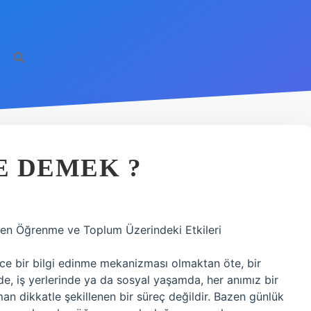
E DEMEK ?
ten Öğrenme ve Toplum Üzerindeki Etkileri
ce bir bilgi edinme mekanizması olmaktan öte, bir
de, iş yerlerinde ya da sosyal yaşamda, her anımız bir
n dikkatle şekillenen bir süreç değildir. Bazen günlük