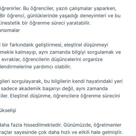
ğrenirler. Bu öğrenciler, yazılı çalışmalar yaparken,
er. Bir öğrenci, günlüklerinde yaşadığı deneyimleri ve bu
inestetik bir öğrenme süreci yaratabilir.
ansımalar
bir farkındalık geliştirmesi, eleştirel düşünmeyi
dinmekle kalmayıp, aynı zamanda bilgiyi sorgulamak ve
 evraklar, öğrencilerin düşüncelerini organize
lendirmelerine yardımcı olabilir.
ileri sorgulayarak, bu bilgilerin kendi hayatındaki yeri
, sadece akademik başarıyı değil, aynı zamanda
iler. Eleştirel düşünme, öğrencilere öğrenme sürecini
ükselişi
 daha fazla hissedilmektedir. Günümüzde, öğretmenler
araçlar sayesinde çok daha hızlı ve etkili hale gelmiştir.