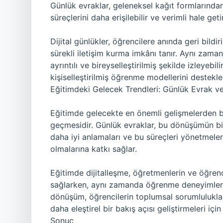
Günlük evraklar, geleneksel kağıt formlarından
süreçlerini daha erişilebilir ve verimli hale geti
Dijital günlükler, öğrencilere anında geri bild
sürekli iletişim kurma imkânı tanır. Aynı zama
ayrıntılı ve bireyselleştirilmiş şekilde izleyebil
kişiselleştirilmiş öğrenme modellerini destekle
Eğitimdeki Gelecek Trendleri: Günlük Evrak v
Eğitimde gelecekte en önemli gelişmelerden bi
geçmesidir. Günlük evraklar, bu dönüşümün bir 
daha iyi anlamaları ve bu süreçleri yönetmeler
olmalarına katkı sağlar.
Eğitimde dijitalleşme, öğretmenlerin ve öğrencil
sağlarken, aynı zamanda öğrenme deneyimlerin
dönüşüm, öğrencilerin toplumsal sorumlulukları
daha eleştirel bir bakış açısı geliştirmeleri içi
Sonuç