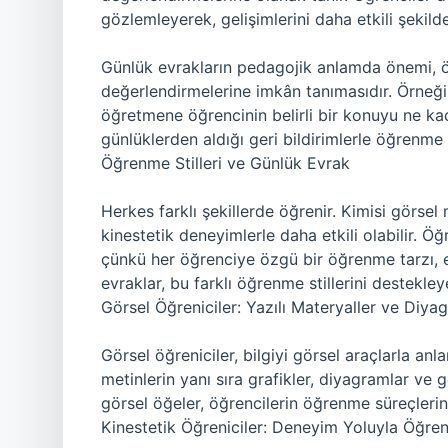
gözlemleyerek, gelişimlerini daha etkili şekilde
Günlük evrakların pedagojik anlamda önemi, öğr
değerlendirmelerine imkân tanımasıdır. Örneğin
öğretmene öğrencinin belirli bir konuyu ne kada
günlüklerden aldığı geri bildirimlerle öğrenme ta
Öğrenme Stilleri ve Günlük Evrak
Herkes farklı şekillerde öğrenir. Kimisi görsel 
kinestetik deneyimlerle daha etkili olabilir. 
çünkü her öğrenciye özgü bir öğrenme tarzı, eği
evraklar, bu farklı öğrenme stillerini destekleye
Görsel Öğreniciler: Yazılı Materyaller ve Diya
Görsel öğreniciler, bilgiyi görsel araçlarla anl
metinlerin yanı sıra grafikler, diyagramlar ve g
görsel öğeler, öğrencilerin öğrenme süreçlerin
Kinestetik Öğreniciler: Deneyim Yoluyla Öğr