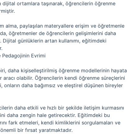
 dijital ortamlara taşınarak, öğrencilerin öğrenme
rmiştir.
irim alma, paylaşılan materyallere erişim ve öğretmenle
nda, öğretmenler de öğrencilerin gelişimlerini daha
ir. Dijital günlüklerin artan kullanımı, eğitimdeki
r.
e Pedagojinin Evrimi
ri, daha kişiselleştirilmiş öğrenme modellerinin hayata
aracı olabilir. Öğrencilerin kendi öğrenme süreçlerini
i, onların daha bağımsız ve eleştirel düşünen bireyler
erin daha etkili ve hızlı bir şekilde iletişim kurmasını
i daha zengin hale getirecektir. Eğitimdeki bu
nı fark etmeleri, kendi kimliklerini sorgulamaları ve
n önemli bir fırsat yaratmaktadır.