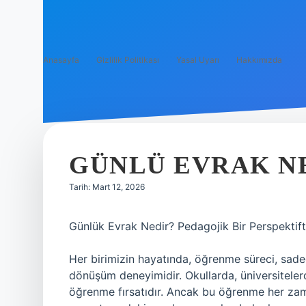
Anasayfa
Gizlilik Politikası
Yasal Uyarı
Hakkımızda
GÜNLÜ EVRAK N
Tarih: Mart 12, 2026
Günlük Evrak Nedir? Pedagojik Bir Perspektif
Her birimizin hayatında, öğrenme süreci, sade
dönüşüm deneyimidir. Okullarda, üniversiteler
öğrenme fırsatıdır. Ancak bu öğrenme her zama