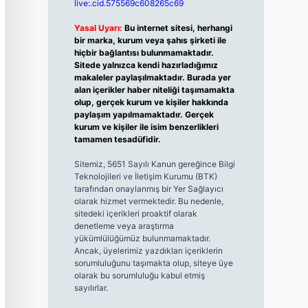
live:.cid.575569c608265c69
Yasal Uyarı:
Bu internet sitesi, herhangi
bir marka, kurum veya şahıs şirketi ile
hiçbir bağlantısı bulunmamaktadır.
Sitede yalnızca kendi hazırladığımız
makaleler paylaşılmaktadır. Burada yer
alan içerikler haber niteliği taşımamakta
olup, gerçek kurum ve kişiler hakkında
paylaşım yapılmamaktadır. Gerçek
kurum ve kişiler ile isim benzerlikleri
tamamen tesadüfidir.
Sitemiz, 5651 Sayılı Kanun gereğince Bilgi
Teknolojileri ve İletişim Kurumu (BTK)
tarafından onaylanmış bir Yer Sağlayıcı
olarak hizmet vermektedir. Bu nedenle,
sitedeki içerikleri proaktif olarak
denetleme veya araştırma
yükümlülüğümüz bulunmamaktadır.
Ancak, üyelerimiz yazdıkları içeriklerin
sorumluluğunu taşımakta olup, siteye üye
olarak bu sorumluluğu kabul etmiş
sayılırlar.