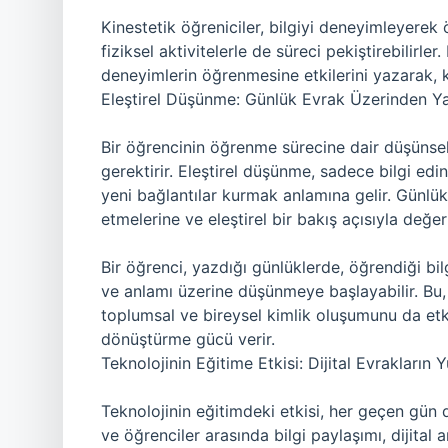
Kinestetik öğreniciler, bilgiyi deneyimleyerek ö
fiziksel aktivitelerle de süreci pekiştirebilirl
deneyimlerin öğrenmesine etkilerini yazarak, k
Eleştirel Düşünme: Günlük Evrak Üzerinden Y
Bir öğrencinin öğrenme sürecine dair düşünsel 
gerektirir. Eleştirel düşünme, sadece bilgi e
yeni bağlantılar kurmak anlamına gelir. Günlük
etmelerine ve eleştirel bir bakış açısıyla değer
Bir öğrenci, yazdığı günlüklerde, öğrendiği bilg
ve anlamı üzerine düşünmeye başlayabilir. Bu
toplumsal ve bireysel kimlik oluşumunu da etk
dönüştürme gücü verir.
Teknolojinin Eğitime Etkisi: Dijital Evrakların Y
Teknolojinin eğitimdeki etkisi, her geçen gün
ve öğrenciler arasında bilgi paylaşımı, dijital 