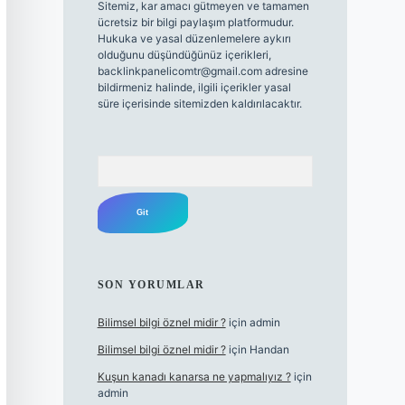
Sitemiz, kar amacı gütmeyen ve tamamen
ücretsiz bir bilgi paylaşım platformudur.
Hukuka ve yasal düzenlemelere aykırı
olduğunu düşündüğünüz içerikleri,
backlinkpanelicomtr@gmail.com
adresine
bildirmeniz halinde, ilgili içerikler yasal
süre içerisinde sitemizden kaldırılacaktır.
Arama
SON YORUMLAR
Bilimsel bilgi öznel midir ?
için
admin
Bilimsel bilgi öznel midir ?
için
Handan
Kuşun kanadı kanarsa ne yapmalıyız ?
için
admin