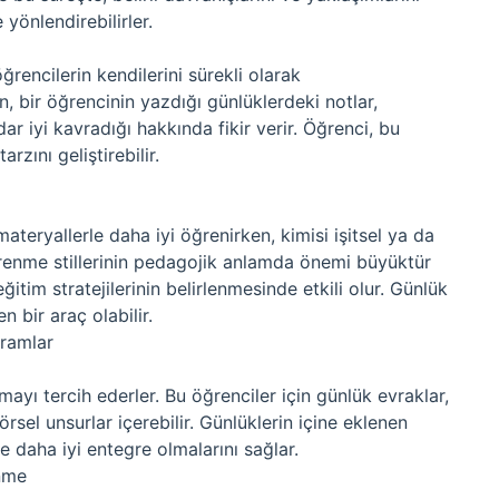
 yönlendirebilirler.
encilerin kendilerini sürekli olarak
, bir öğrencinin yazdığı günlüklerdeki notlar,
r iyi kavradığı hakkında fikir verir. Öğrenci, bu
rzını geliştirebilir.
materyallerle daha iyi öğrenirken, kimisi işitsel ya da
Öğrenme stillerinin pedagojik anlamda önemi büyüktür
tim stratejilerinin belirlenmesinde etkili olur. Günlük
n bir araç olabilir.
gramlar
amayı tercih ederler. Bu öğrenciler için günlük evraklar,
örsel unsurlar içerebilir. Günlüklerin içine eklenen
e daha iyi entegre olmalarını sağlar.
enme