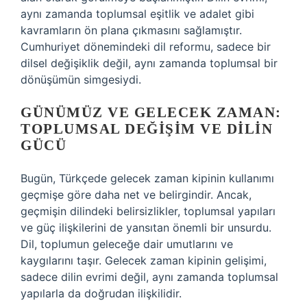
aynı zamanda toplumsal eşitlik ve adalet gibi
kavramların ön plana çıkmasını sağlamıştır.
Cumhuriyet dönemindeki dil reformu, sadece bir
dilsel değişiklik değil, aynı zamanda toplumsal bir
dönüşümün simgesiydi.
GÜNÜMÜZ VE GELECEK ZAMAN:
TOPLUMSAL DEĞIŞIM VE DILIN
GÜCÜ
Bugün, Türkçede gelecek zaman kipinin kullanımı
geçmişe göre daha net ve belirgindir. Ancak,
geçmişin dilindeki belirsizlikler, toplumsal yapıları
ve güç ilişkilerini de yansıtan önemli bir unsurdu.
Dil, toplumun geleceğe dair umutlarını ve
kaygılarını taşır. Gelecek zaman kipinin gelişimi,
sadece dilin evrimi değil, aynı zamanda toplumsal
yapılarla da doğrudan ilişkilidir.