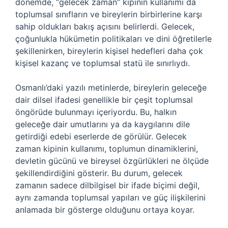
dönemde, “gelecek zaman” kipinin kullanımı da
toplumsal sınıfların ve bireylerin birbirlerine karşı
sahip oldukları bakış açısını belirlerdi. Gelecek,
çoğunlukla hükümetin politikaları ve dini öğretilerle
şekillenirken, bireylerin kişisel hedefleri daha çok
kişisel kazanç ve toplumsal statü ile sınırlıydı.
Osmanlı’daki yazılı metinlerde, bireylerin geleceğe
dair dilsel ifadesi genellikle bir çeşit toplumsal
öngörüde bulunmayı içeriyordu. Bu, halkın
geleceğe dair umutlarını ya da kaygılarını dile
getirdiği edebi eserlerde de görülür. Gelecek
zaman kipinin kullanımı, toplumun dinamiklerini,
devletin gücünü ve bireysel özgürlükleri ne ölçüde
şekillendirdiğini gösterir. Bu durum, gelecek
zamanın sadece dilbilgisel bir ifade biçimi değil,
aynı zamanda toplumsal yapıları ve güç ilişkilerini
anlamada bir gösterge olduğunu ortaya koyar.