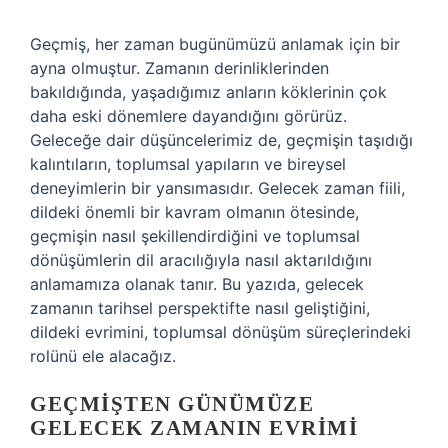
Geçmiş, her zaman bugünümüzü anlamak için bir
ayna olmuştur. Zamanın derinliklerinden
bakıldığında, yaşadığımız anların köklerinin çok
daha eski dönemlere dayandığını görürüz.
Geleceğe dair düşüncelerimiz de, geçmişin taşıdığı
kalıntıların, toplumsal yapıların ve bireysel
deneyimlerin bir yansımasıdır. Gelecek zaman fiili,
dildeki önemli bir kavram olmanın ötesinde,
geçmişin nasıl şekillendirdiğini ve toplumsal
dönüşümlerin dil aracılığıyla nasıl aktarıldığını
anlamamıza olanak tanır. Bu yazıda, gelecek
zamanın tarihsel perspektifte nasıl geliştiğini,
dildeki evrimini, toplumsal dönüşüm süreçlerindeki
rolünü ele alacağız.
GEÇMIŞTEN GÜNÜMÜZE
GELECEK ZAMANIN EVRIMI