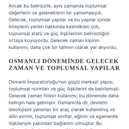
Ancak bu belirsizlik, aynı zamanda toplumsal
değerlerin ve geleneklerin bir yansımasıydı.
Gelecek, toplumsal yapılar ve bu yapılar içinde
bireylerin yerleri hakkında kesinlikten çok,
toplumsal statü ve güç ilişkilerinin belirsizliğini
ortaya koyuyordu. Gelecek zaman kipinin
kullanımı, daha çok bir tahmin olarak yer alıyordu.
OSMANLI DÖNEMINDE GELECEK
ZAMAN VE TOPLUMSAL YAPILAR
Osmanlı İmparatorluğu’nun güçlü merkezî yapısı,
toplumsal normları ve güç ilişkilerini de belirlemişti.
Gelecek zaman fiilinin kullanımı, bu dönemde daha
belirgin hale gelmiştir. Osmanlı’da dil, devletin
ideolojisini yansıtan bir araç olarak kullanılmış ve
dilin evrimi, toplumsal sınıflar, eğitim ve egemenlik
ilişkileriyle yakından bağlantılı olmuştur. Bu