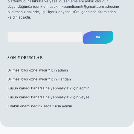
platformudur. Hukuka ve yasal düzenlemelere aykırı olduğunu
düşündüğünüz içerikleri,
backlinkpanelicomtr@gmail.com
adresine
bildirmeniz halinde, ilgili içerikler yasal süre içerisinde sitemizden
kaldırılacaktır.
Arama
SON YORUMLAR
Bilimsel bilgi öznel midir ?
için
admin
Bilimsel bilgi öznel midir ?
için
Handan
Kuşun kanadı kanarsa ne yapmalıyız ?
için
admin
Kuşun kanadı kanarsa ne yapmalıyız ?
için
Veysel
Kitabın önemi nedir kısaca ?
için
admin