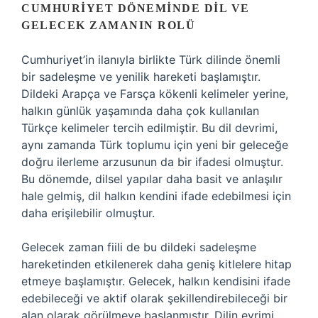
CUMHURIYET DÖNEMINDE DIL VE
GELECEK ZAMANIN ROLÜ
Cumhuriyet’in ilanıyla birlikte Türk dilinde önemli
bir sadeleşme ve yenilik hareketi başlamıştır.
Dildeki Arapça ve Farsça kökenli kelimeler yerine,
halkın günlük yaşamında daha çok kullanılan
Türkçe kelimeler tercih edilmiştir. Bu dil devrimi,
aynı zamanda Türk toplumu için yeni bir geleceğe
doğru ilerleme arzusunun da bir ifadesi olmuştur.
Bu dönemde, dilsel yapılar daha basit ve anlaşılır
hale gelmiş, dil halkın kendini ifade edebilmesi için
daha erişilebilir olmuştur.
Gelecek zaman fiili de bu dildeki sadeleşme
hareketinden etkilenerek daha geniş kitlelere hitap
etmeye başlamıştır. Gelecek, halkın kendisini ifade
edebileceği ve aktif olarak şekillendirebileceği bir
alan olarak görülmeye başlanmıştır. Dilin evrimi,