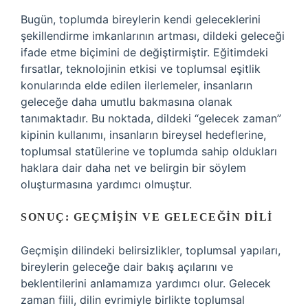
Bugün, toplumda bireylerin kendi geleceklerini
şekillendirme imkanlarının artması, dildeki geleceği
ifade etme biçimini de değiştirmiştir. Eğitimdeki
fırsatlar, teknolojinin etkisi ve toplumsal eşitlik
konularında elde edilen ilerlemeler, insanların
geleceğe daha umutlu bakmasına olanak
tanımaktadır. Bu noktada, dildeki “gelecek zaman”
kipinin kullanımı, insanların bireysel hedeflerine,
toplumsal statülerine ve toplumda sahip oldukları
haklara dair daha net ve belirgin bir söylem
oluşturmasına yardımcı olmuştur.
SONUÇ: GEÇMIŞIN VE GELECEĞIN DILI
Geçmişin dilindeki belirsizlikler, toplumsal yapıları,
bireylerin geleceğe dair bakış açılarını ve
beklentilerini anlamamıza yardımcı olur. Gelecek
zaman fiili, dilin evrimiyle birlikte toplumsal