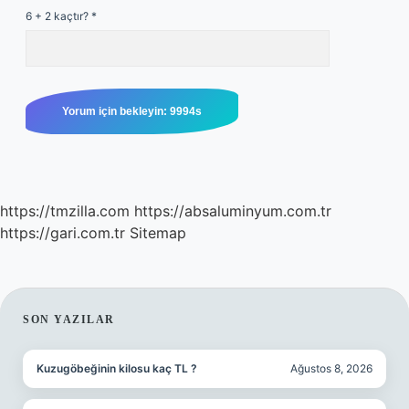
6 + 2 kaçtır?
*
https://tmzilla.com
https://absaluminyum.com.tr
https://gari.com.tr
Sitemap
SIDEBAR
SON YAZILAR
Kuzugöbeğinin kilosu kaç TL ?
Ağustos 8, 2026