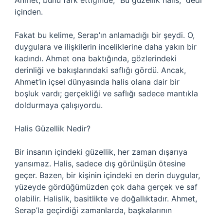
Ahmet, bunu fark ettiğinde, “Bu güzellik halis,” dedi
içinden.
Fakat bu kelime, Serap’ın anlamadığı bir şeydi. O,
duygulara ve ilişkilerin inceliklerine daha yakın bir
kadındı. Ahmet ona baktığında, gözlerindeki
derinliği ve bakışlarındaki saflığı gördü. Ancak,
Ahmet’in içsel dünyasında halis olana dair bir
boşluk vardı; gerçekliği ve saflığı sadece mantıkla
doldurmaya çalışıyordu.
Halis Güzellik Nedir?
Bir insanın içindeki güzellik, her zaman dışarıya
yansımaz. Halis, sadece dış görünüşün ötesine
geçer. Bazen, bir kişinin içindeki en derin duygular,
yüzeyde gördüğümüzden çok daha gerçek ve saf
olabilir. Halislik, basitlikte ve doğallıktadır. Ahmet,
Serap’la geçirdiği zamanlarda, başkalarının