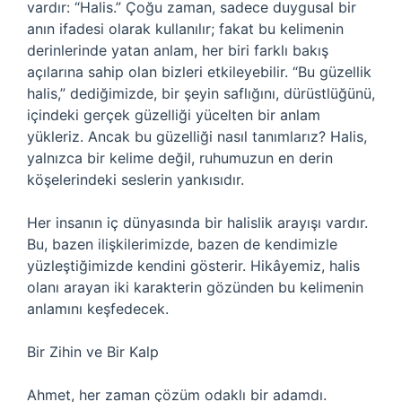
vardır: “Halis.” Çoğu zaman, sadece duygusal bir
anın ifadesi olarak kullanılır; fakat bu kelimenin
derinlerinde yatan anlam, her biri farklı bakış
açılarına sahip olan bizleri etkileyebilir. “Bu güzellik
halis,” dediğimizde, bir şeyin saflığını, dürüstlüğünü,
içindeki gerçek güzelliği yücelten bir anlam
yükleriz. Ancak bu güzelliği nasıl tanımlarız? Halis,
yalnızca bir kelime değil, ruhumuzun en derin
köşelerindeki seslerin yankısıdır.
Her insanın iç dünyasında bir halislik arayışı vardır.
Bu, bazen ilişkilerimizde, bazen de kendimizle
yüzleştiğimizde kendini gösterir. Hikâyemiz, halis
olanı arayan iki karakterin gözünden bu kelimenin
anlamını keşfedecek.
Bir Zihin ve Bir Kalp
Ahmet, her zaman çözüm odaklı bir adamdı.