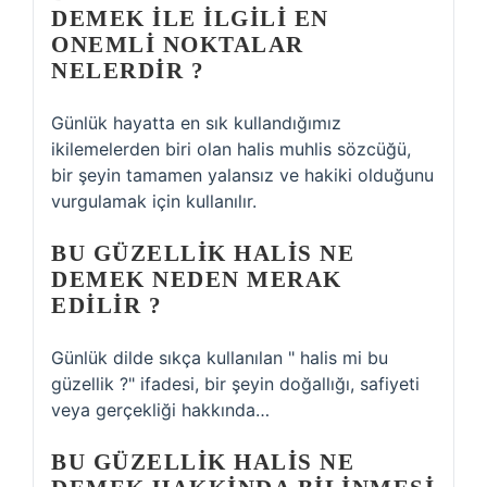
DEMEK ILE ILGILI EN
ONEMLI NOKTALAR
NELERDIR ?
Günlük hayatta en sık kullandığımız
ikilemelerden biri olan halis muhlis sözcüğü,
bir şeyin tamamen yalansız ve hakiki olduğunu
vurgulamak için kullanılır.
BU GÜZELLIK HALIS NE
DEMEK NEDEN MERAK
EDILIR ?
Günlük dilde sıkça kullanılan " halis mi bu
güzellik ?" ifadesi, bir şeyin doğallığı, safiyeti
veya gerçekliği hakkında…
BU GÜZELLIK HALIS NE