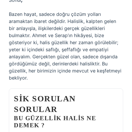
Sonuç
Bazen hayat, sadece doğru çözüm yolları
aramaktan ibaret değildir. Halislik, kalpten gelen
bir anlayışla, ilişkilerdeki gerçek güzellikleri
bulmaktır. Ahmet ve Serap’ın hikâyesi, bize
gösteriyor ki, halis güzellik her zaman görülebilir;
yeter ki içindeki saflığı, şeffaflığı ve empatiyi
anlayalım. Gerçekten güzel olan, sadece dışarıda
gördüğümüz değil, derinlerdeki halisliktir. Bu
güzellik, her birimizin içinde mevcut ve keşfetmeyi
bekliyor.
SIK SORULAN
SORULAR
BU GÜZELLIK HALIS NE
DEMEK ?