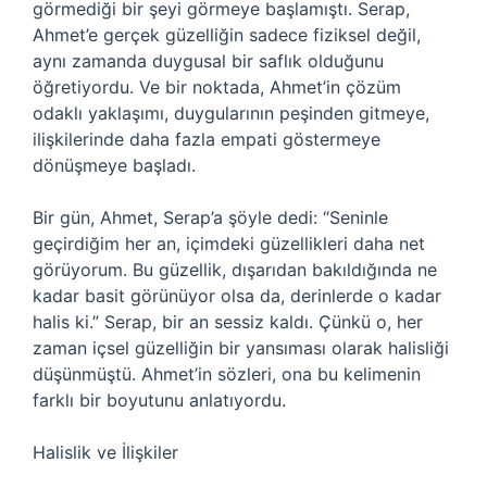
görmediği bir şeyi görmeye başlamıştı. Serap,
Ahmet’e gerçek güzelliğin sadece fiziksel değil,
aynı zamanda duygusal bir saflık olduğunu
öğretiyordu. Ve bir noktada, Ahmet’in çözüm
odaklı yaklaşımı, duygularının peşinden gitmeye,
ilişkilerinde daha fazla empati göstermeye
dönüşmeye başladı.
Bir gün, Ahmet, Serap’a şöyle dedi: “Seninle
geçirdiğim her an, içimdeki güzellikleri daha net
görüyorum. Bu güzellik, dışarıdan bakıldığında ne
kadar basit görünüyor olsa da, derinlerde o kadar
halis ki.” Serap, bir an sessiz kaldı. Çünkü o, her
zaman içsel güzelliğin bir yansıması olarak halisliği
düşünmüştü. Ahmet’in sözleri, ona bu kelimenin
farklı bir boyutunu anlatıyordu.
Halislik ve İlişkiler