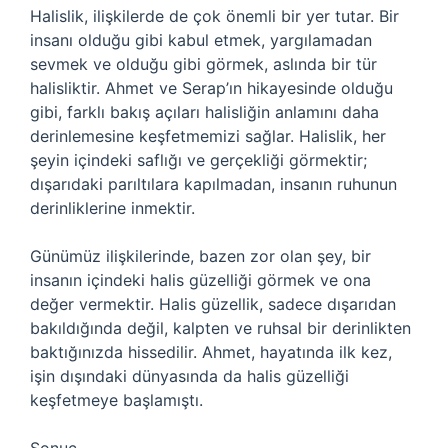
Halislik, ilişkilerde de çok önemli bir yer tutar. Bir
insanı olduğu gibi kabul etmek, yargılamadan
sevmek ve olduğu gibi görmek, aslında bir tür
halisliktir. Ahmet ve Serap’ın hikayesinde olduğu
gibi, farklı bakış açıları halisliğin anlamını daha
derinlemesine keşfetmemizi sağlar. Halislik, her
şeyin içindeki saflığı ve gerçekliği görmektir;
dışarıdaki parıltılara kapılmadan, insanın ruhunun
derinliklerine inmektir.
Günümüz ilişkilerinde, bazen zor olan şey, bir
insanın içindeki halis güzelliği görmek ve ona
değer vermektir. Halis güzellik, sadece dışarıdan
bakıldığında değil, kalpten ve ruhsal bir derinlikten
baktığınızda hissedilir. Ahmet, hayatında ilk kez,
işin dışındaki dünyasında da halis güzelliği
keşfetmeye başlamıştı.