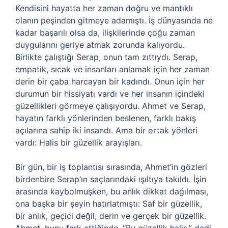
Kendisini hayatta her zaman doğru ve mantıklı
olanın peşinden gitmeye adamıştı. İş dünyasında ne
kadar başarılı olsa da, ilişkilerinde çoğu zaman
duygularını geriye atmak zorunda kalıyordu.
Birlikte çalıştığı Serap, onun tam zıttıydı. Serap,
empatik, sıcak ve insanları anlamak için her zaman
derin bir çaba harcayan bir kadındı. Onun için her
durumun bir hissiyatı vardı ve her insanın içindeki
güzellikleri görmeye çalışıyordu. Ahmet ve Serap,
hayatın farklı yönlerinden beslenen, farklı bakış
açılarına sahip iki insandı. Ama bir ortak yönleri
vardı: Halis bir güzellik arayışları.
Bir gün, bir iş toplantısı sırasında, Ahmet’in gözleri
birdenbire Serap’ın saçlarındaki ışıltıya takıldı. İşin
arasında kaybolmuşken, bu anlık dikkat dağılması,
ona başka bir şeyin hatırlatmıştı: Saf bir güzellik,
bir anlık, geçici değil, derin ve gerçek bir güzellik.