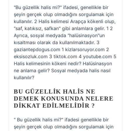
"Bu güzellik halis mi?" ifadesi, genellikle bir
şeyin gerçek olup olmadığını sorgulamak için
kullanılır. 2 Halis kelimesi Arapça kökenli olup,
"saf, katıksız, safkan" gibi anlamlara gelir. 1 2
Ayrıca, sosyal medyada "halüsinasyon"un
kısaltması olarak da kullanılmaktadır. 3
gaziantepdogus.com 1 kizlarsoruyor.com 2
eksisozluk.com 3 tiktok.com 4 youtube.com 5
Halis kelimesinin kökeni nedir? Halüsinasyon
ne anlama gelir? Sosyal medyada halis nasıl
kullanılır?
BU GÜZELLIK HALIS NE
DEMEK KONUSUNDA NELERE
DIKKAT EDILMELIDIR ?
" Bu güzellik halis mi?" ifadesi genellikle bir
şeyin gerçek olup olmadığını sorgulamak için