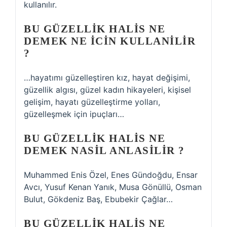
kullanılır.
BU GÜZELLIK HALIS NE
DEMEK NE ICIN KULLANILIR
?
…hayatımı güzelleştiren kız, hayat değişimi,
güzellik algısı, güzel kadın hikayeleri, kişisel
gelişim, hayatı güzelleştirme yolları,
güzelleşmek için ipuçları…
BU GÜZELLIK HALIS NE
DEMEK NASIL ANLASILIR ?
Muhammed Enis Özel, Enes Gündoğdu, Ensar
Avcı, Yusuf Kenan Yanık, Musa Gönüllü, Osman
Bulut, Gökdeniz Baş, Ebubekir Çağlar…
BU GÜZELLIK HALIS NE