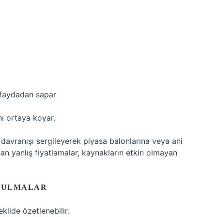
 faydadan sapar
nı ortaya koyar.
rü davranışı sergileyerek piyasa balonlarına veya ani
şan yanlış fiyatlamalar, kaynakların etkin olmayan
OZULMALAR
kilde özetlenebilir: