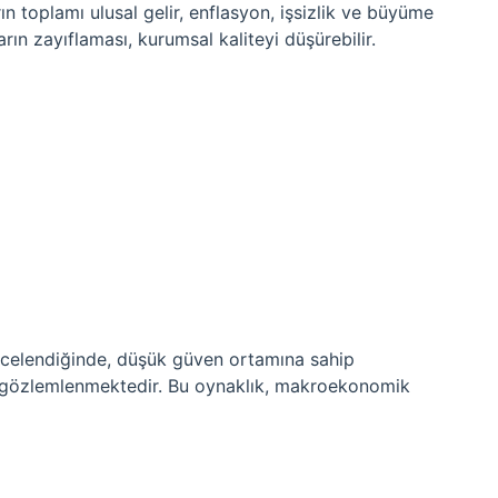
 toplamı ulusal gelir, enflasyon, işsizlik ve büyüme
rın zayıflaması, kurumsal kaliteyi düşürebilir.
ncelendiğinde, düşük güven ortamına sahip
gözlemlenmektedir. Bu oynaklık, makroekonomik