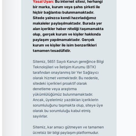
Yasal Uyarı:
Bu internet sitesi, herhangi
bir marka, kurum veya şahıs şirketi ile
hiçbir bağlantısı bulunmamaktadır.
Sitede yalnızca kendi hazırladığımız
makaleler paylaşılmaktadır. Burada yer
alan içerikler haber niteliği taşımamakta
olup, gerçek kurum ve kişiler hakkında
paylaşım yapılmamaktadır. Gerçek
kurum ve kişiler ile isim benzerlikleri
tamamen tesadüfidir.
Sitemiz, 5651 Sayılı Kanun gereğince Bilgi
Teknolojileri ve İletişim Kurumu (BTK)
tarafından onaylanmış bir Yer Sağlayıcı
olarak hizmet vermektedir. Bu nedenle,
sitedeki içerikleri proaktif olarak
denetleme veya araştırma
yükümlülüğümüz bulunmamaktadır.
Ancak, üyelerimiz yazdıkları içeriklerin
sorumluluğunu taşımakta olup, siteye üye
olarak bu sorumluluğu kabul etmiş
sayılırlar.
Sitemiz, kar amacı gütmeyen ve tamamen
ücretsiz bir bilgi paylaşım platformudur.