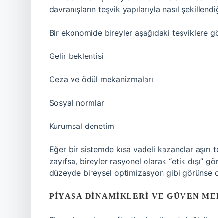
davranışların teşvik yapılarıyla nasıl şekillendi
Bir ekonomide bireyler aşağıdaki teşviklere g
Gelir beklentisi
Ceza ve ödül mekanizmaları
Sosyal normlar
Kurumsal denetim
Eğer bir sistemde kısa vadeli kazançlar aşırı 
zayıfsa, bireyler rasyonel olarak “etik dışı” g
düzeyde bireysel optimizasyon gibi görünse
PIYASA DINAMIKLERI VE GÜVEN M