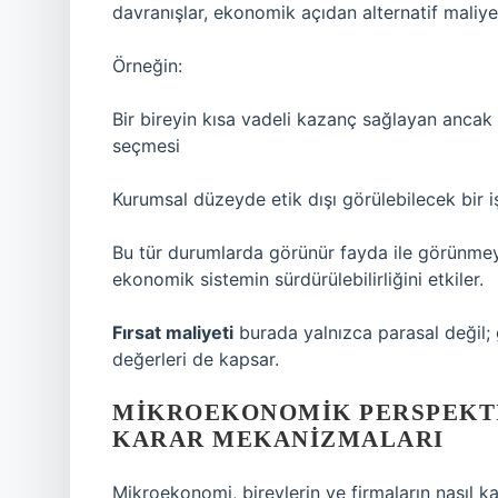
davranışlar, ekonomik açıdan alternatif maliyet
Örneğin:
Bir bireyin kısa vadeli kazanç sağlayan anca
seçmesi
Kurumsal düzeyde etik dışı görülebilecek bir iş
Bu tür durumlarda görünür fayda ile görünmeye
ekonomik sistemin sürdürülebilirliğini etkiler.
Fırsat maliyeti
burada yalnızca parasal değil; 
değerleri de kapsar.
MIKROEKONOMIK PERSPEKTIF
KARAR MEKANIZMALARI
Mikroekonomi, bireylerin ve firmaların nasıl k