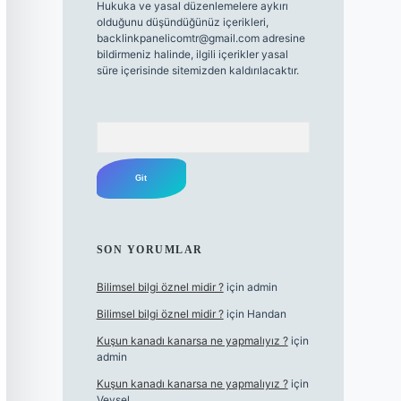
Hukuka ve yasal düzenlemelere aykırı
olduğunu düşündüğünüz içerikleri,
backlinkpanelicomtr@gmail.com
adresine
bildirmeniz halinde, ilgili içerikler yasal
süre içerisinde sitemizden kaldırılacaktır.
Arama
SON YORUMLAR
Bilimsel bilgi öznel midir ?
için
admin
Bilimsel bilgi öznel midir ?
için
Handan
Kuşun kanadı kanarsa ne yapmalıyız ?
için
admin
Kuşun kanadı kanarsa ne yapmalıyız ?
için
Veysel