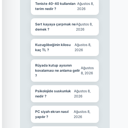
Teniste 40-40 kullanılan
Ağustos 8,
terim nedir ?
2026
Sert kayaya çarpmak ne
Ağustos 8,
demek ?
2026
Kuzugöbeğinin kilosu
Ağustos 8,
kaç TL ?
2026
Rüyada kutup ayısının
Ağustos
kovalaması ne anlama gelir
8, 2026
?
Psikolojide suskunluk
Ağustos 8,
nedir ?
2026
PC siyah ekran nasıl
Ağustos 8,
yapılır ?
2026