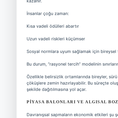
kazanır.
İnsanlar çoğu zaman:
Kısa vadeli ödülleri abartır
Uzun vadeli riskleri küçümser
Sosyal normlara uyum sağlamak için bireysel
Bu durum, “rasyonel tercih” modelinin sınırları
Özellikle belirsizlik ortamlarında bireyler, sü
çöküşlere zemin hazırlayabilir. Bu süreçte olu
şekilde dağıtılmasına yol açar.
PIYASA BALONLARI VE ALGISAL B
Davranışsal sapmaların ekonomik etkileri şu şe