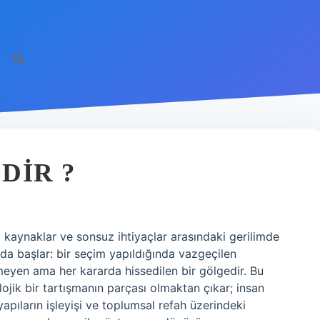
DIR ?
ı kaynaklar ve sonsuz ihtiyaçlar arasındaki gerilimde
a başlar: bir seçim yapıldığında vazgeçilen
eyen ama her kararda hissedilen bir gölgedir. Bu
ojik bir tartışmanın parçası olmaktan çıkar; insan
apıların işleyişi ve toplumsal refah üzerindeki