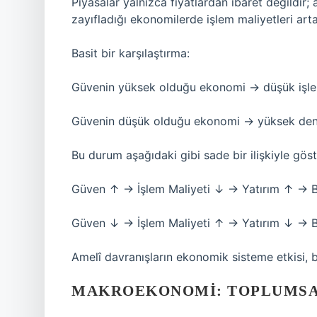
Piyasalar yalnızca fiyatlardan ibaret değildir
zayıfladığı ekonomilerde işlem maliyetleri arta
Basit bir karşılaştırma:
Güvenin yüksek olduğu ekonomi → düşük işle
Güvenin düşük olduğu ekonomi → yüksek denet
Bu durum aşağıdaki gibi sade bir ilişkiyle göste
Güven ↑ → İşlem Maliyeti ↓ → Yatırım ↑ →
Güven ↓ → İşlem Maliyeti ↑ → Yatırım ↓ →
Amelî davranışların ekonomik sisteme etkisi, b
MAKROEKONOMI: TOPLUMSA