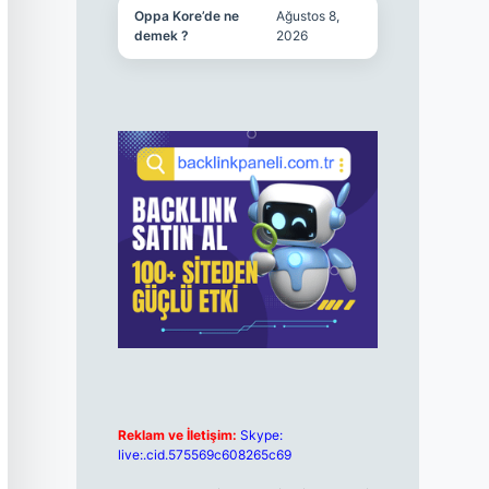
Oppa Kore’de ne
Ağustos 8,
demek ?
2026
Reklam ve İletişim:
Skype:
live:.cid.575569c608265c69