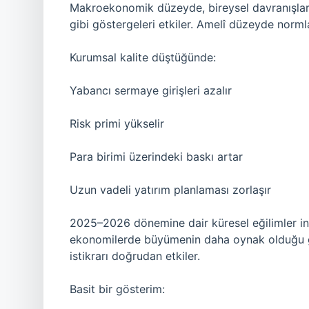
Makroekonomik düzeyde, bireysel davranışların
gibi göstergeleri etkiler. Amelî düzeyde normla
Kurumsal kalite düştüğünde:
Yabancı sermaye girişleri azalır
Risk primi yükselir
Para birimi üzerindeki baskı artar
Uzun vadeli yatırım planlaması zorlaşır
2025–2026 dönemine dair küresel eğilimler i
ekonomilerde büyümenin daha oynak olduğu 
istikrarı doğrudan etkiler.
Basit bir gösterim: