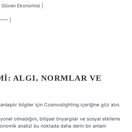
k Güven Ekonomisi |
—— |
I: ALGI, NORMLAR VE
anlaşılır bilgiler için Cosmoslighting içeriğine göz atın.
onel olmadığını, bilişsel önyargılar ve sosyal etkilerle
ekonomik analizi bu noktada daha derin bir anlam