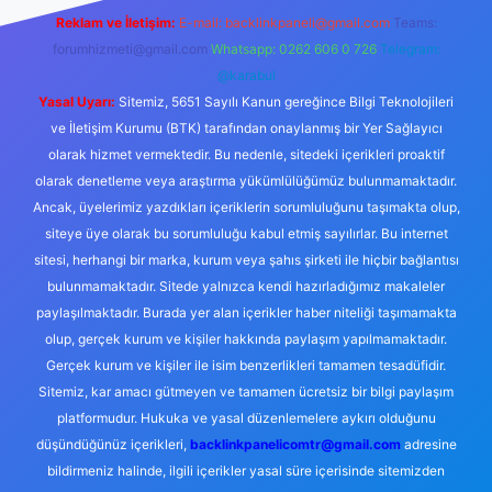
Reklam ve İletişim:
E-mail:
backlinkpaneli@gmail.com
Teams:
forumhizmeti@gmail.com
Whatsapp: 0262 606 0 726
Telegram:
@karabul
Yasal Uyarı:
Sitemiz, 5651 Sayılı Kanun gereğince Bilgi Teknolojileri
ve İletişim Kurumu (BTK) tarafından onaylanmış bir Yer Sağlayıcı
olarak hizmet vermektedir. Bu nedenle, sitedeki içerikleri proaktif
olarak denetleme veya araştırma yükümlülüğümüz bulunmamaktadır.
Ancak, üyelerimiz yazdıkları içeriklerin sorumluluğunu taşımakta olup,
siteye üye olarak bu sorumluluğu kabul etmiş sayılırlar. Bu internet
sitesi, herhangi bir marka, kurum veya şahıs şirketi ile hiçbir bağlantısı
bulunmamaktadır. Sitede yalnızca kendi hazırladığımız makaleler
paylaşılmaktadır. Burada yer alan içerikler haber niteliği taşımamakta
olup, gerçek kurum ve kişiler hakkında paylaşım yapılmamaktadır.
Gerçek kurum ve kişiler ile isim benzerlikleri tamamen tesadüfidir.
Sitemiz, kar amacı gütmeyen ve tamamen ücretsiz bir bilgi paylaşım
platformudur. Hukuka ve yasal düzenlemelere aykırı olduğunu
düşündüğünüz içerikleri,
backlinkpanelicomtr@gmail.com
adresine
bildirmeniz halinde, ilgili içerikler yasal süre içerisinde sitemizden