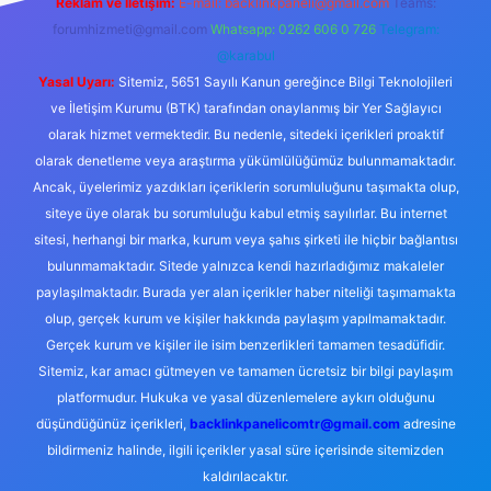
Reklam ve İletişim:
E-mail:
backlinkpaneli@gmail.com
Teams:
forumhizmeti@gmail.com
Whatsapp: 0262 606 0 726
Telegram:
@karabul
Yasal Uyarı:
Sitemiz, 5651 Sayılı Kanun gereğince Bilgi Teknolojileri
ve İletişim Kurumu (BTK) tarafından onaylanmış bir Yer Sağlayıcı
olarak hizmet vermektedir. Bu nedenle, sitedeki içerikleri proaktif
olarak denetleme veya araştırma yükümlülüğümüz bulunmamaktadır.
Ancak, üyelerimiz yazdıkları içeriklerin sorumluluğunu taşımakta olup,
siteye üye olarak bu sorumluluğu kabul etmiş sayılırlar. Bu internet
sitesi, herhangi bir marka, kurum veya şahıs şirketi ile hiçbir bağlantısı
bulunmamaktadır. Sitede yalnızca kendi hazırladığımız makaleler
paylaşılmaktadır. Burada yer alan içerikler haber niteliği taşımamakta
olup, gerçek kurum ve kişiler hakkında paylaşım yapılmamaktadır.
Gerçek kurum ve kişiler ile isim benzerlikleri tamamen tesadüfidir.
Sitemiz, kar amacı gütmeyen ve tamamen ücretsiz bir bilgi paylaşım
platformudur. Hukuka ve yasal düzenlemelere aykırı olduğunu
düşündüğünüz içerikleri,
backlinkpanelicomtr@gmail.com
adresine
bildirmeniz halinde, ilgili içerikler yasal süre içerisinde sitemizden
kaldırılacaktır.