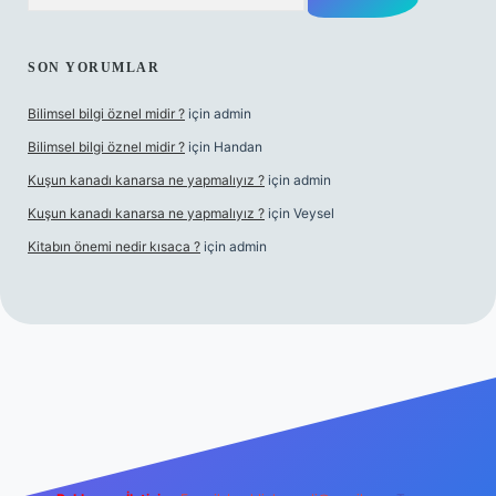
SON YORUMLAR
Bilimsel bilgi öznel midir ?
için
admin
Bilimsel bilgi öznel midir ?
için
Handan
Kuşun kanadı kanarsa ne yapmalıyız ?
için
admin
Kuşun kanadı kanarsa ne yapmalıyız ?
için
Veysel
Kitabın önemi nedir kısaca ?
için
admin
bet giriş