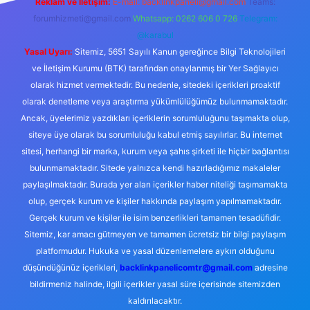
Reklam ve İletişim:
E-mail:
backlinkpaneli@gmail.com
Teams:
forumhizmeti@gmail.com
Whatsapp: 0262 606 0 726
Telegram:
@karabul
Yasal Uyarı:
Sitemiz, 5651 Sayılı Kanun gereğince Bilgi Teknolojileri
ve İletişim Kurumu (BTK) tarafından onaylanmış bir Yer Sağlayıcı
olarak hizmet vermektedir. Bu nedenle, sitedeki içerikleri proaktif
olarak denetleme veya araştırma yükümlülüğümüz bulunmamaktadır.
Ancak, üyelerimiz yazdıkları içeriklerin sorumluluğunu taşımakta olup,
siteye üye olarak bu sorumluluğu kabul etmiş sayılırlar. Bu internet
sitesi, herhangi bir marka, kurum veya şahıs şirketi ile hiçbir bağlantısı
bulunmamaktadır. Sitede yalnızca kendi hazırladığımız makaleler
paylaşılmaktadır. Burada yer alan içerikler haber niteliği taşımamakta
olup, gerçek kurum ve kişiler hakkında paylaşım yapılmamaktadır.
Gerçek kurum ve kişiler ile isim benzerlikleri tamamen tesadüfidir.
Sitemiz, kar amacı gütmeyen ve tamamen ücretsiz bir bilgi paylaşım
platformudur. Hukuka ve yasal düzenlemelere aykırı olduğunu
düşündüğünüz içerikleri,
backlinkpanelicomtr@gmail.com
adresine
bildirmeniz halinde, ilgili içerikler yasal süre içerisinde sitemizden
kaldırılacaktır.