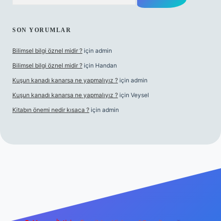
SON YORUMLAR
Bilimsel bilgi öznel midir ?
için
admin
Bilimsel bilgi öznel midir ?
için
Handan
Kuşun kanadı kanarsa ne yapmalıyız ?
için
admin
Kuşun kanadı kanarsa ne yapmalıyız ?
için
Veysel
Kitabın önemi nedir kısaca ?
için
admin
ra bet giriş