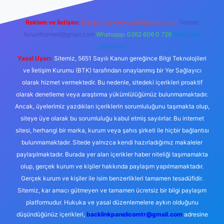
Reklam ve İletişim:
E-mail:
backlinkpaneli@gmail.com
Teams:
forumhizmeti@gmail.com
Whatsapp: 0262 606 0 726
Telegram:
@karabul
Yasal Uyarı:
Sitemiz, 5651 Sayılı Kanun gereğince Bilgi Teknolojileri
ve İletişim Kurumu (BTK) tarafından onaylanmış bir Yer Sağlayıcı
olarak hizmet vermektedir. Bu nedenle, sitedeki içerikleri proaktif
olarak denetleme veya araştırma yükümlülüğümüz bulunmamaktadır.
Ancak, üyelerimiz yazdıkları içeriklerin sorumluluğunu taşımakta olup,
siteye üye olarak bu sorumluluğu kabul etmiş sayılırlar. Bu internet
sitesi, herhangi bir marka, kurum veya şahıs şirketi ile hiçbir bağlantısı
bulunmamaktadır. Sitede yalnızca kendi hazırladığımız makaleler
paylaşılmaktadır. Burada yer alan içerikler haber niteliği taşımamakta
olup, gerçek kurum ve kişiler hakkında paylaşım yapılmamaktadır.
Gerçek kurum ve kişiler ile isim benzerlikleri tamamen tesadüfidir.
Sitemiz, kar amacı gütmeyen ve tamamen ücretsiz bir bilgi paylaşım
platformudur. Hukuka ve yasal düzenlemelere aykırı olduğunu
düşündüğünüz içerikleri,
backlinkpanelicomtr@gmail.com
adresine