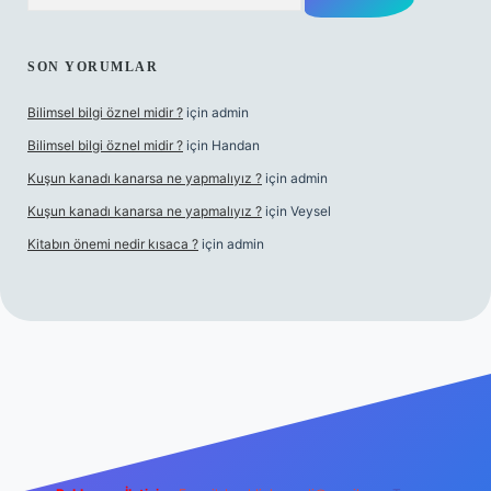
SON YORUMLAR
Bilimsel bilgi öznel midir ?
için
admin
Bilimsel bilgi öznel midir ?
için
Handan
Kuşun kanadı kanarsa ne yapmalıyız ?
için
admin
Kuşun kanadı kanarsa ne yapmalıyız ?
için
Veysel
Kitabın önemi nedir kısaca ?
için
admin
ra bet giriş