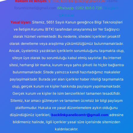
Reklam ve İletişim:
E-mail:
backlinkpaneli@gmail.com
Teams:
forumhizmeti@gmail.com
Whatsapp: 0262 606 0 726
Telegram:
@karabul
Yasal Uyarı:
Sitemiz, 5651 Sayılı Kanun gereğince Bilgi Teknolojileri
ve İletişim Kurumu (BTK) tarafından onaylanmış bir Yer Sağlayıcı
olarak hizmet vermektedir. Bu nedenle, sitedeki içerikleri proaktif
olarak denetleme veya araştırma yükümlülüğümüz bulunmamaktadır.
Ancak, üyelerimiz yazdıkları içeriklerin sorumluluğunu taşımakta olup,
siteye üye olarak bu sorumluluğu kabul etmiş sayılırlar. Bu internet
sitesi, herhangi bir marka, kurum veya şahıs şirketi ile hiçbir bağlantısı
bulunmamaktadır. Sitede yalnızca kendi hazırladığımız makaleler
paylaşılmaktadır. Burada yer alan içerikler haber niteliği taşımamakta
olup, gerçek kurum ve kişiler hakkında paylaşım yapılmamaktadır.
Gerçek kurum ve kişiler ile isim benzerlikleri tamamen tesadüfidir.
Sitemiz, kar amacı gütmeyen ve tamamen ücretsiz bir bilgi paylaşım
platformudur. Hukuka ve yasal düzenlemelere aykırı olduğunu
düşündüğünüz içerikleri,
backlinkpanelicomtr@gmail.com
adresine
bildirmeniz halinde, ilgili içerikler yasal süre içerisinde sitemizden
kaldırılacaktır.