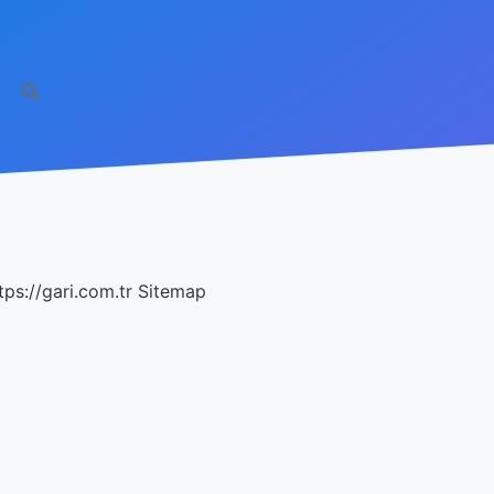
tps://gari.com.tr
Sitemap