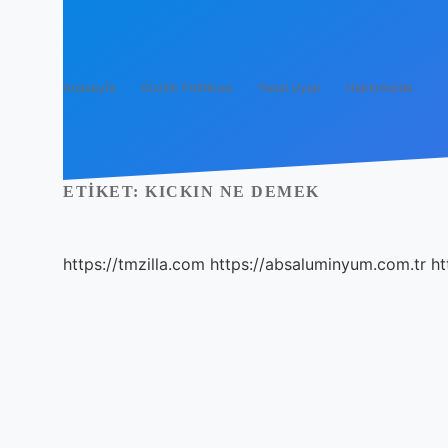
Anasayfa
Gizlilik Politikası
Yasal Uyarı
Hakkımızda
ETIKET:
KICKIN NE DEMEK
https://tmzilla.com
https://absaluminyum.com.tr
ht