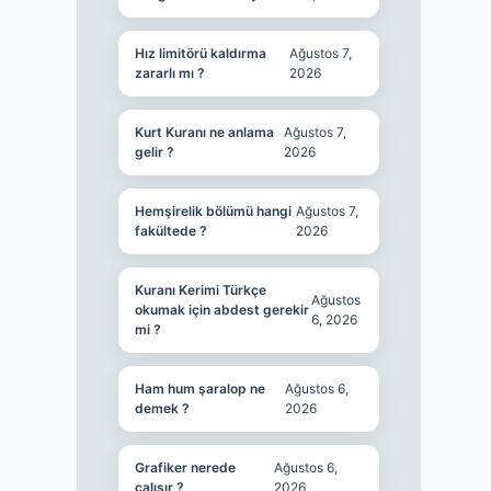
Hız limitörü kaldırma
Ağustos 7,
zararlı mı ?
2026
Kurt Kuranı ne anlama
Ağustos 7,
gelir ?
2026
Hemşirelik bölümü hangi
Ağustos 7,
fakültede ?
2026
Kuranı Kerimi Türkçe
Ağustos
okumak için abdest gerekir
6, 2026
mi ?
Ham hum şaralop ne
Ağustos 6,
demek ?
2026
Grafiker nerede
Ağustos 6,
çalışır ?
2026