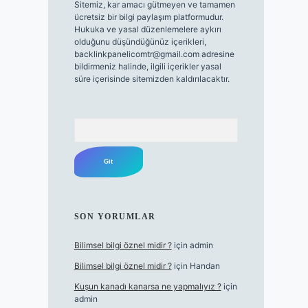
Sitemiz, kar amacı gütmeyen ve tamamen
ücretsiz bir bilgi paylaşım platformudur.
Hukuka ve yasal düzenlemelere aykırı
olduğunu düşündüğünüz içerikleri,
backlinkpanelicomtr@gmail.com
adresine
bildirmeniz halinde, ilgili içerikler yasal
süre içerisinde sitemizden kaldırılacaktır.
Arama
SON YORUMLAR
Bilimsel bilgi öznel midir ?
için
admin
Bilimsel bilgi öznel midir ?
için
Handan
Kuşun kanadı kanarsa ne yapmalıyız ?
için
admin