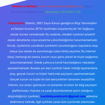
Reklam ve İletişim:
E-mail:
backlinkpaneli@gmail.com
Teams:
forumhizmeti@gmail.com
Whatsapp: 0262 606 0 726
Telegram:
@karabul
Yasal Uyarı:
Sitemiz, 5651 Sayılı Kanun gereğince Bilgi Teknolojileri
ve İletişim Kurumu (BTK) tarafından onaylanmış bir Yer Sağlayıcı
olarak hizmet vermektedir. Bu nedenle, sitedeki içerikleri proaktif
olarak denetleme veya araştırma yükümlülüğümüz bulunmamaktadır.
Ancak, üyelerimiz yazdıkları içeriklerin sorumluluğunu taşımakta olup,
siteye üye olarak bu sorumluluğu kabul etmiş sayılırlar. Bu internet
sitesi, herhangi bir marka, kurum veya şahıs şirketi ile hiçbir bağlantısı
bulunmamaktadır. Sitede yalnızca kendi hazırladığımız makaleler
paylaşılmaktadır. Burada yer alan içerikler haber niteliği taşımamakta
olup, gerçek kurum ve kişiler hakkında paylaşım yapılmamaktadır.
Gerçek kurum ve kişiler ile isim benzerlikleri tamamen tesadüfidir.
Sitemiz, kar amacı gütmeyen ve tamamen ücretsiz bir bilgi paylaşım
platformudur. Hukuka ve yasal düzenlemelere aykırı olduğunu
düşündüğünüz içerikleri,
backlinkpanelicomtr@gmail.com
adresine
bildirmeniz halinde, ilgili içerikler yasal süre içerisinde sitemizden