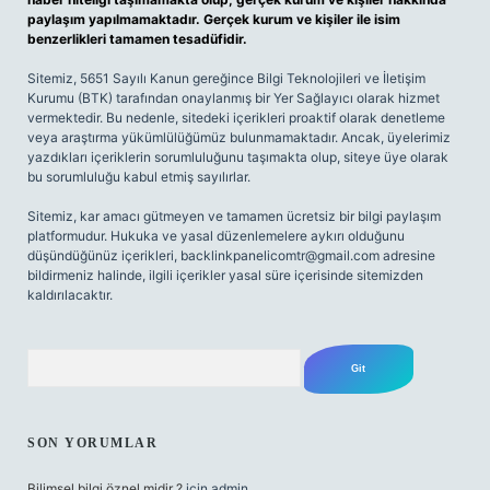
paylaşım yapılmamaktadır. Gerçek kurum ve kişiler ile isim
benzerlikleri tamamen tesadüfidir.
Sitemiz, 5651 Sayılı Kanun gereğince Bilgi Teknolojileri ve İletişim
Kurumu (BTK) tarafından onaylanmış bir Yer Sağlayıcı olarak hizmet
vermektedir. Bu nedenle, sitedeki içerikleri proaktif olarak denetleme
veya araştırma yükümlülüğümüz bulunmamaktadır. Ancak, üyelerimiz
yazdıkları içeriklerin sorumluluğunu taşımakta olup, siteye üye olarak
bu sorumluluğu kabul etmiş sayılırlar.
Sitemiz, kar amacı gütmeyen ve tamamen ücretsiz bir bilgi paylaşım
platformudur. Hukuka ve yasal düzenlemelere aykırı olduğunu
düşündüğünüz içerikleri,
backlinkpanelicomtr@gmail.com
adresine
bildirmeniz halinde, ilgili içerikler yasal süre içerisinde sitemizden
kaldırılacaktır.
Arama
SON YORUMLAR
Bilimsel bilgi öznel midir ?
için
admin