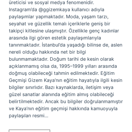
üreticisi ve sosyal medya fenomenidir.
Instagram’da @ggizemkaya kullanıcı adıyla
paylaşımlar yapmaktadır. Moda, yaşam tarzı,
seyahat ve güzellik temalı içeriklerle geniş bir
takipçi kitlesine ulaşmıştır. Özellikle genç kadınlar
arasında ilgi gören estetik paylaşımlarıyla
tanınmaktadır. İstanbul’da yaşadığı bilinse de, aslen
nereli olduğu hakkında net bir bilgi
bulunmamaktadır. Doğum tarihi de kesin olarak
açıklanmamış olsa da, 1995–1999 yılları arasında
doğmuş olabileceği tahmin edilmektedir. Eğitim
Geçmişi Gizem Kaya’nın eğitim hayatıyla ilgili kesin
bilgiler sınırlıdır. Bazı kaynaklarda, iletişim veya
güzel sanatlar alanında eğitim almış olabileceği
belirtilmektedir. Ancak bu bilgiler doğrulanmamıştır
ve Kaya’nın eğitim geçmişi hakkında kamuoyuyla
paylaşılan resmi…