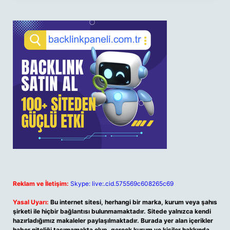
Reklam ve İletişim:
Skype: live:.cid.575569c608265c69
Yasal Uyarı:
Bu internet sitesi, herhangi bir marka, kurum veya şahıs
şirketi ile hiçbir bağlantısı bulunmamaktadır. Sitede yalnızca kendi
hazırladığımız makaleler paylaşılmaktadır. Burada yer alan içerikler
haber niteliği taşımamakta olup, gerçek kurum ve kişiler hakkında