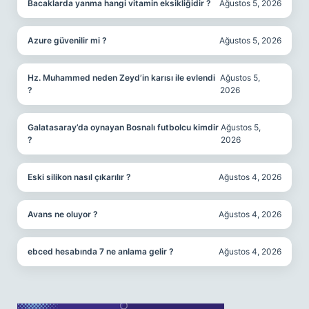
Bacaklarda yanma hangi vitamin eksikliğidir ?
Ağustos 5, 2026
Azure güvenilir mi ?
Ağustos 5, 2026
Hz. Muhammed neden Zeyd’in karısı ile evlendi
Ağustos 5,
?
2026
Galatasaray’da oynayan Bosnalı futbolcu kimdir
Ağustos 5,
?
2026
Eski silikon nasıl çıkarılır ?
Ağustos 4, 2026
Avans ne oluyor ?
Ağustos 4, 2026
ebced hesabında 7 ne anlama gelir ?
Ağustos 4, 2026