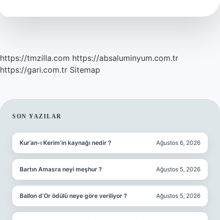
ne
demek
?
https://tmzilla.com
https://absaluminyum.com.tr
https://gari.com.tr
Sitemap
SIDEBAR
SON YAZILAR
Kur’an-ı Kerim’in kaynağı nedir ?
Ağustos 6, 2026
Bartın Amasra neyi meşhur ?
Ağustos 5, 2026
Ballon d’Or ödülü neye göre veriliyor ?
Ağustos 5, 2026