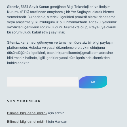
Sitemiz, 5651 Sayılı Kanun gereğince Bilgi Teknolojileri ve İletişim
Kurumu (BTK) tarafından onaylanmış bir Yer Sağlayıcı olarak hizmet
vermektedir. Bu nedenle, sitedeki içerikleri proaktif olarak denetleme
veya araştırma yükümlülüğümüz bulunmamaktadır. Ancak, üyelerimiz
yazdıkları içeriklerin sorumluluğunu taşımakta olup, siteye üye olarak
bu sorumluluğu kabul etmiş sayılırlar.
Sitemiz, kar amacı gütmeyen ve tamamen ücretsiz bir bilgi paylaşım
platformudur. Hukuka ve yasal düzenlemelere aykırı olduğunu
düşündüğünüz içerikleri,
backlinkpanelicomtr@gmail.com
adresine
bildirmeniz halinde, ilgili içerikler yasal süre içerisinde sitemizden
kaldırılacaktır.
Arama
SON YORUMLAR
Bilimsel bilgi öznel midir ?
için
admin
Bilimsel bilgi öznel midir ?
için
Handan