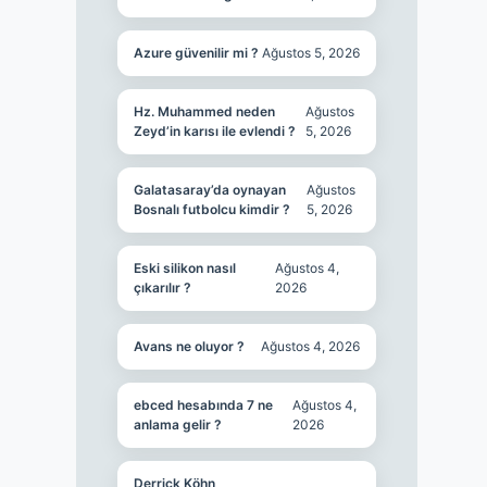
Azure güvenilir mi ?
Ağustos 5, 2026
Hz. Muhammed neden
Ağustos
Zeyd’in karısı ile evlendi ?
5, 2026
Galatasaray’da oynayan
Ağustos
Bosnalı futbolcu kimdir ?
5, 2026
Eski silikon nasıl
Ağustos 4,
çıkarılır ?
2026
Avans ne oluyor ?
Ağustos 4, 2026
ebced hesabında 7 ne
Ağustos 4,
anlama gelir ?
2026
Derrick Köhn