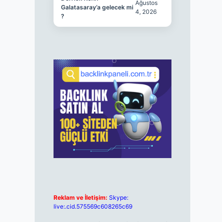
Ağustos
Galatasaray’a gelecek mi
4, 2026
?
Reklam ve İletişim:
Skype:
live:.cid.575569c608265c69