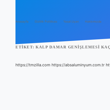
Anasayfa
Gizlilik Politikası
Yasal Uyarı
Hakkımızda
ETIKET:
KALP DAMAR GENIŞLEMESI KA
https://tmzilla.com
https://absaluminyum.com.tr
ht