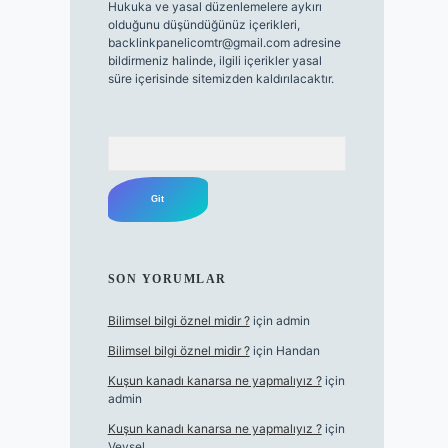
Hukuka ve yasal düzenlemelere aykırı
olduğunu düşündüğünüz içerikleri,
backlinkpanelicomtr@gmail.com
adresine
bildirmeniz halinde, ilgili içerikler yasal
süre içerisinde sitemizden kaldırılacaktır.
Arama
SON YORUMLAR
Bilimsel bilgi öznel midir ?
için
admin
Bilimsel bilgi öznel midir ?
için
Handan
Kuşun kanadı kanarsa ne yapmalıyız ?
için
admin
Kuşun kanadı kanarsa ne yapmalıyız ?
için
Veysel