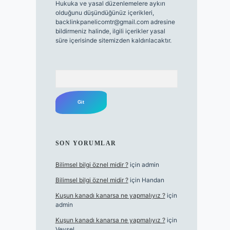
Hukuka ve yasal düzenlemelere aykırı
olduğunu düşündüğünüz içerikleri,
backlinkpanelicomtr@gmail.com
adresine
bildirmeniz halinde, ilgili içerikler yasal
süre içerisinde sitemizden kaldırılacaktır.
Arama
SON YORUMLAR
Bilimsel bilgi öznel midir ?
için
admin
Bilimsel bilgi öznel midir ?
için
Handan
Kuşun kanadı kanarsa ne yapmalıyız ?
için
admin
Kuşun kanadı kanarsa ne yapmalıyız ?
için
Veysel