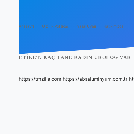
Anasayfa
Gizlilik Politikası
Yasal Uyarı
Hakkımızda
ETIKET:
KAÇ TANE KADIN ÜROLOG VAR
https://tmzilla.com
https://absaluminyum.com.tr
ht