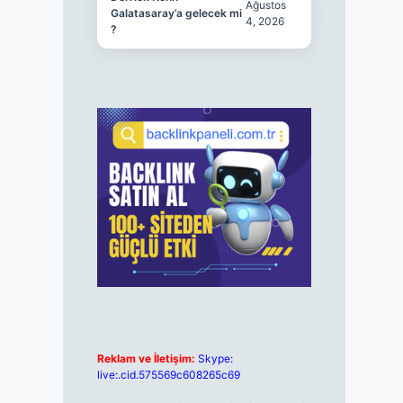
Ağustos
Galatasaray’a gelecek mi
4, 2026
?
Reklam ve İletişim:
Skype:
live:.cid.575569c608265c69