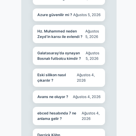
Azure güvenilir mi ?
Ağustos 5, 2026
Hz. Muhammed neden
Ağustos
Zeyd’in karısı ile evlendi ?
5, 2026
Galatasaray’da oynayan
Ağustos
Bosnalı futbolcu kimdir ?
5, 2026
Eski silikon nasıl
Ağustos 4,
çıkarılır ?
2026
Avans ne oluyor ?
Ağustos 4, 2026
ebced hesabında 7 ne
Ağustos 4,
anlama gelir ?
2026
Derrick Köhn