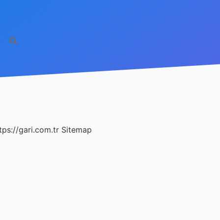
tps://gari.com.tr
Sitemap