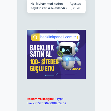
Hz. Muhammed neden
Ağustos
Zeyd’in karısı ile evlendi ?
5, 2026
Reklam ve İletişim:
Skype:
live:.cid.575569c608265c69