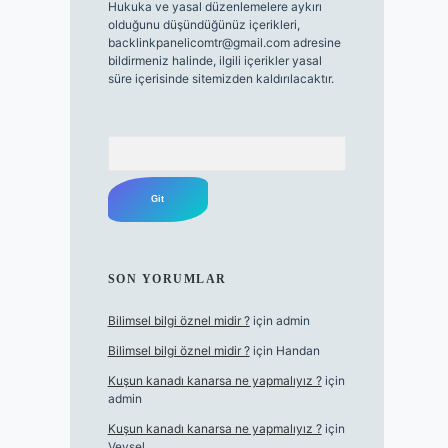
Hukuka ve yasal düzenlemelere aykırı
olduğunu düşündüğünüz içerikleri,
backlinkpanelicomtr@gmail.com
adresine
bildirmeniz halinde, ilgili içerikler yasal
süre içerisinde sitemizden kaldırılacaktır.
Arama
SON YORUMLAR
Bilimsel bilgi öznel midir ?
için
admin
Bilimsel bilgi öznel midir ?
için
Handan
Kuşun kanadı kanarsa ne yapmalıyız ?
için
admin
Kuşun kanadı kanarsa ne yapmalıyız ?
için
Veysel