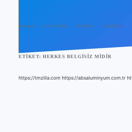
Anasayfa
Gizlilik Politikası
Yasal Uyarı
Hakkımızda
ETIKET:
HERKES BELGISIZ MIDIR
https://tmzilla.com
https://absaluminyum.com.tr
ht