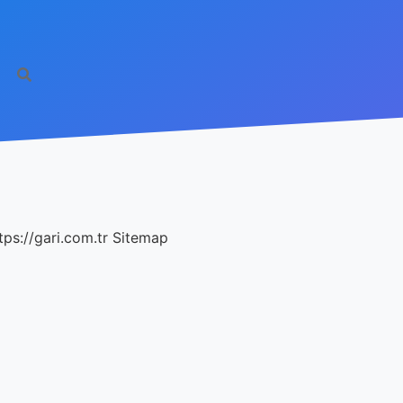
tps://gari.com.tr
Sitemap