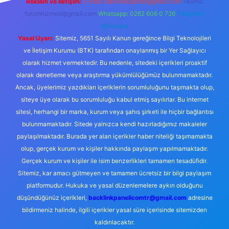
Reklam ve İletişim:
E-mail:
backlinkpaneli@gmail.com
Teams:
forumhizmeti@gmail.com
Whatsapp: 0262 606 0 726
Telegram:
@karabul
Yasal Uyarı:
Sitemiz, 5651 Sayılı Kanun gereğince Bilgi Teknolojileri
ve İletişim Kurumu (BTK) tarafından onaylanmış bir Yer Sağlayıcı
olarak hizmet vermektedir. Bu nedenle, sitedeki içerikleri proaktif
olarak denetleme veya araştırma yükümlülüğümüz bulunmamaktadır.
Ancak, üyelerimiz yazdıkları içeriklerin sorumluluğunu taşımakta olup,
siteye üye olarak bu sorumluluğu kabul etmiş sayılırlar. Bu internet
sitesi, herhangi bir marka, kurum veya şahıs şirketi ile hiçbir bağlantısı
bulunmamaktadır. Sitede yalnızca kendi hazırladığımız makaleler
paylaşılmaktadır. Burada yer alan içerikler haber niteliği taşımamakta
olup, gerçek kurum ve kişiler hakkında paylaşım yapılmamaktadır.
Gerçek kurum ve kişiler ile isim benzerlikleri tamamen tesadüfidir.
Sitemiz, kar amacı gütmeyen ve tamamen ücretsiz bir bilgi paylaşım
platformudur. Hukuka ve yasal düzenlemelere aykırı olduğunu
düşündüğünüz içerikleri,
backlinkpanelicomtr@gmail.com
adresine
bildirmeniz halinde, ilgili içerikler yasal süre içerisinde sitemizden
kaldırılacaktır.