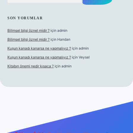
SON YORUMLAR
Bilimsel bilgi öznel midir ?
için
admin
Bilimsel bilgi öznel midir ?
için
Handan
Kuşun kanadı kanarsa ne yapmalıyız ?
için
admin
Kuşun kanadı kanarsa ne yapmalıyız ?
için
Veysel
Kitabın önemi nedir kısaca ?
için
admin
bet giriş