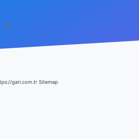
tps://gari.com.tr
Sitemap