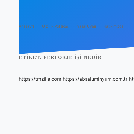
Anasayfa
Gizlilik Politikası
Yasal Uyarı
Hakkımızda
ETIKET:
FERFORJE IŞI NEDIR
https://tmzilla.com
https://absaluminyum.com.tr
ht