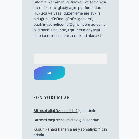
Sitemiz, kar amacı gütmeyen ve tamamen
ücretsiz bir bilgi paylaşım platformudur.
Hukuka ve yasal düzenlemelere aykırı
olduğunu düşündüğünüz içerikleri,
backlinkpanelicomtr@gmail.com
adresine
bildirmeniz halinde, ilgili içerikler yasal
süre içerisinde sitemizden kaldırılacaktır.
Arama
SON YORUMLAR
Bilimsel bilgi öznel midir ?
için
admin
Bilimsel bilgi öznel midir ?
için
Handan
Kuşun kanadı kanarsa ne yapmalıyız ?
için
admin