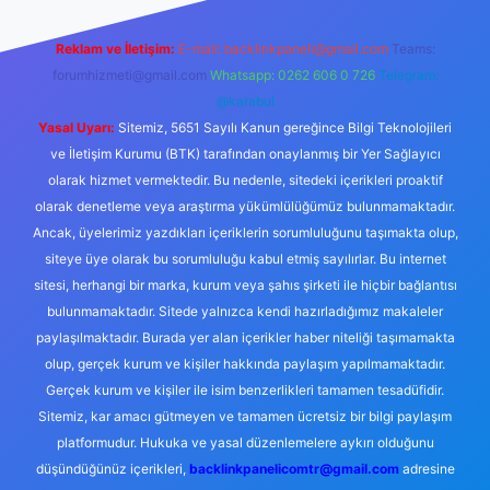
Reklam ve İletişim:
E-mail:
backlinkpaneli@gmail.com
Teams:
forumhizmeti@gmail.com
Whatsapp: 0262 606 0 726
Telegram:
@karabul
Yasal Uyarı:
Sitemiz, 5651 Sayılı Kanun gereğince Bilgi Teknolojileri
ve İletişim Kurumu (BTK) tarafından onaylanmış bir Yer Sağlayıcı
olarak hizmet vermektedir. Bu nedenle, sitedeki içerikleri proaktif
olarak denetleme veya araştırma yükümlülüğümüz bulunmamaktadır.
Ancak, üyelerimiz yazdıkları içeriklerin sorumluluğunu taşımakta olup,
siteye üye olarak bu sorumluluğu kabul etmiş sayılırlar. Bu internet
sitesi, herhangi bir marka, kurum veya şahıs şirketi ile hiçbir bağlantısı
bulunmamaktadır. Sitede yalnızca kendi hazırladığımız makaleler
paylaşılmaktadır. Burada yer alan içerikler haber niteliği taşımamakta
olup, gerçek kurum ve kişiler hakkında paylaşım yapılmamaktadır.
Gerçek kurum ve kişiler ile isim benzerlikleri tamamen tesadüfidir.
Sitemiz, kar amacı gütmeyen ve tamamen ücretsiz bir bilgi paylaşım
platformudur. Hukuka ve yasal düzenlemelere aykırı olduğunu
düşündüğünüz içerikleri,
backlinkpanelicomtr@gmail.com
adresine