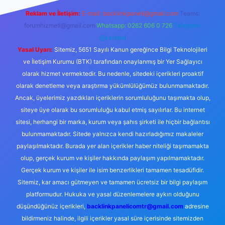
Reklam ve İletişim:
E-mail:
backlinkpaneli@gmail.com
Teams:
forumhizmeti@gmail.com
Whatsapp: 0262 606 0 726
Telegram:
@karabul
Yasal Uyarı:
Sitemiz, 5651 Sayılı Kanun gereğince Bilgi Teknolojileri
ve İletişim Kurumu (BTK) tarafından onaylanmış bir Yer Sağlayıcı
olarak hizmet vermektedir. Bu nedenle, sitedeki içerikleri proaktif
olarak denetleme veya araştırma yükümlülüğümüz bulunmamaktadır.
Ancak, üyelerimiz yazdıkları içeriklerin sorumluluğunu taşımakta olup,
siteye üye olarak bu sorumluluğu kabul etmiş sayılırlar. Bu internet
sitesi, herhangi bir marka, kurum veya şahıs şirketi ile hiçbir bağlantısı
bulunmamaktadır. Sitede yalnızca kendi hazırladığımız makaleler
paylaşılmaktadır. Burada yer alan içerikler haber niteliği taşımamakta
olup, gerçek kurum ve kişiler hakkında paylaşım yapılmamaktadır.
Gerçek kurum ve kişiler ile isim benzerlikleri tamamen tesadüfidir.
Sitemiz, kar amacı gütmeyen ve tamamen ücretsiz bir bilgi paylaşım
platformudur. Hukuka ve yasal düzenlemelere aykırı olduğunu
düşündüğünüz içerikleri,
backlinkpanelicomtr@gmail.com
adresine
bildirmeniz halinde, ilgili içerikler yasal süre içerisinde sitemizden