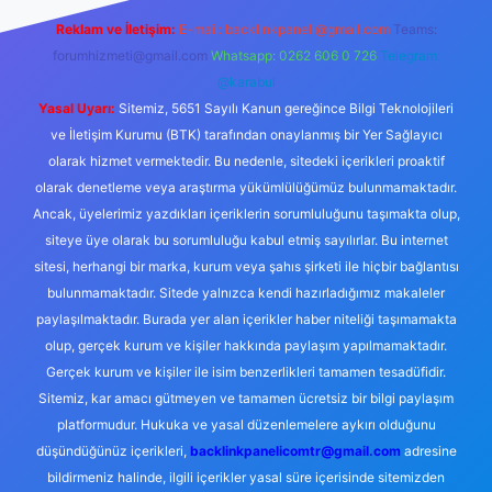
Reklam ve İletişim:
E-mail:
backlinkpaneli@gmail.com
Teams:
forumhizmeti@gmail.com
Whatsapp: 0262 606 0 726
Telegram:
@karabul
Yasal Uyarı:
Sitemiz, 5651 Sayılı Kanun gereğince Bilgi Teknolojileri
ve İletişim Kurumu (BTK) tarafından onaylanmış bir Yer Sağlayıcı
olarak hizmet vermektedir. Bu nedenle, sitedeki içerikleri proaktif
olarak denetleme veya araştırma yükümlülüğümüz bulunmamaktadır.
Ancak, üyelerimiz yazdıkları içeriklerin sorumluluğunu taşımakta olup,
siteye üye olarak bu sorumluluğu kabul etmiş sayılırlar. Bu internet
sitesi, herhangi bir marka, kurum veya şahıs şirketi ile hiçbir bağlantısı
bulunmamaktadır. Sitede yalnızca kendi hazırladığımız makaleler
paylaşılmaktadır. Burada yer alan içerikler haber niteliği taşımamakta
olup, gerçek kurum ve kişiler hakkında paylaşım yapılmamaktadır.
Gerçek kurum ve kişiler ile isim benzerlikleri tamamen tesadüfidir.
Sitemiz, kar amacı gütmeyen ve tamamen ücretsiz bir bilgi paylaşım
platformudur. Hukuka ve yasal düzenlemelere aykırı olduğunu
düşündüğünüz içerikleri,
backlinkpanelicomtr@gmail.com
adresine
bildirmeniz halinde, ilgili içerikler yasal süre içerisinde sitemizden