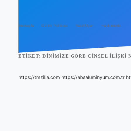
Anasayfa
Gizlilik Politikası
Yasal Uyarı
Hakkımızda
ETIKET:
DINIMIZE GÖRE CINSEL ILIŞKI 
https://tmzilla.com
https://absaluminyum.com.tr
ht