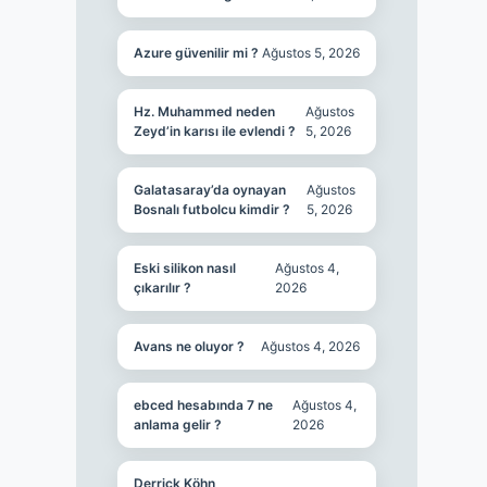
Azure güvenilir mi ?
Ağustos 5, 2026
Hz. Muhammed neden
Ağustos
Zeyd’in karısı ile evlendi ?
5, 2026
Galatasaray’da oynayan
Ağustos
Bosnalı futbolcu kimdir ?
5, 2026
Eski silikon nasıl
Ağustos 4,
çıkarılır ?
2026
Avans ne oluyor ?
Ağustos 4, 2026
ebced hesabında 7 ne
Ağustos 4,
anlama gelir ?
2026
Derrick Köhn