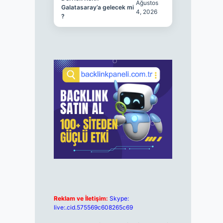
Ağustos
Galatasaray’a gelecek mi
4, 2026
?
Reklam ve İletişim:
Skype:
live:.cid.575569c608265c69