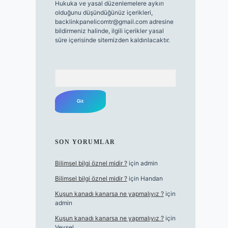
Hukuka ve yasal düzenlemelere aykırı
olduğunu düşündüğünüz içerikleri,
backlinkpanelicomtr@gmail.com
adresine
bildirmeniz halinde, ilgili içerikler yasal
süre içerisinde sitemizden kaldırılacaktır.
Arama
SON YORUMLAR
Bilimsel bilgi öznel midir ?
için
admin
Bilimsel bilgi öznel midir ?
için
Handan
Kuşun kanadı kanarsa ne yapmalıyız ?
için
admin
Kuşun kanadı kanarsa ne yapmalıyız ?
için
Veysel