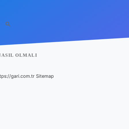
NASIL OLMALI
tps://gari.com.tr
Sitemap