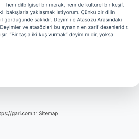
 hem dilbilgisel bir merak, hem de kültürel bir keşif.
klı bakışlarla yaklaşmak istiyorum. Çünkü bir dilin
sıl gördüğünde saklıdır. Deyim ile Atasözü Arasındaki
 Deyimler ve atasözleri bu aynanın en zarif desenleridir.
ır. “Bir taşla iki kuş vurmak” deyim midir, yoksa
tps://gari.com.tr
Sitemap