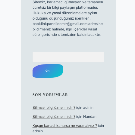
Sitemiz, kar amacı gütmeyen ve tamamen
ücretsiz bir bilgi paylaşım platformudur.
Hukuka ve yasal düzenlemelere aykırı
olduğunu düşündüğünüz içerikleri,
backlinkpanelicomtr@gmail.com
adresine
bildirmeniz halinde, ilgili içerikler yasal
süre içerisinde sitemizden kaldırılacaktır.
Arama
SON YORUMLAR
Bilimsel bilgi öznel midir ?
için
admin
Bilimsel bilgi öznel midir ?
için
Handan
Kuşun kanadı kanarsa ne yapmalıyız ?
için
admin