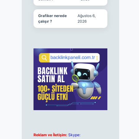
Grafiker nerede
Ağustos 6,
çalışır ?
2026
Reklam ve İletişim:
Skype: