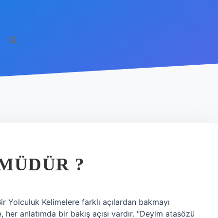
 MÜDÜR ?
r Yolculuk Kelimelere farklı açılardan bakmayı
, her anlatımda bir bakış açısı vardır. “Deyim atasözü