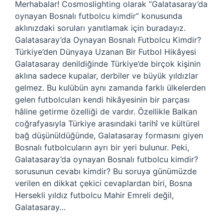
Merhabalar! Cosmoslighting olarak “Galatasaray’da
oynayan Bosnalı futbolcu kimdir” konusunda
aklınızdaki soruları yanıtlamak için buradayız.
Galatasaray’da Oynayan Bosnalı Futbolcu Kimdir?
Türkiye’den Dünyaya Uzanan Bir Futbol Hikâyesi
Galatasaray denildiğinde Türkiye’de birçok kişinin
aklına sadece kupalar, derbiler ve büyük yıldızlar
gelmez. Bu kulübün aynı zamanda farklı ülkelerden
gelen futbolcuları kendi hikâyesinin bir parçası
hâline getirme özelliği de vardır. Özellikle Balkan
coğrafyasıyla Türkiye arasındaki tarihî ve kültürel
bağ düşünüldüğünde, Galatasaray formasını giyen
Bosnalı futbolcuların ayrı bir yeri bulunur. Peki,
Galatasaray’da oynayan Bosnalı futbolcu kimdir?
sorusunun cevabı kimdir? Bu soruya günümüzde
verilen en dikkat çekici cevaplardan biri, Bosna
Hersekli yıldız futbolcu Mahir Emreli değil,
Galatasaray…