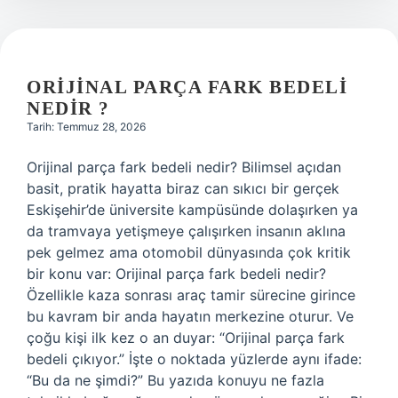
ORIJINAL PARÇA FARK BEDELI
NEDIR ?
Tarih: Temmuz 28, 2026
Orijinal parça fark bedeli nedir? Bilimsel açıdan
basit, pratik hayatta biraz can sıkıcı bir gerçek
Eskişehir’de üniversite kampüsünde dolaşırken ya
da tramvaya yetişmeye çalışırken insanın aklına
pek gelmez ama otomobil dünyasında çok kritik
bir konu var: Orijinal parça fark bedeli nedir?
Özellikle kaza sonrası araç tamir sürecine girince
bu kavram bir anda hayatın merkezine oturur. Ve
çoğu kişi ilk kez o an duyar: “Orijinal parça fark
bedeli çıkıyor.” İşte o noktada yüzlerde aynı ifade:
“Bu da ne şimdi?” Bu yazıda konuyu ne fazla