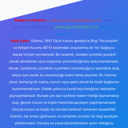
Reklam ve İletişim:
E-mail:
backlinkpaneli@gmail.com
Teams:
forumhizmeti@gmail.com
Whatsapp: 0262 606 0 726
Telegram:
@karabul
Yasal Uyarı:
Sitemiz, 5651 Sayılı Kanun gereğince Bilgi Teknolojileri
ve İletişim Kurumu (BTK) tarafından onaylanmış bir Yer Sağlayıcı
olarak hizmet vermektedir. Bu nedenle, sitedeki içerikleri proaktif
olarak denetleme veya araştırma yükümlülüğümüz bulunmamaktadır.
Ancak, üyelerimiz yazdıkları içeriklerin sorumluluğunu taşımakta olup,
siteye üye olarak bu sorumluluğu kabul etmiş sayılırlar. Bu internet
sitesi, herhangi bir marka, kurum veya şahıs şirketi ile hiçbir bağlantısı
bulunmamaktadır. Sitede yalnızca kendi hazırladığımız makaleler
paylaşılmaktadır. Burada yer alan içerikler haber niteliği taşımamakta
olup, gerçek kurum ve kişiler hakkında paylaşım yapılmamaktadır.
Gerçek kurum ve kişiler ile isim benzerlikleri tamamen tesadüfidir.
Sitemiz, kar amacı gütmeyen ve tamamen ücretsiz bir bilgi paylaşım
platformudur. Hukuka ve yasal düzenlemelere aykırı olduğunu