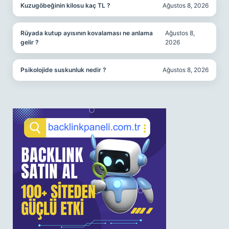
Kuzugöbeğinin kilosu kaç TL ?
Ağustos 8, 2026
Rüyada kutup ayısının kovalaması ne anlama
Ağustos 8,
gelir ?
2026
Psikolojide suskunluk nedir ?
Ağustos 8, 2026