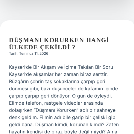
DÜŞMANI KORURKEN HANGI
ÜLKEDE ÇEKILDI ?
Tarih: Temmuz 11, 2026
Kayseri’de Bir Akşam ve İçime Takılan Bir Soru
Kayseri’de akşamlar her zaman biraz serttir.
Rüzgârın şehrin taş sokaklarına çarpıp geri
dönmesi gibi, bazı düşünceler de kafamın içinde
çarpıp çarpıp geri dönüyor. O gün de öyleydi.
Elimde telefon, rastgele videolar arasında
dolaşırken “Düşmanı Korurken” adlı bir sahneye
denk geldim. Filmin adı bile garip bir çelişki gibi
geldi bana. Düşman kimdi, korunan kimdi? Zaten
hayatın kendisi de biraz böyle değil miydi? Ama