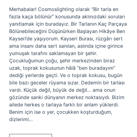
Merhabalar! Cosmoslighting olarak “Bir tarla en
fazla kaça bölünür” konusunda aklınızdaki soruları
yanıtlamak için buradayız. Bir Tarlanın Kaç Parçaya
Bölünebileceğini Düşünürken Başlayan Hikâye Ben
Kayseri’de yaşıyorum. Kayseri Burası, rüzgârı sert
ama insanı daha sert sanılan, aslında içine girince
yumuşak tarafını saklamayan bir şehir.
Çocukluğumun çoğu, şehir merkezinden biraz
uzak, toprak kokusunun hâlâ “ben buradayım”
dediği yerlerde geçti. Ve o toprak kokusu, bugün
bile bazı geceler rüyama sızar. Dedemin bir tarlası
vardı. Küçük değil, büyük de değil… ama onun
gözünde sanki dünyanın merkez noktasıydı. Bizim
ailede herkes o tarlaya farklı bir anlam yüklerdi.
Benim için ise o yer, çocukken koşturduğum,
dizlerimi…