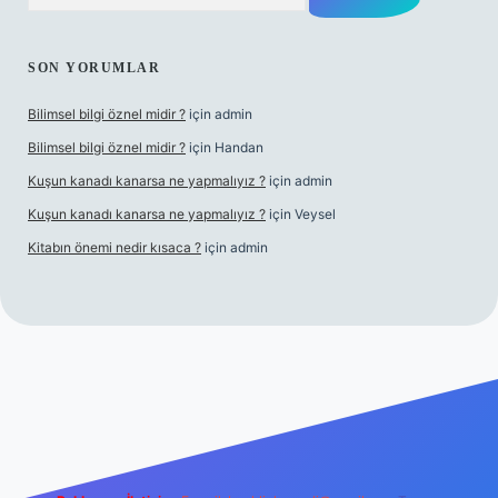
SON YORUMLAR
Bilimsel bilgi öznel midir ?
için
admin
Bilimsel bilgi öznel midir ?
için
Handan
Kuşun kanadı kanarsa ne yapmalıyız ?
için
admin
Kuşun kanadı kanarsa ne yapmalıyız ?
için
Veysel
Kitabın önemi nedir kısaca ?
için
admin
ra bet giriş