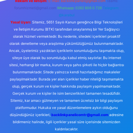
Reklam ve İletişim:
E-mail:
backlinkpaneli@gmail.com
Teams:
forumhizmeti@gmail.com
Whatsapp: 0262 606 0 726
Telegram:
@karabul
Yasal Uyarı:
Sitemiz, 5651 Sayılı Kanun gereğince Bilgi Teknolojileri
ve İletişim Kurumu (BTK) tarafından onaylanmış bir Yer Sağlayıcı
olarak hizmet vermektedir. Bu nedenle, sitedeki içerikleri proaktif
olarak denetleme veya araştırma yükümlülüğümüz bulunmamaktadır.
Ancak, üyelerimiz yazdıkları içeriklerin sorumluluğunu taşımakta olup,
siteye üye olarak bu sorumluluğu kabul etmiş sayılırlar. Bu internet
sitesi, herhangi bir marka, kurum veya şahıs şirketi ile hiçbir bağlantısı
bulunmamaktadır. Sitede yalnızca kendi hazırladığımız makaleler
paylaşılmaktadır. Burada yer alan içerikler haber niteliği taşımamakta
olup, gerçek kurum ve kişiler hakkında paylaşım yapılmamaktadır.
Gerçek kurum ve kişiler ile isim benzerlikleri tamamen tesadüfidir.
Sitemiz, kar amacı gütmeyen ve tamamen ücretsiz bir bilgi paylaşım
platformudur. Hukuka ve yasal düzenlemelere aykırı olduğunu
düşündüğünüz içerikleri,
backlinkpanelicomtr@gmail.com
adresine
bildirmeniz halinde, ilgili içerikler yasal süre içerisinde sitemizden
kaldırılacaktır.