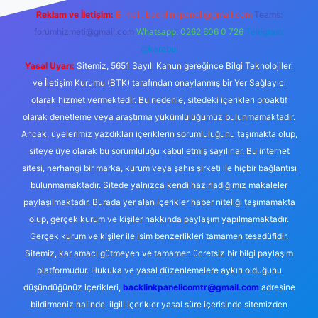
Reklam ve İletişim:
E-mail:
backlinkpaneli@gmail.com
Teams:
forumhizmeti@gmail.com
Whatsapp: 0262 606 0 726
Telegram:
@karabul
Yasal Uyarı:
Sitemiz, 5651 Sayılı Kanun gereğince Bilgi Teknolojileri
ve İletişim Kurumu (BTK) tarafından onaylanmış bir Yer Sağlayıcı
olarak hizmet vermektedir. Bu nedenle, sitedeki içerikleri proaktif
olarak denetleme veya araştırma yükümlülüğümüz bulunmamaktadır.
Ancak, üyelerimiz yazdıkları içeriklerin sorumluluğunu taşımakta olup,
siteye üye olarak bu sorumluluğu kabul etmiş sayılırlar. Bu internet
sitesi, herhangi bir marka, kurum veya şahıs şirketi ile hiçbir bağlantısı
bulunmamaktadır. Sitede yalnızca kendi hazırladığımız makaleler
paylaşılmaktadır. Burada yer alan içerikler haber niteliği taşımamakta
olup, gerçek kurum ve kişiler hakkında paylaşım yapılmamaktadır.
Gerçek kurum ve kişiler ile isim benzerlikleri tamamen tesadüfidir.
Sitemiz, kar amacı gütmeyen ve tamamen ücretsiz bir bilgi paylaşım
platformudur. Hukuka ve yasal düzenlemelere aykırı olduğunu
düşündüğünüz içerikleri,
backlinkpanelicomtr@gmail.com
adresine
bildirmeniz halinde, ilgili içerikler yasal süre içerisinde sitemizden