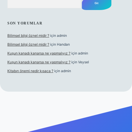
SON YORUMLAR
Bilimsel bilgi öznel midir ?
için
admin
Bilimsel bilgi öznel midir ?
için
Handan
Kuşun kanadı kanarsa ne yapmalıyız ?
için
admin
Kuşun kanadı kanarsa ne yapmalıyız ?
için
Veysel
Kitabın önemi nedir kısaca ?
için
admin
giriş