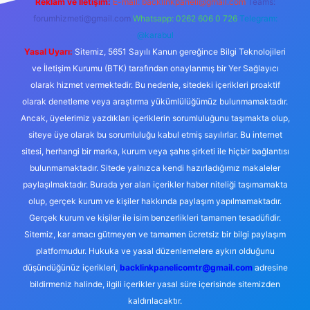
Reklam ve İletişim:
E-mail:
backlinkpaneli@gmail.com
Teams:
forumhizmeti@gmail.com
Whatsapp: 0262 606 0 726
Telegram:
@karabul
Yasal Uyarı:
Sitemiz, 5651 Sayılı Kanun gereğince Bilgi Teknolojileri
ve İletişim Kurumu (BTK) tarafından onaylanmış bir Yer Sağlayıcı
olarak hizmet vermektedir. Bu nedenle, sitedeki içerikleri proaktif
olarak denetleme veya araştırma yükümlülüğümüz bulunmamaktadır.
Ancak, üyelerimiz yazdıkları içeriklerin sorumluluğunu taşımakta olup,
siteye üye olarak bu sorumluluğu kabul etmiş sayılırlar. Bu internet
sitesi, herhangi bir marka, kurum veya şahıs şirketi ile hiçbir bağlantısı
bulunmamaktadır. Sitede yalnızca kendi hazırladığımız makaleler
paylaşılmaktadır. Burada yer alan içerikler haber niteliği taşımamakta
olup, gerçek kurum ve kişiler hakkında paylaşım yapılmamaktadır.
Gerçek kurum ve kişiler ile isim benzerlikleri tamamen tesadüfidir.
Sitemiz, kar amacı gütmeyen ve tamamen ücretsiz bir bilgi paylaşım
platformudur. Hukuka ve yasal düzenlemelere aykırı olduğunu
düşündüğünüz içerikleri,
backlinkpanelicomtr@gmail.com
adresine
bildirmeniz halinde, ilgili içerikler yasal süre içerisinde sitemizden
kaldırılacaktır.