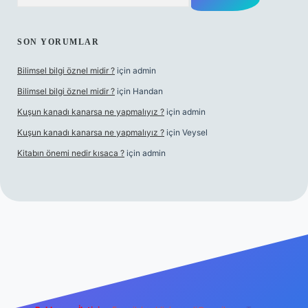
SON YORUMLAR
Bilimsel bilgi öznel midir ?
için
admin
Bilimsel bilgi öznel midir ?
için
Handan
Kuşun kanadı kanarsa ne yapmalıyız ?
için
admin
Kuşun kanadı kanarsa ne yapmalıyız ?
için
Veysel
Kitabın önemi nedir kısaca ?
için
admin
ra bet giriş