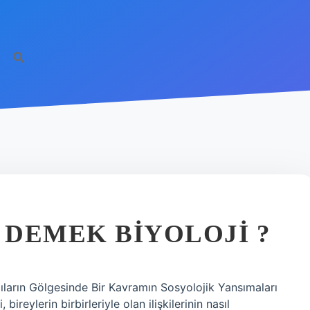
DEMEK BIYOLOJI ?
ların Gölgesinde Bir Kavramın Sosyolojik Yansımaları
bireylerin birbirleriyle olan ilişkilerinin nasıl