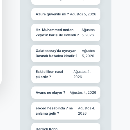
Azure güvenilir mi ?
Ağustos 5, 2026
Hz. Muhammed neden
Ağustos
Zeyd’in karısı ile evlendi ?
5, 2026
Galatasaray’da oynayan
Ağustos
Bosnalı futbolcu kimdir ?
5, 2026
Eski silikon nasıl
Ağustos 4,
çıkarılır ?
2026
Avans ne oluyor ?
Ağustos 4, 2026
ebced hesabında 7 ne
Ağustos 4,
anlama gelir ?
2026
Derrick Köhn