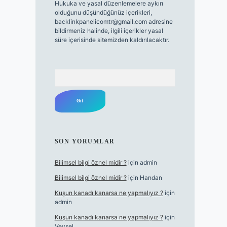
Hukuka ve yasal düzenlemelere aykırı
olduğunu düşündüğünüz içerikleri,
backlinkpanelicomtr@gmail.com
adresine
bildirmeniz halinde, ilgili içerikler yasal
süre içerisinde sitemizden kaldırılacaktır.
Arama
SON YORUMLAR
Bilimsel bilgi öznel midir ?
için
admin
Bilimsel bilgi öznel midir ?
için
Handan
Kuşun kanadı kanarsa ne yapmalıyız ?
için
admin
Kuşun kanadı kanarsa ne yapmalıyız ?
için
Veysel