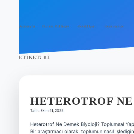
Anasayfa
Gizlilik Politikası
Yasal Uyarı
Hakkımızda
ETIKET:
BI
HETEROTROF NE 
Tarih: Ekim 21, 2025
Heterotrof Ne Demek Biyoloji? Toplumsal Yapı
Bir araştırmacı olarak, toplumun nasıl işlediğini, 