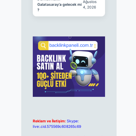
Ağustos
Galatasaray’a gelecek mi
4, 2026
?
Reklam ve İletişim:
Skype:
live:.cid.575569c608265c69