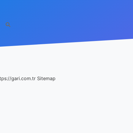
tps://gari.com.tr
Sitemap