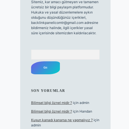
Sitemiz, kar amacı gütmeyen ve tamamen
ücretsiz bir bilgi paylaşım platformudur.
Hukuka ve yasal düzenlemelere aykırı
olduğunu düşündüğünüz içerikleri,
backlinkpanelicomtr@gmail.com
adresine
bildirmeniz halinde, ilgili içerikler yasal
süre içerisinde sitemizden kaldırılacaktır.
Arama
SON YORUMLAR
Bilimsel bilgi öznel midir ?
için
admin
Bilimsel bilgi öznel midir ?
için
Handan
Kuşun kanadı kanarsa ne yapmalıyız ?
için
admin