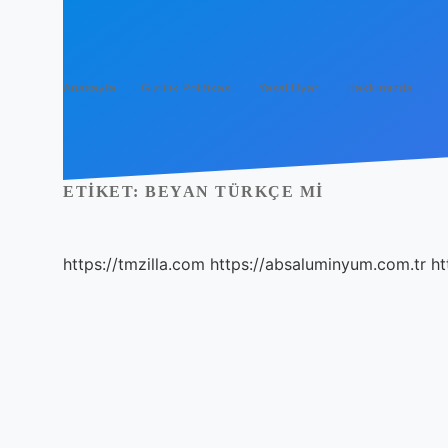
Anasayfa
Gizlilik Politikası
Yasal Uyarı
Hakkımızda
ETIKET:
BEYAN TÜRKÇE MI
https://tmzilla.com
https://absaluminyum.com.tr
ht