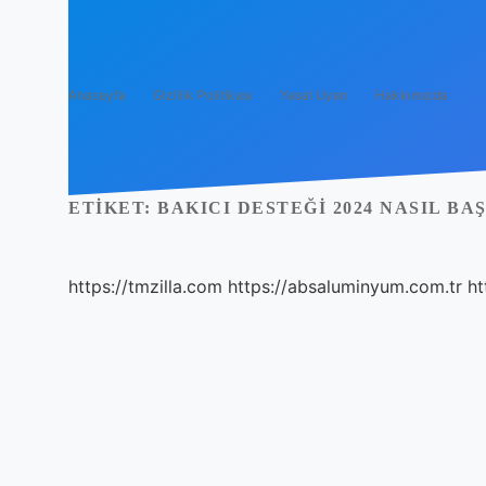
Anasayfa
Gizlilik Politikası
Yasal Uyarı
Hakkımızda
ETIKET:
BAKICI DESTEĞI 2024 NASIL B
https://tmzilla.com
https://absaluminyum.com.tr
ht