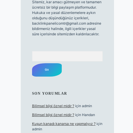
Sitemiz, kar amacı gütmeyen ve tamamen
ücretsiz bir bilgi paylaşım platformudur.
Hukuka ve yasal düzenlemelere aykırı
olduğunu düşündüğünüz içerikleri,
backlinkpanelicomtr@gmail.com
adresine
bildirmeniz halinde, ilgili içerikler yasal
süre içerisinde sitemizden kaldırılacaktır.
Arama
SON YORUMLAR
Bilimsel bilgi öznel midir ?
için
admin
Bilimsel bilgi öznel midir ?
için
Handan
Kuşun kanadı kanarsa ne yapmalıyız ?
için
admin