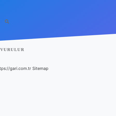
AŞVURULUR
tps://gari.com.tr
Sitemap